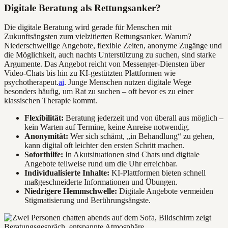
Digitale Beratung als Rettungsanker?
Die digitale Beratung wird gerade für Menschen mit
Zukunftsängsten zum vielzitierten Rettungsanker. Warum?
Niederschwellige Angebote, flexible Zeiten, anonyme Zugänge und
die Möglichkeit, auch nachts Unterstützung zu suchen, sind starke
Argumente. Das Angebot reicht von Messenger-Diensten über
Video-Chats bis hin zu KI-gestützten Plattformen wie
psychotherapeut.
ai
. Junge Menschen nutzen digitale Wege
besonders häufig, um Rat zu suchen – oft bevor es zu einer
klassischen Therapie kommt.
Flexibilität:
Beratung jederzeit und von überall aus möglich –
kein Warten auf Termine, keine Anreise notwendig.
Anonymität:
Wer sich schämt, „in Behandlung“ zu gehen,
kann digital oft leichter den ersten Schritt machen.
Soforthilfe:
In Akutsituationen sind Chats und digitale
Angebote teilweise rund um die Uhr erreichbar.
Individualisierte Inhalte:
KI-Plattformen bieten schnell
maßgeschneiderte Informationen und Übungen.
Niedrigere Hemmschwelle:
Digitale Angebote vermeiden
Stigmatisierung und Berührungsängste.