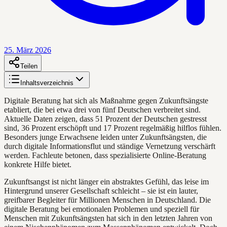
25. März 2026
Teilen
Inhaltsverzeichnis
Digitale Beratung hat sich als Maßnahme gegen Zukunftsängste
etabliert, die bei etwa drei von fünf Deutschen verbreitet sind.
Aktuelle Daten zeigen, dass 51 Prozent der Deutschen gestresst
sind, 36 Prozent erschöpft und 17 Prozent regelmäßig hilflos fühlen.
Besonders junge Erwachsene leiden unter Zukunftsängsten, die
durch digitale Informationsflut und ständige Vernetzung verschärft
werden. Fachleute betonen, dass spezialisierte Online-Beratung
konkrete Hilfe bietet.
Zukunftsangst ist nicht länger ein abstraktes Gefühl, das leise im
Hintergrund unserer Gesellschaft schleicht – sie ist ein lauter,
greifbarer Begleiter für Millionen Menschen in Deutschland. Die
digitale Beratung bei emotionalen Problemen und speziell für
Menschen mit Zukunftsängsten hat sich in den letzten Jahren von