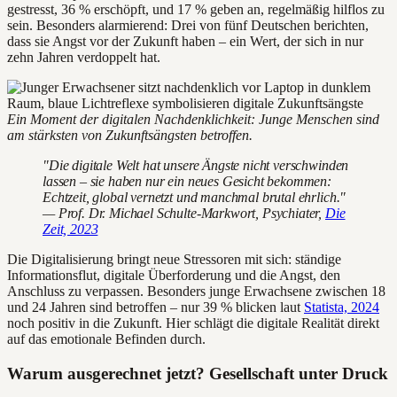
gestresst, 36 % erschöpft, und 17 % geben an, regelmäßig hilflos zu
sein. Besonders alarmierend: Drei von fünf Deutschen berichten,
dass sie Angst vor der Zukunft haben – ein Wert, der sich in nur
zehn Jahren verdoppelt hat.
Ein Moment der digitalen Nachdenklichkeit: Junge Menschen sind
am stärksten von Zukunftsängsten betroffen.
"Die digitale Welt hat unsere Ängste nicht verschwinden
lassen – sie haben nur ein neues Gesicht bekommen:
Echtzeit, global vernetzt und manchmal brutal ehrlich."
— Prof. Dr. Michael Schulte-Markwort, Psychiater,
Die
Zeit, 2023
Die Digitalisierung bringt neue Stressoren mit sich: ständige
Informationsflut, digitale Überforderung und die Angst, den
Anschluss zu verpassen. Besonders junge Erwachsene zwischen 18
und 24 Jahren sind betroffen – nur 39 % blicken laut
Statista, 2024
noch positiv in die Zukunft. Hier schlägt die digitale Realität direkt
auf das emotionale Befinden durch.
Warum ausgerechnet jetzt? Gesellschaft unter Druck