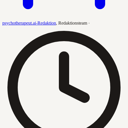
psychotherapeut.ai-Redaktion
,
Redaktionsteam
·