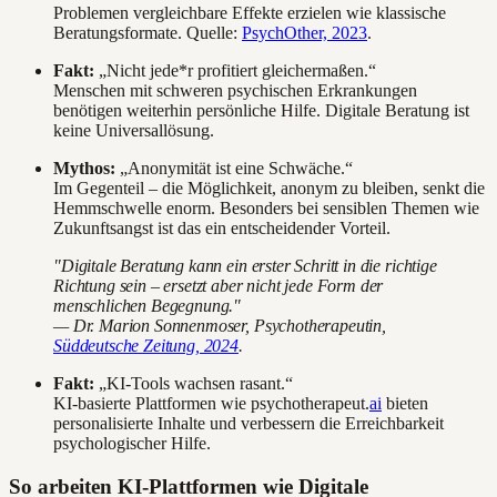
Problemen vergleichbare Effekte erzielen wie klassische
Beratungsformate. Quelle:
PsychOther, 2023
.
Fakt:
„Nicht jede*r profitiert gleichermaßen.“
Menschen mit schweren psychischen Erkrankungen
benötigen weiterhin persönliche Hilfe. Digitale Beratung ist
keine Universallösung.
Mythos:
„Anonymität ist eine Schwäche.“
Im Gegenteil – die Möglichkeit, anonym zu bleiben, senkt die
Hemmschwelle enorm. Besonders bei sensiblen Themen wie
Zukunftsangst ist das ein entscheidender Vorteil.
"Digitale Beratung kann ein erster Schritt in die richtige
Richtung sein – ersetzt aber nicht jede Form der
menschlichen Begegnung."
— Dr. Marion Sonnenmoser, Psychotherapeutin,
Süddeutsche Zeitung, 2024
.
Fakt:
„KI-Tools wachsen rasant.“
KI-basierte Plattformen wie psychotherapeut.
ai
bieten
personalisierte Inhalte und verbessern die Erreichbarkeit
psychologischer Hilfe.
So arbeiten KI-Plattformen wie Digitale