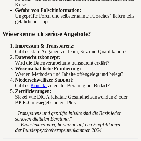
Krise.
Gefahr von Falschinformation:
Ungeprüfte Foren und selbsternannte „Coaches“ liefern teils
gefährliche Tipps.
Wie erkenne ich seriöse Angebote?
Impressum & Transparenz:
Gibt es klare Angaben zu Team, Sitz und Qualifikation?
Datenschutzkonzept:
Wird die Datenverarbeitung transparent erklärt?
Wissenschaftliche Fundierung:
Werden Methoden und Inhalte offengelegt und belegt?
Niederschwelliger Support:
Gibt es
Kontakt
zu echter Beratung bei Bedarf?
Zertifizierungen:
Siegel wie DiGA (digitale Gesundheitsanwendung) oder
BPtK-Gütesiegel sind ein Plus.
"Transparenz und geprüfte Inhalte sind die Basis jeder
seriösen digitalen Beratung."
— Expertenmeinung, basierend auf den Empfehlungen
der Bundespsychotherapeutenkammer, 2024