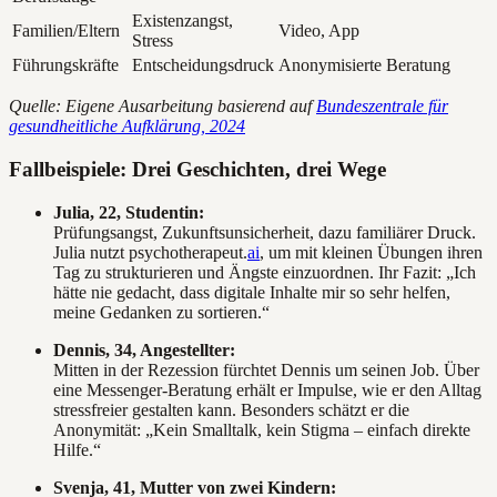
Existenzangst,
Familien/Eltern
Video, App
Stress
Führungskräfte
Entscheidungsdruck
Anonymisierte Beratung
Quelle: Eigene Ausarbeitung basierend auf
Bundeszentrale für
gesundheitliche Aufklärung, 2024
Fallbeispiele: Drei Geschichten, drei Wege
Julia, 22, Studentin:
Prüfungsangst, Zukunftsunsicherheit, dazu familiärer Druck.
Julia nutzt psychotherapeut.
ai
, um mit kleinen Übungen ihren
Tag zu strukturieren und Ängste einzuordnen. Ihr Fazit: „Ich
hätte nie gedacht, dass digitale Inhalte mir so sehr helfen,
meine Gedanken zu sortieren.“
Dennis, 34, Angestellter:
Mitten in der Rezession fürchtet Dennis um seinen Job. Über
eine Messenger-Beratung erhält er Impulse, wie er den Alltag
stressfreier gestalten kann. Besonders schätzt er die
Anonymität: „Kein Smalltalk, kein Stigma – einfach direkte
Hilfe.“
Svenja, 41, Mutter von zwei Kindern: