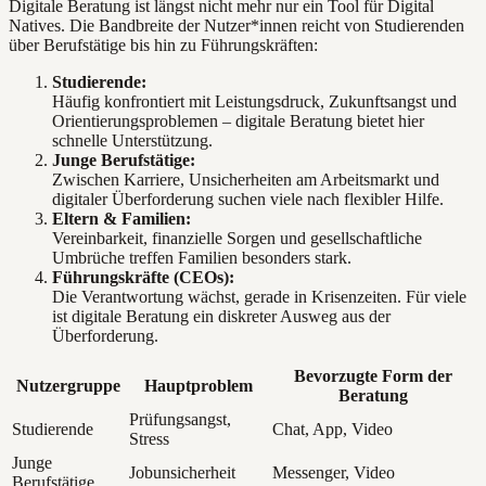
Digitale Beratung ist längst nicht mehr nur ein Tool für Digital
Natives. Die Bandbreite der Nutzer*innen reicht von Studierenden
über Berufstätige bis hin zu Führungskräften:
Studierende:
Häufig konfrontiert mit Leistungsdruck, Zukunftsangst und
Orientierungsproblemen – digitale Beratung bietet hier
schnelle Unterstützung.
Junge Berufstätige:
Zwischen Karriere, Unsicherheiten am Arbeitsmarkt und
digitaler Überforderung suchen viele nach flexibler Hilfe.
Eltern & Familien:
Vereinbarkeit, finanzielle Sorgen und gesellschaftliche
Umbrüche treffen Familien besonders stark.
Führungskräfte (CEOs):
Die Verantwortung wächst, gerade in Krisenzeiten. Für viele
ist digitale Beratung ein diskreter Ausweg aus der
Überforderung.
Bevorzugte Form der
Nutzergruppe
Hauptproblem
Beratung
Prüfungsangst,
Studierende
Chat, App, Video
Stress
Junge
Jobunsicherheit
Messenger, Video
Berufstätige