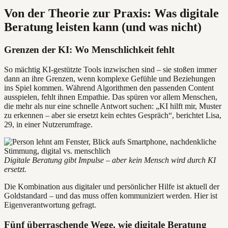
Von der Theorie zur Praxis: Was digitale
Beratung leisten kann (und was nicht)
Grenzen der KI: Wo Menschlichkeit fehlt
So mächtig KI-gestützte Tools inzwischen sind – sie stoßen immer
dann an ihre Grenzen, wenn komplexe Gefühle und Beziehungen
ins Spiel kommen. Während Algorithmen den passenden Content
ausspielen, fehlt ihnen Empathie. Das spüren vor allem Menschen,
die mehr als nur eine schnelle Antwort suchen: „KI hilft mir, Muster
zu erkennen – aber sie ersetzt kein echtes Gespräch“, berichtet Lisa,
29, in einer Nutzerumfrage.
Digitale Beratung gibt Impulse – aber kein Mensch wird durch KI
ersetzt.
Die Kombination aus digitaler und persönlicher Hilfe ist aktuell der
Goldstandard – und das muss offen kommuniziert werden. Hier ist
Eigenverantwortung gefragt.
Fünf überraschende Wege, wie digitale Beratung