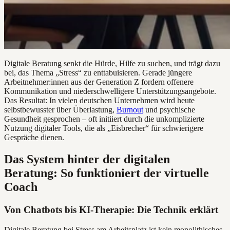
Digitale Beratung senkt die Hürde, Hilfe zu suchen, und trägt dazu
bei, das Thema „Stress“ zu enttabuisieren. Gerade jüngere
Arbeitnehmer:innen aus der Generation Z fordern offenere
Kommunikation und niederschwelligere Unterstützungsangebote.
Das Resultat: In vielen deutschen Unternehmen wird heute
selbstbewusster über Überlastung,
Burnout
und psychische
Gesundheit gesprochen – oft initiiert durch die unkomplizierte
Nutzung digitaler Tools, die als „Eisbrecher“ für schwierigere
Gespräche dienen.
Das System hinter der digitalen
Beratung: So funktioniert der virtuelle
Coach
Von Chatbots bis KI-Therapie: Die Technik erklärt
Digitale Beratung bei Stress am Arbeitsplatz ist kein monolithisches