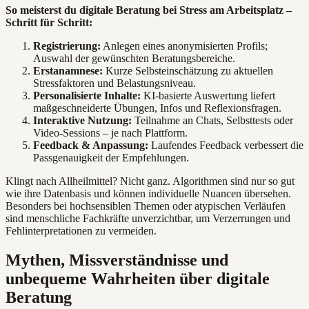
So meisterst du digitale Beratung bei Stress am Arbeitsplatz –
Schritt für Schritt:
Registrierung:
Anlegen eines anonymisierten Profils;
Auswahl der gewünschten Beratungsbereiche.
Erstanamnese:
Kurze Selbsteinschätzung zu aktuellen
Stressfaktoren und Belastungsniveau.
Personalisierte Inhalte:
KI-basierte Auswertung liefert
maßgeschneiderte Übungen, Infos und Reflexionsfragen.
Interaktive Nutzung:
Teilnahme an Chats, Selbsttests oder
Video-Sessions – je nach Plattform.
Feedback & Anpassung:
Laufendes Feedback verbessert die
Passgenauigkeit der Empfehlungen.
Klingt nach Allheilmittel? Nicht ganz. Algorithmen sind nur so gut
wie ihre Datenbasis und können individuelle Nuancen übersehen.
Besonders bei hochsensiblen Themen oder atypischen Verläufen
sind menschliche Fachkräfte unverzichtbar, um Verzerrungen und
Fehlinterpretationen zu vermeiden.
Mythen, Missverständnisse und
unbequeme Wahrheiten über digitale
Beratung