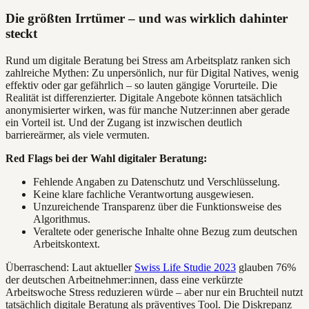
Die größten Irrtümer – und was wirklich dahinter
steckt
Rund um digitale Beratung bei Stress am Arbeitsplatz ranken sich
zahlreiche Mythen: Zu unpersönlich, nur für Digital Natives, wenig
effektiv oder gar gefährlich – so lauten gängige Vorurteile. Die
Realität ist differenzierter. Digitale Angebote können tatsächlich
anonymisierter wirken, was für manche Nutzer:innen aber gerade
ein Vorteil ist. Und der Zugang ist inzwischen deutlich
barriereärmer, als viele vermuten.
Red Flags bei der Wahl digitaler Beratung:
Fehlende Angaben zu Datenschutz und Verschlüsselung.
Keine klare fachliche Verantwortung ausgewiesen.
Unzureichende Transparenz über die Funktionsweise des
Algorithmus.
Veraltete oder generische Inhalte ohne Bezug zum deutschen
Arbeitskontext.
Überraschend: Laut aktueller
Swiss Life Studie 2023
glauben 76%
der deutschen Arbeitnehmer:innen, dass eine verkürzte
Arbeitswoche Stress reduzieren würde – aber nur ein Bruchteil nutzt
tatsächlich digitale Beratung als präventives Tool. Die Diskrepanz