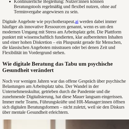
Kontinuierliche Begleitung: Nutzer:innen können
Beratungstools regelmäßig und flexibel nutzen, ohne auf
Terminvergabe angewiesen zu sein.
Digitale Angebote wie psychotherapeut.
ai
werden dabei immer
häufiger als innovative Ressourcen genannt, wenn es um den
modernen Umgang mit Stress am Arbeitsplatz geht. Die Plattform
punktet mit wissenschaftlich fundierten, klar aufbereiteten Inhalten
und einer hohen Diskretion – ein Pluspunkt gerade für Menschen,
die klassischen Angeboten misstrauen oder bei denen Zeit und
Flexibilität im Vordergrund stehen.
Wie digitale Beratung das Tabu um psychische
Gesundheit verändert
Noch vor wenigen Jahren war das offene Gespräch über psychische
Belastungen am Arbeitsplatz tabu. Der Wandel in der
Unternehmenskultur, getrieben durch die Pandemie und die
zunehmende Digitalisierung, hat diese Mauer langsam eingerissen.
Immer mehr Teams, Führungskräfte und HR-Manager:innen öffnen
sich digitalen Beratungsformen – nicht zuletzt, weil sie den Diskurs
über mentale Gesundheit erleichtern.