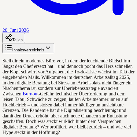
20. Juni 2026
Teilen
Inhaltsverzeichnis
Stell dir ein modernes Büro vor, in dem der leuchtende Bildschirm
längst den Chef ersetzt hat – und dennoch pocht das Herz schneller,
der Kopf schwirrt vor Aufgaben, die To-do-Liste wächst im Takt der
eingehenden Mails. Willkommen im deutschen Arbeitsalltag 2025,
in dem digitale Beratung bei Stress am Arbeitsplatz nicht länger ein
Nischenthema ist, sondern zur Überlebensstrategie avanciert.
Zwischen
Burnout
-Gefahr, technischer Überforderung und dem
leisen Tabu, Schwäche zu zeigen, laufen Arbeitnehmer:innen auf
Hochbetrieb – und stoßen dabei immer häufiger an unsichtbare
Grenzen. Die Pandemie hat die Digitalisierung beschleunigt und
damit den Druck erhöht, aber auch neue Chancen zur Entlastung
geschaffen. Doch was steckt wirklich hinter dem Versprechen
digitaler Beratung? Wer profitiert, wer bleibt zurück – und wie viel
Hype steckt in der Hoffnung?