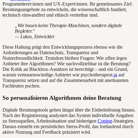
Programmierer:innen und UX-Expert:innen. Ihr gemeinsames Ziel:
Beratungsangebote zu entwickeln, die wissenschaftlich fundiert,
technisch einwandfrei und ethisch vertretbar sind.
„Wir bauen keine Therapie-Maschinen, sondern digitale
Begleiter.“
— Lukas, Entwickler
Diese Haltung prägt den Entwicklungsprozess ebenso wie die
Anforderungen an Datenschutz, Transparenz und
Nutzerfreundlichkeit. Trotzdem bleiben Fragen: Wie offen legen
Anbieter ihre Algorithmen? Wie nachvollziehbar ist die Beratung?
Die Kritik an Blackbox-Ansätzen ist berechtigt – und ein Grund,
warum vertrauenswürdige Anbieter wie psychotherapeut.
ai
auf
Transparenz setzen und auf die Zusammenarbeit mit anerkannten
Fachleuten pochen.
So personalisieren Algorithmen deine Beratung
Digitale Beratungstools gehen längst über die Einheitslösung hinaus.
Nach der Registrierung analysiert das System individuelle Angaben
zu Stressquellen, Arbeitssituation und bisherigen
Coping
-Strategien.
Daraus entsteht ein persönliches Stress-Profil, das fortlaufend durch
aktive Nutzung und Feedback präzisiert wird.