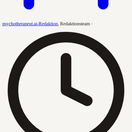
psychotherapeut.ai-Redaktion
,
Redaktionsteam
·