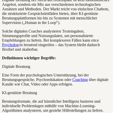
Angebot, sondern ein Mix aus verschiedenen technologischen
Ansätzen und Methoden. Der Markt reicht von einfachen Chatbots,
die strukturierte Gesprächsleitfäden bieten, über KI-gestützte
Beratungsplattformen bis hin zu Systemen mit menschlicher
Supervision („Human in the Loop“).
Solche digitalen Coaches analysieren Texteingaben,
Stimmungsprofile und Nutzungsdaten, um personalisierte
Empfehlungen zu liefern. Bei komplexeren Fällen kann ein:e
Psycholog
:in beratend eingreifen – das System bleibt dadurch
flexibel und skalierbar.
Definitionen wichtiger Begriffe:
Digitale Beratung
Eine Form der psychologischen Unterstützung, bei der
Beratungsgespräche, Psychoedukation oder
Coaching
über digitale
Kanäle wie Chat, Video oder Apps erfolgen.
KI-gestützte Beratung
Beratungsformate, die auf künstlicher Intelligenz basieren und
individuelle Problemlagen mithilfe von Machine-Learning-
Algorithmen analysieren, um gezielte Hilfestellungen zu liefern.