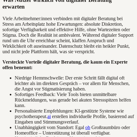
erwarten
Viele Arbeitnehmer:innen verbinden mit digitaler Beratung bei
Stress am Arbeitsplatz hohe Erwartungen: absolute Diskretion,
sofortige Verfügbarkeit und effektive Hilfe, ohne Wartezeiten oder
Stigma. Doch die Realität ist ambivalent. Während digitaler Support
rund um die Uhr erreichbar scheint, klaffen Anspruch und
Wirklichkeit oft auseinander. Datenschutz bleibt ein heikler Punkt,
und nicht jede Plattform hält, was sie verspricht.
Versteckte Vorteile digitaler Beratung, die kaum ein Experte
offen benennt:
Niedrige Hemmschwelle: Der erste Schritt fällt digital oft
leichter als im direkten Gespräch – vor allem für Menschen,
die Angst vor Stigmatisierung haben.
Sofortiges Feedback: Viele Tools bieten unmittelbare
Rückmeldungen, was gerade bei akuten Stressspitzen helfen
kann.
Personalisierte Empfehlungen: KI-gestützte Systeme wie
psychotherapeut.
ai
erstellen individuelle Profile, basierend auf
Eingaben und Stimmungsverlauf.
Unabhängigkeit vom Standort: Egal
ob
Großraumbüro oder
Homeoffice – Unterstützung ist überall verfügbar.