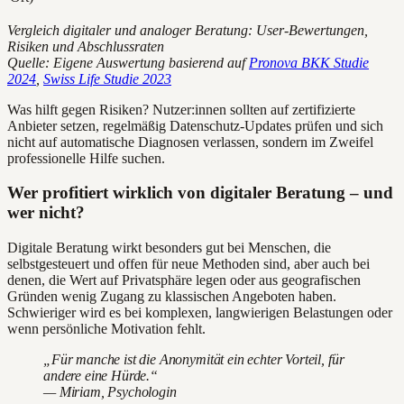
Vergleich digitaler und analoger Beratung: User-Bewertungen,
Risiken und Abschlussraten
Quelle: Eigene Auswertung basierend auf
Pronova BKK Studie
2024
,
Swiss Life Studie 2023
Was hilft gegen Risiken? Nutzer:innen sollten auf zertifizierte
Anbieter setzen, regelmäßig Datenschutz-Updates prüfen und sich
nicht auf automatische Diagnosen verlassen, sondern im Zweifel
professionelle Hilfe suchen.
Wer profitiert wirklich von digitaler Beratung – und
wer nicht?
Digitale Beratung wirkt besonders gut bei Menschen, die
selbstgesteuert und offen für neue Methoden sind, aber auch bei
denen, die Wert auf Privatsphäre legen oder aus geografischen
Gründen wenig Zugang zu klassischen Angeboten haben.
Schwieriger wird es bei komplexen, langwierigen Belastungen oder
wenn persönliche Motivation fehlt.
„Für manche ist die Anonymität ein echter Vorteil, für
andere eine Hürde.“
— Miriam, Psychologin