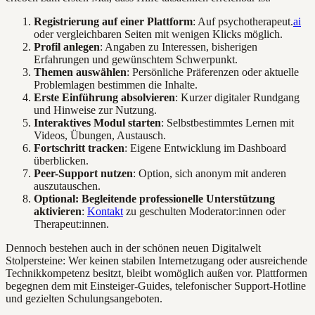
Registrierung auf einer Plattform
: Auf psychotherapeut.
ai
oder vergleichbaren Seiten mit wenigen Klicks möglich.
Profil anlegen
: Angaben zu Interessen, bisherigen
Erfahrungen und gewünschtem Schwerpunkt.
Themen auswählen
: Persönliche Präferenzen oder aktuelle
Problemlagen bestimmen die Inhalte.
Erste Einführung absolvieren
: Kurzer digitaler Rundgang
und Hinweise zur Nutzung.
Interaktives Modul starten
: Selbstbestimmtes Lernen mit
Videos, Übungen, Austausch.
Fortschritt tracken
: Eigene Entwicklung im Dashboard
überblicken.
Peer-Support nutzen
: Option, sich anonym mit anderen
auszutauschen.
Optional: Begleitende professionelle Unterstützung
aktivieren
:
Kontakt
zu geschulten Moderator:innen oder
Therapeut:innen.
Dennoch bestehen auch in der schönen neuen Digitalwelt
Stolpersteine: Wer keinen stabilen Internetzugang oder ausreichende
Technikkompetenz besitzt, bleibt womöglich außen vor. Plattformen
begegnen dem mit Einsteiger-Guides, telefonischer Support-Hotline
und gezielten Schulungsangeboten.