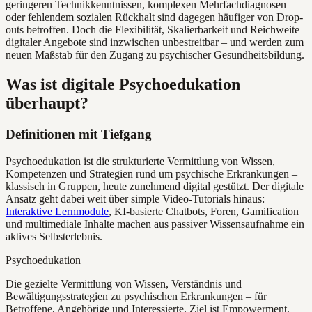
geringeren Technikkenntnissen, komplexen Mehrfachdiagnosen
oder fehlendem sozialen Rückhalt sind dagegen häufiger von Drop-
outs betroffen. Doch die Flexibilität, Skalierbarkeit und Reichweite
digitaler Angebote sind inzwischen unbestreitbar – und werden zum
neuen Maßstab für den Zugang zu psychischer Gesundheitsbildung.
Was ist digitale Psychoedukation
überhaupt?
Definitionen mit Tiefgang
Psychoedukation ist die strukturierte Vermittlung von Wissen,
Kompetenzen und Strategien rund um psychische Erkrankungen –
klassisch in Gruppen, heute zunehmend digital gestützt. Der digitale
Ansatz geht dabei weit über simple Video-Tutorials hinaus:
Interaktive Lernmodule
, KI-basierte Chatbots, Foren, Gamification
und multimediale Inhalte machen aus passiver Wissensaufnahme ein
aktives Selbsterlebnis.
Psychoedukation
Die gezielte Vermittlung von Wissen, Verständnis und
Bewältigungsstrategien zu psychischen Erkrankungen – für
Betroffene, Angehörige und Interessierte. Ziel ist Empowerment,