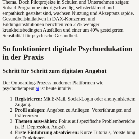
Thema. Doch Pilotprojekte in Schulen und Unternehmen zeigen:
Sobald Programme niedrigschwellig, selbsterklärend und
empathisch gestaltet sind, wachsen Nutzung und Akzeptanz rapide.
Gesundheitsinitiativen in DAX-Konzernen und
Bildungsinstitutionen berichten von 25% weniger
krankheitsbedingten Ausfällen und einer um 40% gesteigerten
Sensibilität für psychische Gesundheit.
So funktioniert digitale Psychoedukation
in der Praxis
Schritt für Schritt zum digitalen Angebot
Der Onboarding-Prozess moderner Plattformen wie
psychotherapeut.
ai
ist heute intuitiv:
Registrieren:
Mit E-Mail, Social-Login oder anonymisiertem
Zugang.
Profil anlegen:
Angaben zu Anliegen, Vorerfahrungen und
Präferenzen.
Themen auswählen:
Fokus auf spezifische Problembereiche
(z. B. Depression, Angst).
Erste Einführung absolvieren:
Kurze Tutorials, Vorstellung
der Funktionen.