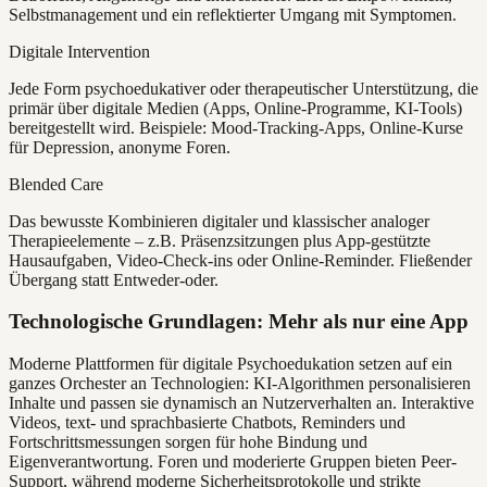
Selbstmanagement und ein reflektierter Umgang mit Symptomen.
Digitale Intervention
Jede Form psychoedukativer oder therapeutischer Unterstützung, die
primär über digitale Medien (Apps, Online-Programme, KI-Tools)
bereitgestellt wird. Beispiele: Mood-Tracking-Apps, Online-Kurse
für Depression, anonyme Foren.
Blended Care
Das bewusste Kombinieren digitaler und klassischer analoger
Therapieelemente – z.B. Präsenzsitzungen plus App-gestützte
Hausaufgaben, Video-Check-ins oder Online-Reminder. Fließender
Übergang statt Entweder-oder.
Technologische Grundlagen: Mehr als nur eine App
Moderne Plattformen für digitale Psychoedukation setzen auf ein
ganzes Orchester an Technologien: KI-Algorithmen personalisieren
Inhalte und passen sie dynamisch an Nutzerverhalten an. Interaktive
Videos, text- und sprachbasierte Chatbots, Reminders und
Fortschrittsmessungen sorgen für hohe Bindung und
Eigenverantwortung. Foren und moderierte Gruppen bieten Peer-
Support, während moderne Sicherheitsprotokolle und strikte