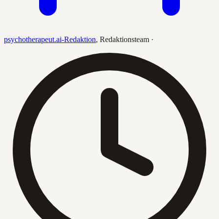
psychotherapeut.ai-Redaktion
,
Redaktionsteam
·