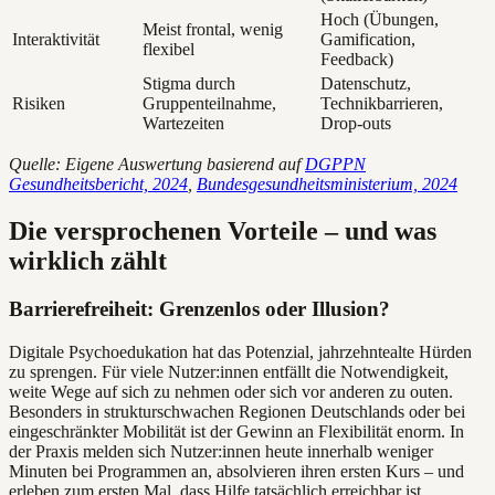
Hoch (Übungen,
Meist frontal, wenig
Interaktivität
Gamification,
flexibel
Feedback)
Stigma durch
Datenschutz,
Risiken
Gruppenteilnahme,
Technikbarrieren,
Wartezeiten
Drop-outs
Quelle: Eigene Auswertung basierend auf
DGPPN
Gesundheitsbericht, 2024
,
Bundesgesundheitsministerium, 2024
Die versprochenen Vorteile – und was
wirklich zählt
Barrierefreiheit: Grenzenlos oder Illusion?
Digitale Psychoedukation hat das Potenzial, jahrzehntealte Hürden
zu sprengen. Für viele Nutzer:innen entfällt die Notwendigkeit,
weite Wege auf sich zu nehmen oder sich vor anderen zu outen.
Besonders in strukturschwachen Regionen Deutschlands oder bei
eingeschränkter Mobilität ist der Gewinn an Flexibilität enorm. In
der Praxis melden sich Nutzer:innen heute innerhalb weniger
Minuten bei Programmen an, absolvieren ihren ersten Kurs – und
erleben zum ersten Mal, dass Hilfe tatsächlich erreichbar ist.