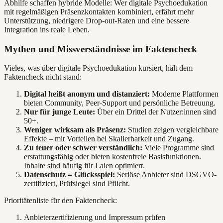
Abhilfe schaffen hybride Modelle: Wer digitale Psychoedukation
mit regelmäßigen Präsenzkontakten kombiniert, erfährt mehr
Unterstützung, niedrigere Drop-out-Raten und eine bessere
Integration ins reale Leben.
Mythen und Missverständnisse im Faktencheck
Vieles, was über digitale Psychoedukation kursiert, hält dem
Faktencheck nicht stand:
Digital heißt anonym und distanziert:
Moderne Plattformen
bieten Community, Peer-Support und persönliche Betreuung.
Nur für junge Leute:
Über ein Drittel der Nutzer:innen sind
50+.
Weniger wirksam als Präsenz:
Studien zeigen vergleichbare
Effekte – mit Vorteilen bei Skalierbarkeit und Zugang.
Zu teuer oder schwer verständlich:
Viele Programme sind
erstattungsfähig oder bieten kostenfreie Basisfunktionen.
Inhalte sind häufig für Laien optimiert.
Datenschutz = Glücksspiel:
Seriöse Anbieter sind DSGVO-
zertifiziert, Prüfsiegel sind Pflicht.
Prioritätenliste für den Faktencheck:
Anbieterzertifizierung und Impressum prüfen