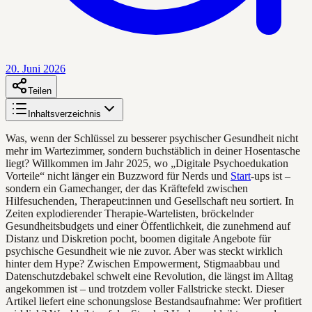
20. Juni 2026
Teilen
Inhaltsverzeichnis
Was, wenn der Schlüssel zu besserer psychischer Gesundheit nicht
mehr im Wartezimmer, sondern buchstäblich in deiner Hosentasche
liegt? Willkommen im Jahr 2025, wo „Digitale Psychoedukation
Vorteile“ nicht länger ein Buzzword für Nerds und
Start
-ups ist –
sondern ein Gamechanger, der das Kräftefeld zwischen
Hilfesuchenden, Therapeut:innen und Gesellschaft neu sortiert. In
Zeiten explodierender Therapie-Wartelisten, bröckelnder
Gesundheitsbudgets und einer Öffentlichkeit, die zunehmend auf
Distanz und Diskretion pocht, boomen digitale Angebote für
psychische Gesundheit wie nie zuvor. Aber was steckt wirklich
hinter dem Hype? Zwischen Empowerment, Stigmaabbau und
Datenschutzdebakel schwelt eine Revolution, die längst im Alltag
angekommen ist – und trotzdem voller Fallstricke steckt. Dieser
Artikel liefert eine schonungslose Bestandsaufnahme: Wer profitiert