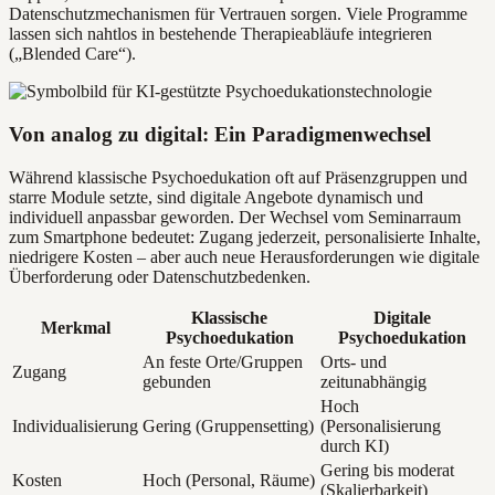
Datenschutzmechanismen für Vertrauen sorgen. Viele Programme
lassen sich nahtlos in bestehende Therapieabläufe integrieren
(„Blended Care“).
Von analog zu digital: Ein Paradigmenwechsel
Während klassische Psychoedukation oft auf Präsenzgruppen und
starre Module setzte, sind digitale Angebote dynamisch und
individuell anpassbar geworden. Der Wechsel vom Seminarraum
zum Smartphone bedeutet: Zugang jederzeit, personalisierte Inhalte,
niedrigere Kosten – aber auch neue Herausforderungen wie digitale
Überforderung oder Datenschutzbedenken.
Klassische
Digitale
Merkmal
Psychoedukation
Psychoedukation
An feste Orte/Gruppen
Orts- und
Zugang
gebunden
zeitunabhängig
Hoch
Individualisierung
Gering (Gruppensetting)
(Personalisierung
durch KI)
Gering bis moderat
Kosten
Hoch (Personal, Räume)
(Skalierbarkeit)