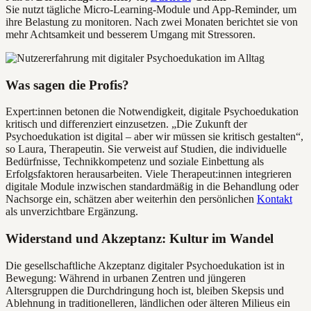
Sie nutzt tägliche Micro-Learning-Module und App-Reminder, um
ihre Belastung zu monitoren. Nach zwei Monaten berichtet sie von
mehr Achtsamkeit und besserem Umgang mit Stressoren.
Was sagen die Profis?
Expert:innen betonen die Notwendigkeit, digitale Psychoedukation
kritisch und differenziert einzusetzen. „Die Zukunft der
Psychoedukation ist digital – aber wir müssen sie kritisch gestalten“,
so Laura, Therapeutin. Sie verweist auf Studien, die individuelle
Bedürfnisse, Technikkompetenz und soziale Einbettung als
Erfolgsfaktoren herausarbeiten. Viele Therapeut:innen integrieren
digitale Module inzwischen standardmäßig in die Behandlung oder
Nachsorge ein, schätzen aber weiterhin den persönlichen
Kontakt
als unverzichtbare Ergänzung.
Widerstand und Akzeptanz: Kultur im Wandel
Die gesellschaftliche Akzeptanz digitaler Psychoedukation ist in
Bewegung: Während in urbanen Zentren und jüngeren
Altersgruppen die Durchdringung hoch ist, bleiben Skepsis und
Ablehnung in traditionelleren, ländlichen oder älteren Milieus ein