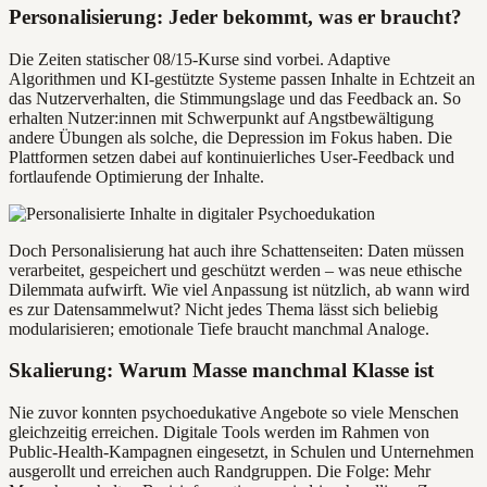
Personalisierung: Jeder bekommt, was er braucht?
Die Zeiten statischer 08/15-Kurse sind vorbei. Adaptive
Algorithmen und KI-gestützte Systeme passen Inhalte in Echtzeit an
das Nutzerverhalten, die Stimmungslage und das Feedback an. So
erhalten Nutzer:innen mit Schwerpunkt auf Angstbewältigung
andere Übungen als solche, die Depression im Fokus haben. Die
Plattformen setzen dabei auf kontinuierliches User-Feedback und
fortlaufende Optimierung der Inhalte.
Doch Personalisierung hat auch ihre Schattenseiten: Daten müssen
verarbeitet, gespeichert und geschützt werden – was neue ethische
Dilemmata aufwirft. Wie viel Anpassung ist nützlich, ab wann wird
es zur Datensammelwut? Nicht jedes Thema lässt sich beliebig
modularisieren; emotionale Tiefe braucht manchmal Analoge.
Skalierung: Warum Masse manchmal Klasse ist
Nie zuvor konnten psychoedukative Angebote so viele Menschen
gleichzeitig erreichen. Digitale Tools werden im Rahmen von
Public-Health-Kampagnen eingesetzt, in Schulen und Unternehmen
ausgerollt und erreichen auch Randgruppen. Die Folge: Mehr