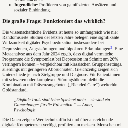
Jugendliche
: Profitieren von gamifizierten Ansätzen und
sozialer Einbindung.
Die große Frage: Funktioniert das wirklich?
Die wissenschaftliche Evidenz ist heute so umfangreich wie nie:
Randomisierte Studien der letzten Jahre belegen eine signifikante
Wirksamkeit digitaler Psychoedukation insbesondere bei
3
Depressionen, Angststörungen und bipolaren Erkrankungen
. Eine
Metaanalyse aus dem Jahr 2024 ergab, dass digital vermittelte
Programme die Symptomlast bei Depression im Schnitt um 26%
verringern können – vergleichbar mit klassischen Gruppensettings,
allerdings mit geringeren Abbruchraten. Gleichzeitig zeigen sich
Unterschiede je nach Zielgruppe und Diagnose: Für Patient:innen
mit schweren oder komplexen Störungsbildern bleibt die
Kombination mit Präsenzangeboten („Blended Care“) weiterhin
Goldstandard.
„Digitale Tools sind keine Spielerei mehr – sie sind ein
Gamechanger für die Prävention.“ — Anna,
Psychologin
Die Daten zeigen: Wer technikaffin ist und über ausreichende
digitale Kompetenzen verfügt, profitiert am meisten. Menschen mit