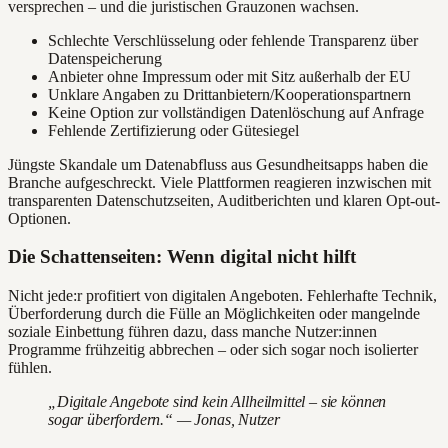
versprechen – und die juristischen Grauzonen wachsen.
Schlechte Verschlüsselung oder fehlende Transparenz über
Datenspeicherung
Anbieter ohne Impressum oder mit Sitz außerhalb der EU
Unklare Angaben zu Drittanbietern/Kooperationspartnern
Keine Option zur vollständigen Datenlöschung auf Anfrage
Fehlende Zertifizierung oder Gütesiegel
Jüngste Skandale um Datenabfluss aus Gesundheitsapps haben die
Branche aufgeschreckt. Viele Plattformen reagieren inzwischen mit
transparenten Datenschutzseiten, Auditberichten und klaren Opt-out-
Optionen.
Die Schattenseiten: Wenn digital nicht hilft
Nicht jede:r profitiert von digitalen Angeboten. Fehlerhafte Technik,
Überforderung durch die Fülle an Möglichkeiten oder mangelnde
soziale Einbettung führen dazu, dass manche Nutzer:innen
Programme frühzeitig abbrechen – oder sich sogar noch isolierter
fühlen.
„Digitale Angebote sind kein Allheilmittel – sie können
sogar überfordern.“ — Jonas, Nutzer