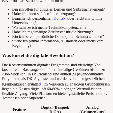
Bevor du startest, beantworte für dich:
Bin ich offen für digitales Lernen und Selbstmanagement?
Habe ich einen stabilen Internetzugang?
Brauche ich persönlichen
Kontakt
oder reicht mir Online-
Unterstützung?
Wie schätze ich meine Technikkompetenz ein?
Habe ich regelmäßige Zeitfenster für die Nutzung?
Bin ich bereit, persönliche Daten (unter Schutz) zu teilen?
Suche ich primär Information, Austausch oder intensivere
Begleitung?
Was kostet die digitale Revolution?
Die Kostenstrukturen digitaler Programme sind vielseitig: Von
kostenfreien Basisangeboten über einmalige Gebühren bis hin zu
Abo-Modellen. In Deutschland sind aktuell 24 psychoedukative
Programme als DiGA gelistet und werden von allen gesetzlichen
4
Krankenkassen erstattet
. Im Vergleich zu analogen Gruppenkursen
liegen die Kosten digital oft 60-80% niedriger. Wertvoll ist der
flexible Zugang: Viele Plattformen bieten gestaffelte Preismodelle,
Testphasen oder Stipendien.
Digital (Beispiel:
Analog
Feature
DiGA)
(Gruppenkurs)