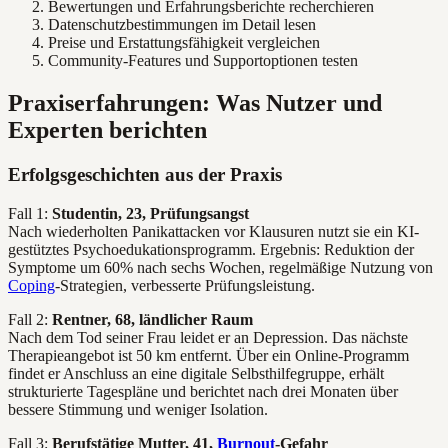
Bewertungen und Erfahrungsberichte recherchieren
Datenschutzbestimmungen im Detail lesen
Preise und Erstattungsfähigkeit vergleichen
Community-Features und Supportoptionen testen
Praxiserfahrungen: Was Nutzer und
Experten berichten
Erfolgsgeschichten aus der Praxis
Fall 1:
Studentin, 23, Prüfungsangst
Nach wiederholten Panikattacken vor Klausuren nutzt sie ein KI-
gestütztes Psychoedukationsprogramm. Ergebnis: Reduktion der
Symptome um 60% nach sechs Wochen, regelmäßige Nutzung von
Coping
-Strategien, verbesserte Prüfungsleistung.
Fall 2:
Rentner, 68, ländlicher Raum
Nach dem Tod seiner Frau leidet er an Depression. Das nächste
Therapieangebot ist 50 km entfernt. Über ein Online-Programm
findet er Anschluss an eine digitale Selbsthilfegruppe, erhält
strukturierte Tagespläne und berichtet nach drei Monaten über
bessere Stimmung und weniger Isolation.
Fall 3:
Berufstätige Mutter, 41,
Burnout
-Gefahr