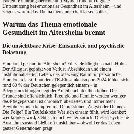
Fakten, Erfahrungsberichte und Mythen rund um digitale
Unterstützung bei emotionaler Gesundheit im Altersheim – und
zeigen, warum das Thema niemanden kalt lassen sollte.
Warum das Thema emotionale
Gesundheit im Altersheim brennt
Die unsichtbare Krise: Einsamkeit und psychische
Belastung
Emotional gesund im Altersheim? Für viele klingt das nach Hohn.
Der Alltag ist geprägt von Verlust, Abschieden und einem
institutionalisierten Leben, das oft wenig Raum für persönliche
Emotionen lässt. Laut dem TK-Einsamkeitsreport 2024 fühlen sich
rund 60 % der Deutschen gelegentlich einsam – in
Pflegeeinrichtungen liegt der Anteil noch deutlich höher. Die
Gründe sind offensichtlich: Freunde und Familie werden weniger,
das Pflegepersonal ist chronisch überlastet, und immer mehr
Bewohner:innen kämpfen mit Depressionen, Angst oder Demenz.
Die Folge? Ein Teufelskreis: Wer sich einsam fühlt, wird kränker;
wer kränker wird, zieht sich noch weiter zurück. Dieser psychische
Ausnahmezustand bleibt oft unsichtbar – obwohl er das Leben
ganzer Generationen prägt.