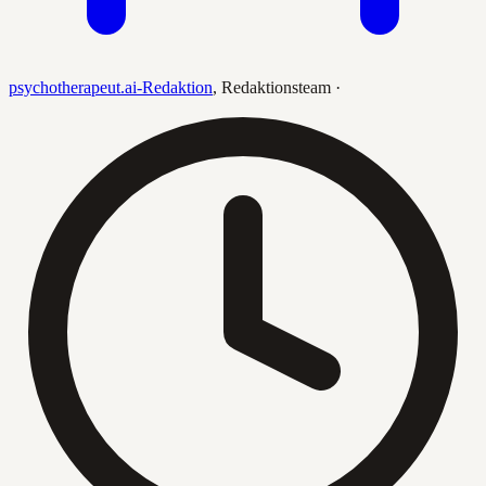
psychotherapeut.ai-Redaktion
,
Redaktionsteam
·