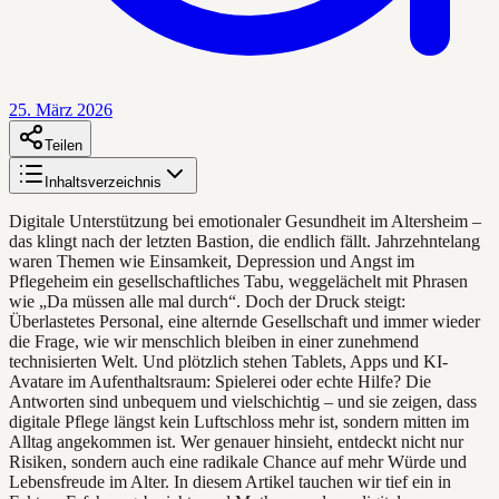
25. März 2026
Teilen
Inhaltsverzeichnis
Digitale Unterstützung bei emotionaler Gesundheit im Altersheim –
das klingt nach der letzten Bastion, die endlich fällt. Jahrzehntelang
waren Themen wie Einsamkeit, Depression und Angst im
Pflegeheim ein gesellschaftliches Tabu, weggelächelt mit Phrasen
wie „Da müssen alle mal durch“. Doch der Druck steigt:
Überlastetes Personal, eine alternde Gesellschaft und immer wieder
die Frage, wie wir menschlich bleiben in einer zunehmend
technisierten Welt. Und plötzlich stehen Tablets, Apps und KI-
Avatare im Aufenthaltsraum: Spielerei oder echte Hilfe? Die
Antworten sind unbequem und vielschichtig – und sie zeigen, dass
digitale Pflege längst kein Luftschloss mehr ist, sondern mitten im
Alltag angekommen ist. Wer genauer hinsieht, entdeckt nicht nur
Risiken, sondern auch eine radikale Chance auf mehr Würde und
Lebensfreude im Alter. In diesem Artikel tauchen wir tief ein in