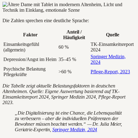
Die Zahlen sprechen eine deutliche Sprache:
Anteil /
Faktor
Quelle
Häufigkeit
Einsamkeitsgefühl
TK-Einsamkeitsreport
60 %
(allgemein)
2024
Springer Medizin,
Depression/Angst im Heim
35–45 %
2024
Psychische Belastung
>60 %
Pflege-Report, 2023
Pflegekräfte
Die Tabelle zeigt aktuelle Belastungsfaktoren in deutschen
Altenheimen. Quelle: Eigene Auswertung basierend auf TK-
Einsamkeitsreport 2024, Springer Medizin 2024, Pflege-Report
2023.
„Die Digitalisierung ist eine Chance, die Lebensqualität
zu verbessern – aber die individuellen Präferenzen der
Bewohner müssen beachtet werden.“ — Dr. Julia Meier,
Geriatrie-Expertin,
Springer Medizin, 2024