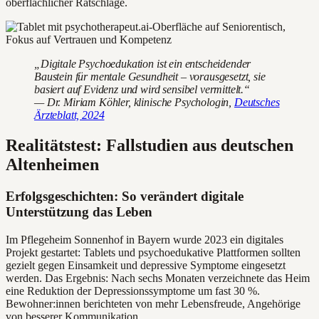
oberflächlicher Ratschläge.
„Digitale Psychoedukation ist ein entscheidender
Baustein für mentale Gesundheit – vorausgesetzt, sie
basiert auf Evidenz und wird sensibel vermittelt.“
— Dr. Miriam Köhler, klinische Psychologin,
Deutsches
Ärzteblatt, 2024
Realitätstest: Fallstudien aus deutschen
Altenheimen
Erfolgsgeschichten: So verändert digitale
Unterstützung das Leben
Im Pflegeheim Sonnenhof in Bayern wurde 2023 ein digitales
Projekt gestartet: Tablets und psychoedukative Plattformen sollten
gezielt gegen Einsamkeit und depressive Symptome eingesetzt
werden. Das Ergebnis: Nach sechs Monaten verzeichnete das Heim
eine Reduktion der Depressionssymptome um fast 30 %.
Bewohner:innen berichteten von mehr Lebensfreude, Angehörige
von besserer Kommunikation.