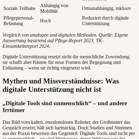
Abhängig von
Soziale Teilhabe
Ortsunabhängig, inklusiv
Mobilität
Pflegepersonal-
Reduziert durch digitale
Hoch
Belastung
Unterstützung
Vergleich von analogen und digitalen Methoden. Quelle: Eigene
Auswertung basierend auf Pflege-Report 2023, TK-
Einsamkeitsreport 2024.
Digitale Unterstützung ersetzt nicht die menschliche Zuwendung,
sie schafft aber Räume für neue Formen der Begegnung und
Entlastung – wenn sie richtig eingesetzt wird.
Mythen und Missverständnisse: Was
digitale Unterstützung nicht ist
„Digitale Tools sind unmenschlich“ – und andere
Irrtümer
Das Bild vom kalten, emotionslosen Roboter, der Großmutter das
Gespräch ersetzt, hält sich hartnäckig. Doch Studien und Stimmen
aus der Praxis beweisen das Gegenteil: Digitale Tools sind nicht per
se unmenschlich – sie sind Werkzeuge, deren Wirkung von der