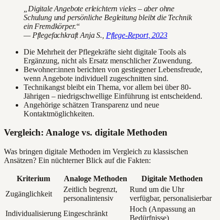
„Digitale Angebote erleichtern vieles – aber ohne
Schulung und persönliche Begleitung bleibt die Technik
ein Fremdkörper.“
— Pflegefachkraft Anja S.,
Pflege-Report, 2023
Die Mehrheit der Pflegekräfte sieht digitale Tools als
Ergänzung, nicht als Ersatz menschlicher Zuwendung.
Bewohner:innen berichten von gestiegener Lebensfreude,
wenn Angebote individuell zugeschnitten sind.
Technikangst bleibt ein Thema, vor allem bei über 80-
Jährigen – niedrigschwellige Einführung ist entscheidend.
Angehörige schätzen Transparenz und neue
Kontaktmöglichkeiten.
Vergleich: Analoge vs. digitale Methoden
Was bringen digitale Methoden im Vergleich zu klassischen
Ansätzen? Ein nüchterner Blick auf die Fakten:
Kriterium
Analoge Methoden
Digitale Methoden
Zeitlich begrenzt,
Rund um die Uhr
Zugänglichkeit
personalintensiv
verfügbar, personalisierbar
Hoch (Anpassung an
Individualisierung
Eingeschränkt
Bedürfnisse)