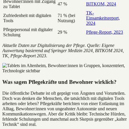
Bewohner:innen mit Zugang
47 %
BITKOM, 2024
zu Tablet
TK-
Zufriedenheit mit digitalen
71 % (bei
Einsamkeitsreport,
Tools
Nutzung)
2024
Pflegepersonal mit digitaler
29 %
Pflege-Report, 2023
Schulung
Aktuelle Daten zur Digitalisierung der Pflege. Quelle: Eigene
Auswertung basierend auf Springer Medizin 2024, BITKOM 2024,
TK, Pflege-Report 2023.
Was sagen Pflegekräfte und Bewohner wirklich?
Die öffentliche Debatte ist oft geprägt von Ängsten und Vorurteilen.
Doch was denken die Menschen, die tatsächlich mit digitalen Tools
arbeiten oder leben? Pflegekräfte berichten von einer Entlastung im
Alltag, Bewohner:innen von ungeahnter Autonomie und neuen
Kommunikationswegen. Aber die Kritik bleibt: Technische Hürden,
fehlende Schulungen und manchmal auch Skepsis gegenüber „kalter
Technik“ sind real.