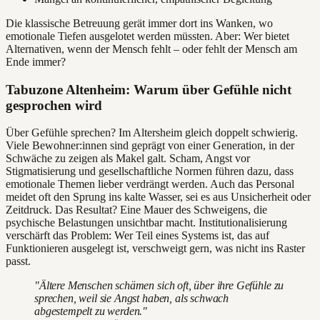
Die klassische Betreuung gerät immer dort ins Wanken, wo
emotionale Tiefen ausgelotet werden müssten. Aber: Wer bietet
Alternativen, wenn der Mensch fehlt – oder fehlt der Mensch am
Ende immer?
Tabuzone Altenheim: Warum über Gefühle nicht
gesprochen wird
Über Gefühle sprechen? Im Altersheim gleich doppelt schwierig.
Viele Bewohner:innen sind geprägt von einer Generation, in der
Schwäche zu zeigen als Makel galt. Scham, Angst vor
Stigmatisierung und gesellschaftliche Normen führen dazu, dass
emotionale Themen lieber verdrängt werden. Auch das Personal
meidet oft den Sprung ins kalte Wasser, sei es aus Unsicherheit oder
Zeitdruck. Das Resultat? Eine Mauer des Schweigens, die
psychische Belastungen unsichtbar macht. Institutionalisierung
verschärft das Problem: Wer Teil eines Systems ist, das auf
Funktionieren ausgelegt ist, verschweigt gern, was nicht ins Raster
passt.
"Ältere Menschen schämen sich oft, über ihre Gefühle zu
sprechen, weil sie Angst haben, als schwach
abgestempelt zu werden."