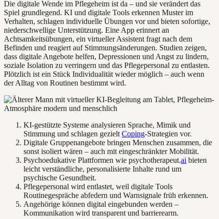
Die digitale Wende im Pflegeheim ist da – und sie verändert das
Spiel grundlegend. KI und digitale Tools erkennen Muster im
Verhalten, schlagen individuelle Übungen vor und bieten sofortige,
niederschwellige Unterstützung. Eine App erinnert an
Achtsamkeitsübungen, ein virtueller Assistent fragt nach dem
Befinden und reagiert auf Stimmungsänderungen. Studien zeigen,
dass digitale Angebote helfen, Depressionen und Angst zu lindern,
soziale Isolation zu verringern und das Pflegepersonal zu entlasten.
Plötzlich ist ein Stück Individualität wieder möglich – auch wenn
der Alltag von Routinen bestimmt wird.
KI-gestützte Systeme analysieren Sprache, Mimik und
Stimmung und schlagen gezielt
Coping
-Strategien vor.
Digitale Gruppenangebote bringen Menschen zusammen, die
sonst isoliert wären – auch mit eingeschränkter Mobilität.
Psychoedukative Plattformen wie psychotherapeut.
ai
bieten
leicht verständliche, personalisierte Inhalte rund um
psychische Gesundheit.
Pflegepersonal wird entlastet, weil digitale Tools
Routinegespräche abfedern und Warnsignale früh erkennen.
Angehörige können digital eingebunden werden –
Kommunikation wird transparent und barrierearm.