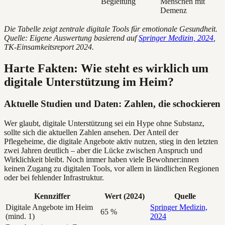
Begleitung
Menschen mit
Demenz
Die Tabelle zeigt zentrale digitale Tools für emotionale Gesundheit.
Quelle: Eigene Auswertung basierend auf
Springer Medizin, 2024
,
TK-Einsamkeitsreport 2024.
Harte Fakten: Wie steht es wirklich um
digitale Unterstützung im Heim?
Aktuelle Studien und Daten: Zahlen, die schockieren
Wer glaubt, digitale Unterstützung sei ein Hype ohne Substanz,
sollte sich die aktuellen Zahlen ansehen. Der Anteil der
Pflegeheime, die digitale Angebote aktiv nutzen, stieg in den letzten
zwei Jahren deutlich – aber die Lücke zwischen Anspruch und
Wirklichkeit bleibt. Noch immer haben viele Bewohner:innen
keinen Zugang zu digitalen Tools, vor allem in ländlichen Regionen
oder bei fehlender Infrastruktur.
Kennziffer
Wert (2024)
Quelle
Digitale Angebote im Heim
Springer Medizin,
65 %
(mind. 1)
2024