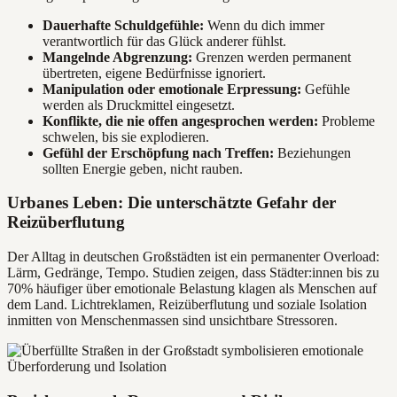
Dauerhafte Schuldgefühle:
Wenn du dich immer
verantwortlich für das Glück anderer fühlst.
Mangelnde Abgrenzung:
Grenzen werden permanent
übertreten, eigene Bedürfnisse ignoriert.
Manipulation oder emotionale Erpressung:
Gefühle
werden als Druckmittel eingesetzt.
Konflikte, die nie offen angesprochen werden:
Probleme
schwelen, bis sie explodieren.
Gefühl der Erschöpfung nach Treffen:
Beziehungen
sollten Energie geben, nicht rauben.
Urbanes Leben: Die unterschätzte Gefahr der
Reizüberflutung
Der Alltag in deutschen Großstädten ist ein permanenter Overload:
Lärm, Gedränge, Tempo. Studien zeigen, dass Städter:innen bis zu
70% häufiger über emotionale Belastung klagen als Menschen auf
dem Land. Lichtreklamen, Reizüberflutung und soziale Isolation
inmitten von Menschenmassen sind unsichtbare Stressoren.