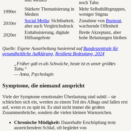
noch Tabu
Stärkere Thematisierung in
Mehr Selbsthilfegruppen,
1990er
Medien
weniger Stigma
Social Media
: Sichtbarkeit,
Zunahme von
Burnout
,
2010er
aber auch Vergleichsdruck
wachsende Offenheit
Enttabuisierung, digitale
Breite Akzeptanz, aber
2020er
Hilfsangebote
hohe Belastungen bleiben
Quelle: Eigene Ausarbeitung basierend auf
Bundeszentrale für
gesundheitliche Aufklärung
,
Resilienz Bedeutung, 2024
„Früher galt es als Schwäche, heute ist es unser größtes
Tabu.“
— Anna, Psychologin
Symptome, die niemand anspricht
Viele der Symptome emotionaler Überlastung sind subtil – sie
schleichen sich ein, werden zu einem Teil des Alltags und fallen erst
auf, wenn es zu spät ist. Es sind nicht immer die großen
Zusammenbrüche, sondern die vielen kleinen Warnzeichen.
Chronische Müdigkeit:
Dauerhafte Erschöpfung trotz
ausreichendem Schlaf, oft begleitet von