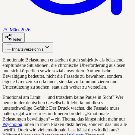
25. März 2026
Teilen
Inhaltsverzeichnis
Emotionale Belastungen entstehen durch subjektiv als belastend
empfundene Situationen, die chronische Überforderung auslösen
und sich körperlich sowie sozial auswirken. Authentische
Bewältigung bedeutet, nicht die Fassade zu bewahren, sondern
eigene Grenzen zu erkennen, sie klar zu kommunizieren und
Unterstützung zu suchen, statt sich weiter zu verstellen.
Emotional am Limit — und trotzdem keine Pause in Sicht? Wer
heute in der deutschen Gesellschaft lebt, kennt dieses
unterschwellige Gefühl: Der Druck wächst, die Fassade muss
halten, egal wie sehr es im Inneren brodelt. „Emotionale
Belastungen bewältigen“ – ein Thema, das längst nicht mehr nur
Psycholog
:innen in ihren Praxen diskutieren, sondern das uns alle
betrifft. Doch wie viel emotionale Last hältst du wirklich aus?