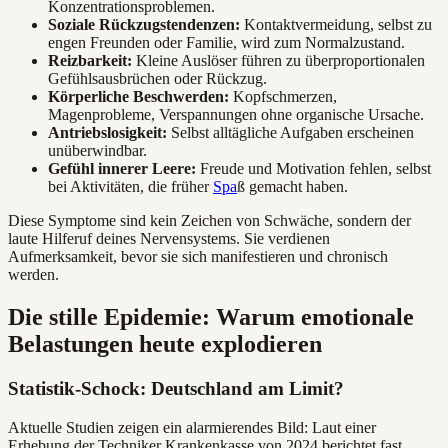
Konzentrationsproblemen.
Soziale Rückzugstendenzen:
Kontaktvermeidung, selbst zu
engen Freunden oder Familie, wird zum Normalzustand.
Reizbarkeit:
Kleine Auslöser führen zu überproportionalen
Gefühlsausbrüchen oder Rückzug.
Körperliche Beschwerden:
Kopfschmerzen,
Magenprobleme, Verspannungen ohne organische Ursache.
Antriebslosigkeit:
Selbst alltägliche Aufgaben erscheinen
unüberwindbar.
Gefühl innerer Leere:
Freude und Motivation fehlen, selbst
bei Aktivitäten, die früher
Spa
ß gemacht haben.
Diese Symptome sind kein Zeichen von Schwäche, sondern der
laute Hilferuf deines Nervensystems. Sie verdienen
Aufmerksamkeit, bevor sie sich manifestieren und chronisch
werden.
Die stille Epidemie: Warum emotionale
Belastungen heute explodieren
Statistik-Schock: Deutschland am Limit?
Aktuelle Studien zeigen ein alarmierendes Bild: Laut einer
Erhebung der Techniker Krankenkasse von 2024 berichtet fast