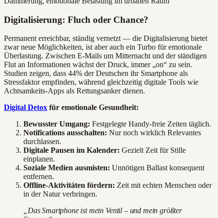
Digitalisierung: Fluch oder Chance?
Permanent erreichbar, ständig vernetzt — die Digitalisierung bietet
zwar neue Möglichkeiten, ist aber auch ein Turbo für emotionale
Überlastung. Zwischen E-Mails um Mitternacht und der ständigen
Flut an Informationen wächst der Druck, immer „on“ zu sein.
Studien zeigen, dass 44% der Deutschen ihr Smartphone als
Stressfaktor empfinden, während gleichzeitig digitale Tools wie
Achtsamkeits-Apps als Rettungsanker dienen.
Digital Detox
für emotionale Gesundheit:
Bewusster Umgang:
Festgelegte Handy-freie Zeiten täglich.
Notifications ausschalten:
Nur noch wirklich Relevantes
durchlassen.
Digitale Pausen im Kalender:
Gezielt Zeit für Stille
einplanen.
Soziale Medien ausmisten:
Unnötigen Ballast konsequent
entfernen.
Offline-Aktivitäten fördern:
Zeit mit echten Menschen oder
in der Natur verbringen.
„Das Smartphone ist mein Ventil – und mein größter