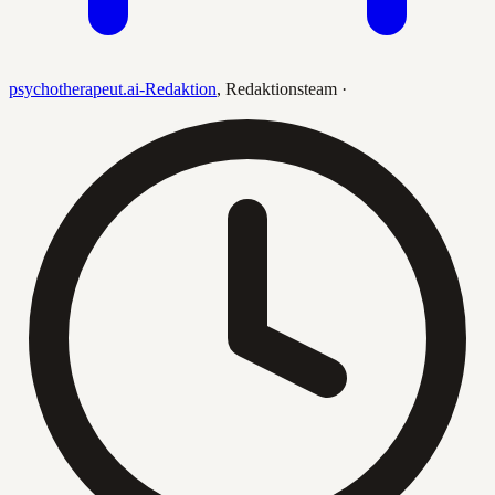
psychotherapeut.ai-Redaktion
,
Redaktionsteam
·