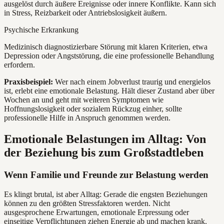
ausgelöst durch äußere Ereignisse oder innere Konflikte. Kann sich
in Stress, Reizbarkeit oder Antriebslosigkeit äußern.
Psychische Erkrankung
Medizinisch diagnostizierbare Störung mit klaren Kriterien, etwa
Depression oder Angststörung, die eine professionelle Behandlung
erfordern.
Praxisbeispiel:
Wer nach einem Jobverlust traurig und energielos
ist, erlebt eine emotionale Belastung. Hält dieser Zustand aber über
Wochen an und geht mit weiteren Symptomen wie
Hoffnungslosigkeit oder sozialem Rückzug einher, sollte
professionelle Hilfe in Anspruch genommen werden.
Emotionale Belastungen im Alltag: Von
der Beziehung bis zum Großstadtleben
Wenn Familie und Freunde zur Belastung werden
Es klingt brutal, ist aber Alltag: Gerade die engsten Beziehungen
können zu den größten Stressfaktoren werden. Nicht
ausgesprochene Erwartungen, emotionale Erpressung oder
einseitige Verpflichtungen ziehen Energie ab und machen krank.