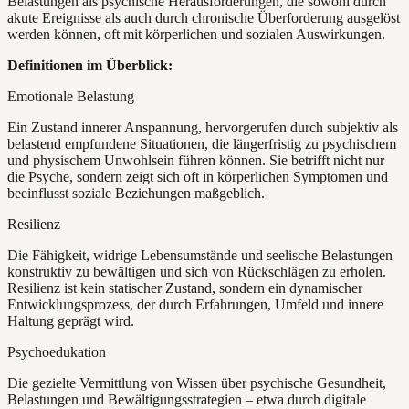
Belastungen als psychische Herausforderungen, die sowohl durch
akute Ereignisse als auch durch chronische Überforderung ausgelöst
werden können, oft mit körperlichen und sozialen Auswirkungen.
Definitionen im Überblick:
Emotionale Belastung
Ein Zustand innerer Anspannung, hervorgerufen durch subjektiv als
belastend empfundene Situationen, die längerfristig zu psychischem
und physischem Unwohlsein führen können. Sie betrifft nicht nur
die Psyche, sondern zeigt sich oft in körperlichen Symptomen und
beeinflusst soziale Beziehungen maßgeblich.
Resilienz
Die Fähigkeit, widrige Lebensumstände und seelische Belastungen
konstruktiv zu bewältigen und sich von Rückschlägen zu erholen.
Resilienz ist kein statischer Zustand, sondern ein dynamischer
Entwicklungsprozess, der durch Erfahrungen, Umfeld und innere
Haltung geprägt wird.
Psychoedukation
Die gezielte Vermittlung von Wissen über psychische Gesundheit,
Belastungen und Bewältigungsstrategien – etwa durch digitale