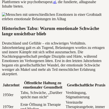
Plattformen wie psychotherapeut.
ai
, die fundierte, alltagsnahe
Inhalte bieten.
Historisches Tabu: Warum emotionale Schwäche
lange unsichtbar blieb
Deutschland und Gefühle – ein schwieriges Verhältnis.
Jahrzehntelang galt es als Tugend, Belastungen wortlos zu ertragen
und innere Kämpfe mit sich selbst auszumachen. Die
Nachkriegsgesellschaft predigte Disziplin und Härte, während
Emotionen im Verborgenen litten. Erst in den letzten Jahrzehnten
begann ein gesellschaftlicher Wandel, der emotionale Schwäche
weniger als Makel und mehr als Teil menschlicher Erfahrung
akzeptiert.
Öffentliche Haltung zu
Jahrzehnt
Gesellschaftliche Praxis
emotionaler Gesundheit
Tabu, Schwäche, „Darüber
Verdrängung,
1950er
spricht man nicht“
Stigmatisierung
Vereinzelte
Erste Öffnung in Therapie
1970er
Therapieangebote, immer
und Medien