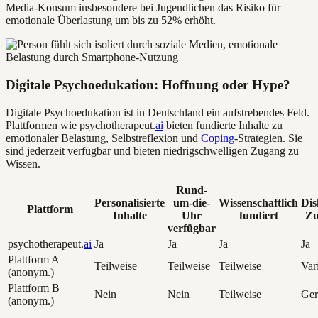
Media-Konsum insbesondere bei Jugendlichen das Risiko für
emotionale Überlastung um bis zu 52% erhöht.
Digitale Psychoedukation: Hoffnung oder Hype?
Digitale Psychoedukation ist in Deutschland ein aufstrebendes Feld.
Plattformen wie psychotherapeut.
ai
bieten fundierte Inhalte zu
emotionaler Belastung, Selbstreflexion und
Coping
-Strategien. Sie
sind jederzeit verfügbar und bieten niedrigschwelligen Zugang zu
Wissen.
Rund-
Personalisierte
um-die-
Wissenschaftlich
Dis
Plattform
Inhalte
Uhr
fundiert
Zu
verfügbar
psychotherapeut.
ai
Ja
Ja
Ja
Ja
Plattform A
Teilweise
Teilweise
Teilweise
Var
(anonym.)
Plattform B
Nein
Nein
Teilweise
Ger
(anonym.)