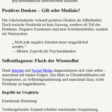
psychosomatische Beschwerden auslösen.
Positives Denken – Gift oder Medizin?
Die Glücksindustrie verkauft positives Denken als Allheilmittel.
Doch toxische Positivität ist kein Ausweg, sondern oft Teil des
Problems. Negative Emotionen sind kein Schönheitsfehler, sondern
ein Warnsystem.
„Nicht jede negative Emotion muss weggelächelt
werden.“
— Miriam, Expertin für Psychoedukation
Selbstdiagnose: Fluch der Wissensflut
Dank
Internet
und
Social Media
diagnostizieren sich viele selbst –
manchmal mit fatalen Folgen. Das führt zu Überidentifikation mit
Symptomen, zu Selbststigmatisierung und manchmal dazu, echte
Probleme zu bagatellisieren.
Begriffe im Vergleich:
Emotionale Belastung
Vorübergehender Zustand erhöhter emotionaler Anspannung,