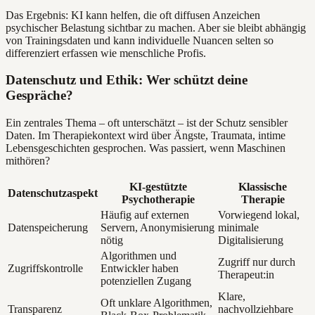
Das Ergebnis: KI kann helfen, die oft diffusen Anzeichen
psychischer Belastung sichtbar zu machen. Aber sie bleibt abhängig
von Trainingsdaten und kann individuelle Nuancen selten so
differenziert erfassen wie menschliche Profis.
Datenschutz und Ethik: Wer schützt deine
Gespräche?
Ein zentrales Thema – oft unterschätzt – ist der Schutz sensibler
Daten. Im Therapiekontext wird über Ängste, Traumata, intime
Lebensgeschichten gesprochen. Was passiert, wenn Maschinen
mithören?
KI-gestützte
Klassische
Datenschutzaspekt
Psychotherapie
Therapie
Häufig auf externen
Vorwiegend lokal,
Datenspeicherung
Servern, Anonymisierung
minimale
nötig
Digitalisierung
Algorithmen und
Zugriff nur durch
Zugriffskontrolle
Entwickler haben
Therapeut:in
potenziellen Zugang
Klare,
Oft unklare Algorithmen,
Transparenz
nachvollziehbare