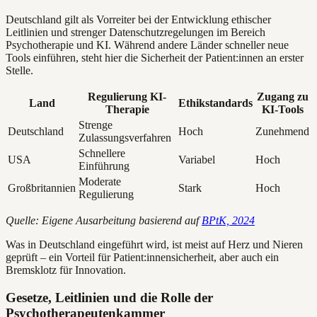
Deutschland gilt als Vorreiter bei der Entwicklung ethischer
Leitlinien und strenger Datenschutzregelungen im Bereich
Psychotherapie und KI. Während andere Länder schneller neue
Tools einführen, steht hier die Sicherheit der Patient:innen an erster
Stelle.
Regulierung KI-
Zugang zu
Land
Ethikstandards
Therapie
KI-Tools
Strenge
Deutschland
Hoch
Zunehmend
Zulassungsverfahren
Schnellere
USA
Variabel
Hoch
Einführung
Moderate
Großbritannien
Stark
Hoch
Regulierung
Quelle: Eigene Ausarbeitung basierend auf
BPtK, 2024
Was in Deutschland eingeführt wird, ist meist auf Herz und Nieren
geprüft – ein Vorteil für Patient:innensicherheit, aber auch ein
Bremsklotz für Innovation.
Gesetze, Leitlinien und die Rolle der
Psychotherapeutenkammer