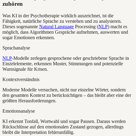
zuhören
Was KI in der Psychotherapie wirklich auszeichnet, ist die
Fähigkeit, natürliche Sprache zu verstehen und zu analysieren.
Dieses sogenannte
Natural Language
Processing (
NLP
) macht es
möglich, dass Algorithmen Gespräche aufnehmen, auswerten und
sogar Emotionen erkennen.
Sprachanalyse
NLP
-Modelle zerlegen gesprochene oder geschriebene Sprache in
Einzelelemente, erkennen Muster, Stimmungen und potenzielle
Warnsignale für Krisen.
Kontextverständnis
Moderne Modelle versuchen, nicht nur einzelne Wörter, sondern
den gesamten Kontext zu berücksichtigen – das bleibt aber eine der
größten Herausforderungen.
Emotionsanalyse
KI erkennt Tonfall, Wortwahl und sogar Pausen. Daraus werden
Rückschlüsse auf den emotionalen Zustand gezogen, allerdings
bleibt die Interpretation fehleranfällig.