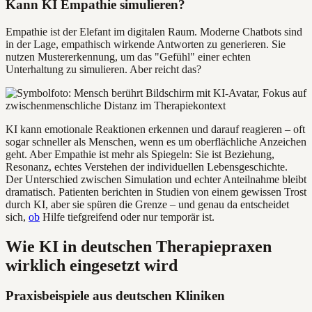
Kann KI Empathie simulieren?
Empathie ist der Elefant im digitalen Raum. Moderne Chatbots sind
in der Lage, empathisch wirkende Antworten zu generieren. Sie
nutzen Mustererkennung, um das "Gefühl" einer echten
Unterhaltung zu simulieren. Aber reicht das?
KI kann emotionale Reaktionen erkennen und darauf reagieren – oft
sogar schneller als Menschen, wenn es um oberflächliche Anzeichen
geht. Aber Empathie ist mehr als Spiegeln: Sie ist Beziehung,
Resonanz, echtes Verstehen der individuellen Lebensgeschichte.
Der Unterschied zwischen Simulation und echter Anteilnahme bleibt
dramatisch. Patienten berichten in Studien von einem gewissen Trost
durch KI, aber sie spüren die Grenze – und genau da entscheidet
sich,
ob
Hilfe tiefgreifend oder nur temporär ist.
Wie KI in deutschen Therapiepraxen
wirklich eingesetzt wird
Praxisbeispiele aus deutschen Kliniken