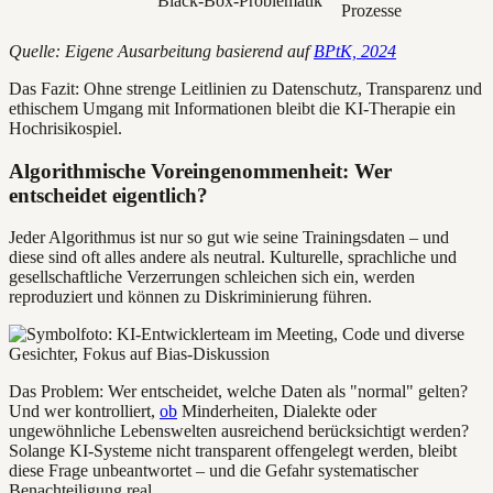
Black-Box-Problematik
Prozesse
Quelle: Eigene Ausarbeitung basierend auf
BPtK, 2024
Das Fazit: Ohne strenge Leitlinien zu Datenschutz, Transparenz und
ethischem Umgang mit Informationen bleibt die KI-Therapie ein
Hochrisikospiel.
Algorithmische Voreingenommenheit: Wer
entscheidet eigentlich?
Jeder Algorithmus ist nur so gut wie seine Trainingsdaten – und
diese sind oft alles andere als neutral. Kulturelle, sprachliche und
gesellschaftliche Verzerrungen schleichen sich ein, werden
reproduziert und können zu Diskriminierung führen.
Das Problem: Wer entscheidet, welche Daten als "normal" gelten?
Und wer kontrolliert,
ob
Minderheiten, Dialekte oder
ungewöhnliche Lebenswelten ausreichend berücksichtigt werden?
Solange KI-Systeme nicht transparent offengelegt werden, bleibt
diese Frage unbeantwortet – und die Gefahr systematischer
Benachteiligung real.