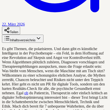
22. März 2026
Teilen
Inhaltsverzeichnis
Es gibt Themen, die polarisieren. Und dann gibt es künstliche
Intelligenz in der Psychotherapie – ein Feld, in dem Hoffnung auf
eine Revolution auf Skepsis und Angst vor Kontrollverlust trifft.
Wenn Algorithmen plötzlich zuhören, Diagnosen vorschlagen und
Therapieempfehlungen ausspucken, muss die Frage erlaubt sein:
Was bleibt vom Menschen, wenn die Maschine mit am Tisch sitzt?
Willkommen zu einer schonungslos ehrlichen Analyse, die Mythen
zerreißt, Chancen beleuchtet und Risiken nicht unter den Teppich
kehrt. Hier geht es nicht um PR für digitale Tools, sondern um den
harten Realitäts-Check für alle, die psychische Gesundheit ernst
nehmen. Egal
ob
du Patient:in, Therapeut:in oder einfach kritisch an
digitaler Selbstoptimierung interessiert bist – dieser Text bringt Licht
in die Schattenbereiche zwischen Menschlichkeit, Technik und
Ethik. Mach dich bereit für 7 unbequeme Wahrheiten, die du über