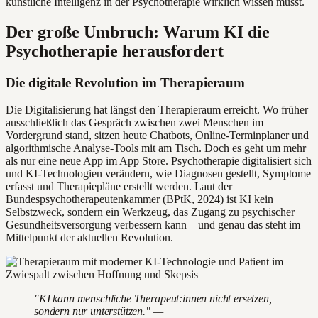
künstliche Intelligenz in der Psychotherapie wirklich wissen musst.
Der große Umbruch: Warum KI die
Psychotherapie herausfordert
Die digitale Revolution im Therapieraum
Die Digitalisierung hat längst den Therapieraum erreicht. Wo früher
ausschließlich das Gespräch zwischen zwei Menschen im
Vordergrund stand, sitzen heute Chatbots, Online-Terminplaner und
algorithmische Analyse-Tools mit am Tisch. Doch es geht um mehr
als nur eine neue App im App Store. Psychotherapie digitalisiert sich
und KI-Technologien verändern, wie Diagnosen gestellt, Symptome
erfasst und Therapiepläne erstellt werden. Laut der
Bundespsychotherapeutenkammer (BPtK, 2024) ist KI kein
Selbstzweck, sondern ein Werkzeug, das Zugang zu psychischer
Gesundheitsversorgung verbessern kann – und genau das steht im
Mittelpunkt der aktuellen Revolution.
"KI kann menschliche Therapeut:innen nicht ersetzen,
sondern nur unterstützen." —