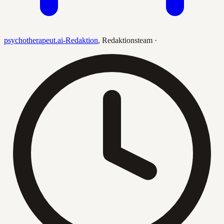
psychotherapeut.ai-Redaktion
,
Redaktionsteam
·