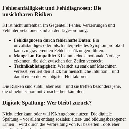
Fehleranfälligkeit und Fehldiagnosen: Die
unsichtbaren Risiken
KI ist nicht unfehlbar. Im Gegenteil: Fehler, Verzerrungen und
Fehlinterpretationen sind an der Tagesordnung.
Fehldiagnosen durch fehlerhafte Daten:
Ein
unvollständiges oder falsch interpretiertes Symptomprotokoll
kann zu gravierenden Fehleinschätzungen führen.
Mangel an Empathie:
KI kann keine emotionale Notlage
erkennen, die sich zwischen den Zeilen versteckt.
Technikabhängigkeit:
Wer sich zu stark auf Maschinen
verlässt, verliert den Blick für menschliche Intuition – und
damit einen der wichtigsten Heilfaktoren.
Die Risiken sind subtil, aber real – und sie treffen besonders jene,
die ohnehin schon mit Unsicherheit kämpfen.
Digitale Spaltung: Wer bleibt zurück?
Nicht jeder kann oder will KI-Angebote nutzen. Die digitale
Spaltung – vor allem entlang sozialer, alters- und bildungsbezogener
Linien – wird durch die Verbreitung von KI-basierten Tools eher