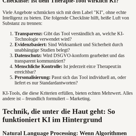
Checkliste: Ist dein Therapie-Tool wirklich KI?
Viele Angebote schmücken sich mit dem Label "KI", ohne echte
Intelligenz zu bieten. Die folgende Checkliste hilft, heiße Luft von
Substanz zu trennen:
Transparenz:
Gibt das Tool verständlich an, welche KI-
Technologie verwendet wird?
Evidenzbasiert:
Sind Wirksamkeit und Sicherheit durch
unabhängige Studien belegt?
Datenschutz:
Wird DSGVO-konform gearbeitet und das
transparent kommuniziert?
Menschliche Kontrolle:
Ist jederzeit ein:e Therapeut:in
erreichbar?
Personalisierung:
Passt sich das Tool individuell an, oder
liefert es nur Standardantworten?
KI-Tools, die diese Kriterien erfüllen, bieten echten Mehrwert. Alles
andere ist – freundlich formuliert – Marketing.
Technik, die unter die Haut geht: So
funktioniert KI im Hintergrund
Natural Language Processing: Wenn Algorithmen