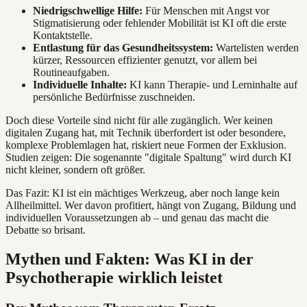
Niedrigschwellige Hilfe:
Für Menschen mit Angst vor
Stigmatisierung oder fehlender Mobilität ist KI oft die erste
Kontaktstelle.
Entlastung für das Gesundheitssystem:
Wartelisten werden
kürzer, Ressourcen effizienter genutzt, vor allem bei
Routineaufgaben.
Individuelle Inhalte:
KI kann Therapie- und Lerninhalte auf
persönliche Bedürfnisse zuschneiden.
Doch diese Vorteile sind nicht für alle zugänglich. Wer keinen
digitalen Zugang hat, mit Technik überfordert ist oder besondere,
komplexe Problemlagen hat, riskiert neue Formen der Exklusion.
Studien zeigen: Die sogenannte "digitale Spaltung" wird durch KI
nicht kleiner, sondern oft größer.
Das Fazit: KI ist ein mächtiges Werkzeug, aber noch lange kein
Allheilmittel. Wer davon profitiert, hängt von Zugang, Bildung und
individuellen Voraussetzungen ab – und genau das macht die
Debatte so brisant.
Mythen und Fakten: Was KI in der
Psychotherapie wirklich leistet