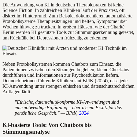
Die Anwendung von KI in deutschen Therapiepraxen ist keine
Science-Fiction. In zahlreichen Kliniken läuft der Praxistest, oft
diskret im Hintergrund. Zum Beispiel dokumentieren automatisierte
Protokollsysteme Therapiesitzungen und helfen, Symptome über
Wochen hinweg zu tracken. In großen Häusern wie der Charité
Berlin werden KI-gestützte Tools zur Stimmungserkennung getestet,
um Rückfälle bei Depressionen frühzeitig zu erkennen.
Neben Protokollsystemen kommen Chatbots zum Einsatz, die
Patient:innen zwischen den Sitzungen begleiten, kleine Check-ins
durchführen und Informationen zur Psychoedukation liefern.
Dennoch betonen führende Kliniken laut BPtK (2024), dass jede
KI-Anwendung unter strengen ethischen und datenschutzrechtlichen
Auflagen läuft.
"Ethische, datenschutzkonforme KI-Anwendungen sind
eine notwendige Ergänzung – aber nie ein Ersatz für das
persönliche Gespräch." — BPtK,
2024
KI-basierte Tools: Von Chatbots bis
Stimmungsanalyse