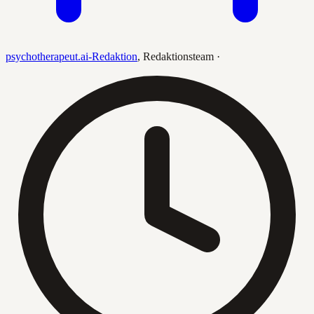
psychotherapeut.ai-Redaktion
,
Redaktionsteam
·