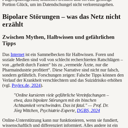
Portion Glück, um im Datendschungel nicht verlorenzugehen.
Bipolare Störungen – was das Netz nicht
erzählt
Zwischen Mythen, Halbwissen und gefährlichen
Tipps
Das
Internet
ist ein Sammelbecken für Halbwissen. Foren und
soziale Medien sind voll von schlecht recherchierten Ratschlägen –
von „geheilt durch Fasten“ bis zu „vermeide Ärzte, nur die
Pharmaindustrie profitiert“. Diese Narrative sind nicht nur falsch,
sondern gefährlich. Forschungen zeigen: Falsche Tipps können den
Verlauf der Krankheit verschlechtern und das Suizidrisiko erhöhen
(vgl.
Psylex.de, 2024
).
"Online kursieren viele gefährliche Vereinfachungen –
etwa, dass bipolare Störungen mit ein bisschen
Achtsamkeit verschwinden. Das ist fatal." — Prof. Dr.
Jörg Wittchen, Psychiatrie-Experte,
DGBS, 2024
Online-Unterstützung kann nur funktionieren, wenn sie fundiert,
wissenschaftlich und differenziert informiert. Alles andere ist ein