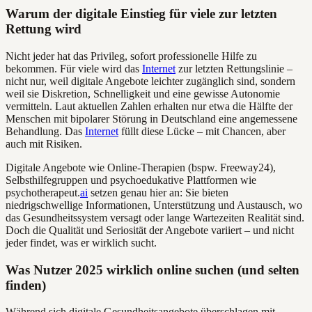
Warum der digitale Einstieg für viele zur letzten
Rettung wird
Nicht jeder hat das Privileg, sofort professionelle Hilfe zu
bekommen. Für viele wird das
Internet
zur letzten Rettungslinie –
nicht nur, weil digitale Angebote leichter zugänglich sind, sondern
weil sie Diskretion, Schnelligkeit und eine gewisse Autonomie
vermitteln. Laut aktuellen Zahlen erhalten nur etwa die Hälfte der
Menschen mit bipolarer Störung in Deutschland eine angemessene
Behandlung. Das
Internet
füllt diese Lücke – mit Chancen, aber
auch mit Risiken.
Digitale Angebote wie Online-Therapien (bspw. Freeway24),
Selbsthilfegruppen und psychoedukative Plattformen wie
psychotherapeut.
ai
setzen genau hier an: Sie bieten
niedrigschwellige Informationen, Unterstützung und Austausch, wo
das Gesundheitssystem versagt oder lange Wartezeiten Realität sind.
Doch die Qualität und Seriosität der Angebote variiert – und nicht
jeder findet, was er wirklich sucht.
Was Nutzer 2025 wirklich online suchen (und selten
finden)
Während sich digitale Gesundheitsangebote überschlagen mit