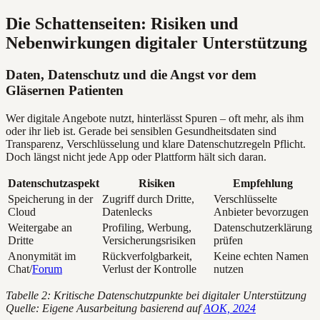
Die Schattenseiten: Risiken und
Nebenwirkungen digitaler Unterstützung
Daten, Datenschutz und die Angst vor dem
Gläsernen Patienten
Wer digitale Angebote nutzt, hinterlässt Spuren – oft mehr, als ihm
oder ihr lieb ist. Gerade bei sensiblen Gesundheitsdaten sind
Transparenz, Verschlüsselung und klare Datenschutzregeln Pflicht.
Doch längst nicht jede App oder Plattform hält sich daran.
Datenschutzaspekt
Risiken
Empfehlung
Speicherung in der
Zugriff durch Dritte,
Verschlüsselte
Cloud
Datenlecks
Anbieter bevorzugen
Weitergabe an
Profiling, Werbung,
Datenschutzerklärung
Dritte
Versicherungsrisiken
prüfen
Anonymität im
Rückverfolgbarkeit,
Keine echten Namen
Chat/
Forum
Verlust der Kontrolle
nutzen
Tabelle 2: Kritische Datenschutzpunkte bei digitaler Unterstützung
Quelle: Eigene Ausarbeitung basierend auf
AOK, 2024