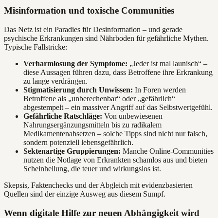
Misinformation und toxische Communities
Das Netz ist ein Paradies für Desinformation – und gerade
psychische Erkrankungen sind Nährboden für gefährliche Mythen.
Typische Fallstricke:
Verharmlosung der Symptome:
„Jeder ist mal launisch“ –
diese Aussagen führen dazu, dass Betroffene ihre Erkrankung
zu lange verdrängen.
Stigmatisierung durch Unwissen:
In Foren werden
Betroffene als „unberechenbar“ oder „gefährlich“
abgestempelt – ein massiver Angriff auf das Selbstwertgefühl.
Gefährliche Ratschläge:
Von unbewiesenen
Nahrungsergänzungsmitteln bis zu radikalem
Medikamentenabsetzen – solche Tipps sind nicht nur falsch,
sondern potenziell lebensgefährlich.
Sektenartige Gruppierungen:
Manche Online-Communities
nutzen die Notlage von Erkrankten schamlos aus und bieten
Scheinheilung, die teuer und wirkungslos ist.
Skepsis, Faktenchecks und der Abgleich mit evidenzbasierten
Quellen sind der einzige Ausweg aus diesem Sumpf.
Wenn digitale Hilfe zur neuen Abhängigkeit wird