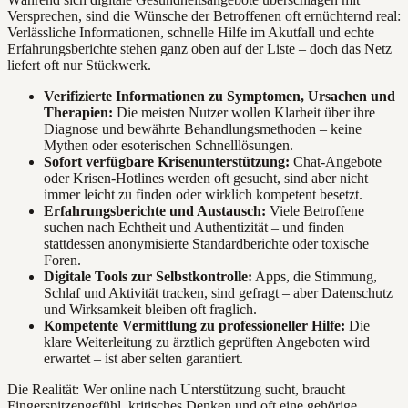
Versprechen, sind die Wünsche der Betroffenen oft ernüchternd real:
Verlässliche Informationen, schnelle Hilfe im Akutfall und echte
Erfahrungsberichte stehen ganz oben auf der Liste – doch das Netz
liefert oft nur Stückwerk.
Verifizierte Informationen zu Symptomen, Ursachen und
Therapien:
Die meisten Nutzer wollen Klarheit über ihre
Diagnose und bewährte Behandlungsmethoden – keine
Mythen oder esoterischen Schnelllösungen.
Sofort verfügbare Krisenunterstützung:
Chat-Angebote
oder Krisen-Hotlines werden oft gesucht, sind aber nicht
immer leicht zu finden oder wirklich kompetent besetzt.
Erfahrungsberichte und Austausch:
Viele Betroffene
suchen nach Echtheit und Authentizität – und finden
stattdessen anonymisierte Standardberichte oder toxische
Foren.
Digitale Tools zur Selbstkontrolle:
Apps, die Stimmung,
Schlaf und Aktivität tracken, sind gefragt – aber Datenschutz
und Wirksamkeit bleiben oft fraglich.
Kompetente Vermittlung zu professioneller Hilfe:
Die
klare Weiterleitung zu ärztlich geprüften Angeboten wird
erwartet – ist aber selten garantiert.
Die Realität: Wer online nach Unterstützung sucht, braucht
Fingerspitzengefühl, kritisches Denken und oft eine gehörige