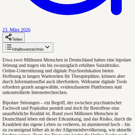
23. März 2026
Teilen
Inhaltsverzeichnis
Etwa zwei Millionen Menschen in Deutschland haben eine bipolare
Störung und tragen ein bis zwanzigfach erhöhtes Suizidrisiko.
Online-Unterstützung und digitale Psychoedukation bieten
Hoffnung in langen Wartezeiten für Therapieplätze, können aber
durch Informationsflut auch überfordern. Wirksame digitale Tools
erfordern gezielt ausgewählte, evidenzbasierte Plattformen statt
unkontrollierte Internetrecherchen.
Bipolare Störungen – ein Begriff, der zwischen psychiatrischer
Fachwelt und Popkultur pendelt und doch für Betroffene eine
unaufhörliche Realität ist. Rund zwei Millionen Menschen in
Deutschland leben mit dieser Erkrankung, und das Risiko, durch die
Krankheit das eigene Leben zu verlieren, ist alarmierend hoch – bis
zu zwanzigmal höher als in der Allgemeinbevölkerung, wie aktuelle