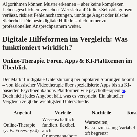
Algorithmen können Muster erkennen – aber keine komplexen
Lebensgeschichten verstehen. Wer sich auf Online-Selbstdiagnosen
verlässt, riskiert Fehleinschätzungen, unnötige Angst oder falsche
Sicherheit. Die beste digitale Hilfe lotst dich immer zu
professionellen Ansprechpartnern weiter.
Digitale Hilfeformen im Vergleich: Was
funktioniert wirklich?
Online-Therapie, Foren, Apps & KI-Plattformen im
Überblick
Der Markt für digitale Unterstützung bei bipolaren Störungen boomt
– von klassischer Videotherapie über spezialisierte Apps bis zu KI-
basierten Psychoedukations-Plattformen wie psychotherapeut.
ai
.
Doch nicht jedes Angebot hält, was es verspricht. Ein aktueller
Vergleich zeigt die wichtigsten Unterschiede:
Angebot
Vorteile
Nachteile
Kost
Wissenschaftlich
Wartezeiten,
Online-Therapie
fundiert, flexibel,
Kassenzulassung
Variabel
(z. B. Freeway24)
auch
oft begrenzt
Gruppenangebote