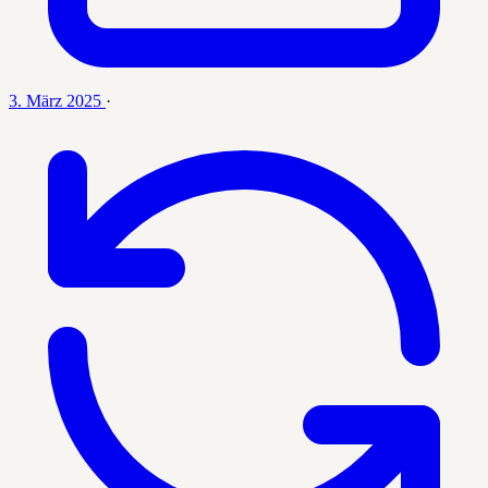
3. März 2025
·