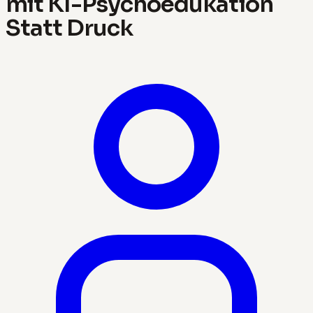
mit KI-Psychoedukation
Statt Druck