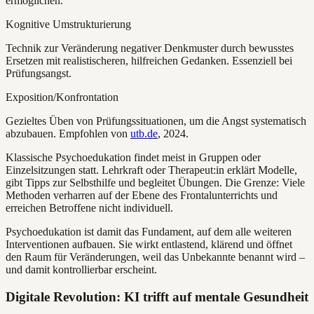
ermöglichen.
Kognitive Umstrukturierung
Technik zur Veränderung negativer Denkmuster durch bewusstes
Ersetzen mit realistischeren, hilfreichen Gedanken. Essenziell bei
Prüfungsangst.
Exposition/Konfrontation
Gezieltes Üben von Prüfungssituationen, um die Angst systematisch
abzubauen. Empfohlen von
utb.de
, 2024.
Klassische Psychoedukation findet meist in Gruppen oder
Einzelsitzungen statt. Lehrkraft oder Therapeut:in erklärt Modelle,
gibt Tipps zur Selbsthilfe und begleitet Übungen. Die Grenze: Viele
Methoden verharren auf der Ebene des Frontalunterrichts und
erreichen Betroffene nicht individuell.
Psychoedukation ist damit das Fundament, auf dem alle weiteren
Interventionen aufbauen. Sie wirkt entlastend, klärend und öffnet
den Raum für Veränderungen, weil das Unbekannte benannt wird –
und damit kontrollierbar erscheint.
Digitale Revolution: KI trifft auf mentale Gesundheit