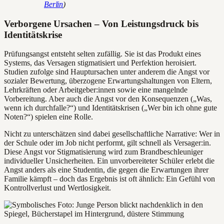
Berlin
)
Verborgene Ursachen – Von Leistungsdruck bis
Identitätskrise
Prüfungsangst entsteht selten zufällig. Sie ist das Produkt eines
Systems, das Versagen stigmatisiert und Perfektion heroisiert.
Studien zufolge sind Hauptursachen unter anderem die Angst vor
sozialer Bewertung, überzogene Erwartungshaltungen von Eltern,
Lehrkräften oder Arbeitgeber:innen sowie eine mangelnde
Vorbereitung. Aber auch die Angst vor den Konsequenzen („Was,
wenn ich durchfalle?“) und Identitätskrisen („Wer bin ich ohne gute
Noten?“) spielen eine Rolle.
Nicht zu unterschätzen sind dabei gesellschaftliche Narrative: Wer in
der Schule oder im Job nicht performt, gilt schnell als Versager:in.
Diese Angst vor Stigmatisierung wird zum Brandbeschleuniger
individueller Unsicherheiten. Ein unvorbereiteter Schüler erlebt die
Angst anders als eine Studentin, die gegen die Erwartungen ihrer
Familie kämpft – doch das Ergebnis ist oft ähnlich: Ein Gefühl von
Kontrollverlust und Wertlosigkeit.