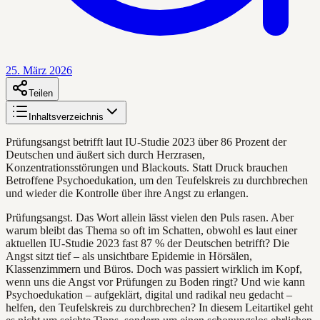
25. März 2026
Teilen
Inhaltsverzeichnis
Prüfungsangst betrifft laut IU-Studie 2023 über 86 Prozent der
Deutschen und äußert sich durch Herzrasen,
Konzentrationsstörungen und Blackouts. Statt Druck brauchen
Betroffene Psychoedukation, um den Teufelskreis zu durchbrechen
und wieder die Kontrolle über ihre Angst zu erlangen.
Prüfungsangst. Das Wort allein lässt vielen den Puls rasen. Aber
warum bleibt das Thema so oft im Schatten, obwohl es laut einer
aktuellen IU-Studie 2023 fast 87 % der Deutschen betrifft? Die
Angst sitzt tief – als unsichtbare Epidemie in Hörsälen,
Klassenzimmern und Büros. Doch was passiert wirklich im Kopf,
wenn uns die Angst vor Prüfungen zu Boden ringt? Und wie kann
Psychoedukation – aufgeklärt, digital und radikal neu gedacht –
helfen, den Teufelskreis zu durchbrechen? In diesem Leitartikel geht