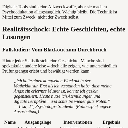
Digitale Tools sind keine Allzweckwaffe, aber sie machen
Psychoedukation alltagstauglich. Wichtig bleibt: Die Technik ist
Mittel zum Zweck, nicht der Zweck selbst.
Realitätsschock: Echte Geschichten, echte
Lösungen
Fallstudien: Vom Blackout zum Durchbruch
Hinter jeder Statistik steht eine Geschichte. Manche sind
spektakulär, andere leise – doch alle zeigen, wie unterschiedlich
Prüfungsangst erlebt und bewältigt werden kann.
„Ich hatte einen kompletten Blackout in der
Matheklausur. Erst als ich verstanden habe, dass meine
Angst ein erlerntes Muster ist, konnte ich gezielt
gegensteuern. Heute nutze ich Atemübungen und
digitale Lernpläne – und schreibe wieder gute Noten.“
— Lisa, 21, Psychologie-Studentin (Fallbeispiel, eigene
Ausarbeitung)
Name
Ausgangslage
Interventionen
Ergebnis