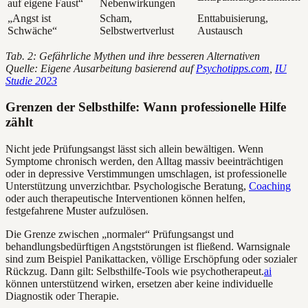
auf eigene Faust“
Nebenwirkungen
„Angst ist
Scham,
Enttabuisierung,
Schwäche“
Selbstwertverlust
Austausch
Tab. 2: Gefährliche Mythen und ihre besseren Alternativen
Quelle: Eigene Ausarbeitung basierend auf
Psychotipps.com
,
IU
Studie 2023
Grenzen der Selbsthilfe: Wann professionelle Hilfe
zählt
Nicht jede Prüfungsangst lässt sich allein bewältigen. Wenn
Symptome chronisch werden, den Alltag massiv beeinträchtigen
oder in depressive Verstimmungen umschlagen, ist professionelle
Unterstützung unverzichtbar. Psychologische Beratung,
Coaching
oder auch therapeutische Interventionen können helfen,
festgefahrene Muster aufzulösen.
Die Grenze zwischen „normaler“ Prüfungsangst und
behandlungsbedürftigen Angststörungen ist fließend. Warnsignale
sind zum Beispiel Panikattacken, völlige Erschöpfung oder sozialer
Rückzug. Dann gilt: Selbsthilfe-Tools wie psychotherapeut.
ai
können unterstützend wirken, ersetzen aber keine individuelle
Diagnostik oder Therapie.