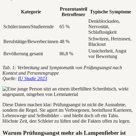
Prozentanteil
Kategorie
Typische Symptome
Betroffener
Denkblockaden,
Schüler:innen/Studierende
65 %
Nervosität,
Schlaflosigkeit
Schwitzen, Herzrasen,
Berufstätige/Bewerber:innen
48 %
Blackout
Unsicherheit, Angst
Bevölkerung gesamt
86,8 %
vor Bewertung
Tab. 1: Verbreitung und Symptomatik von Prüfungsangst nach
Kontext und Personengruppe
Quelle:
IU Studie 2023
Diese Daten machen klar: Prüfungsangst ist nicht die Ausnahme,
sondern die Regel. Sie agiert im Verborgenen, beeinflusst Karrieren,
Lebenswege und Selbstbilder – und bleibt doch oft ein Tabu.
Höchste Zeit, den Schleier zu lüften und die Fakten offen zu legen.
Warum Prüfungsangst mehr als Lampenfieber ist