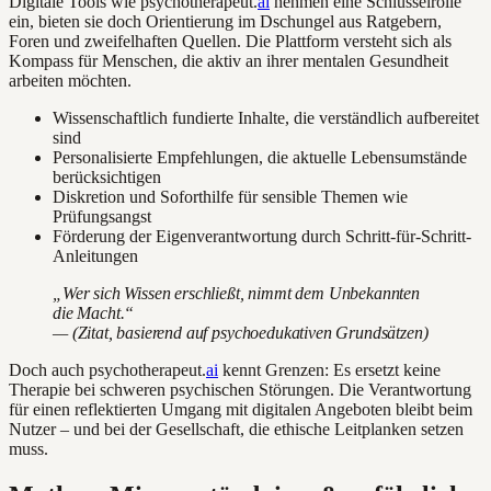
Digitale Tools wie psychotherapeut.
ai
nehmen eine Schlüsselrolle
ein, bieten sie doch Orientierung im Dschungel aus Ratgebern,
Foren und zweifelhaften Quellen. Die Plattform versteht sich als
Kompass für Menschen, die aktiv an ihrer mentalen Gesundheit
arbeiten möchten.
Wissenschaftlich fundierte Inhalte, die verständlich aufbereitet
sind
Personalisierte Empfehlungen, die aktuelle Lebensumstände
berücksichtigen
Diskretion und Soforthilfe für sensible Themen wie
Prüfungsangst
Förderung der Eigenverantwortung durch Schritt-für-Schritt-
Anleitungen
„Wer sich Wissen erschließt, nimmt dem Unbekannten
die Macht.“
— (Zitat, basierend auf psychoedukativen Grundsätzen)
Doch auch psychotherapeut.
ai
kennt Grenzen: Es ersetzt keine
Therapie bei schweren psychischen Störungen. Die Verantwortung
für einen reflektierten Umgang mit digitalen Angeboten bleibt beim
Nutzer – und bei der Gesellschaft, die ethische Leitplanken setzen
muss.