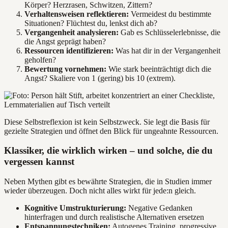
Körper? Herzrasen, Schwitzen, Zittern?
Verhaltensweisen reflektieren:
Vermeidest du bestimmte
Situationen? Flüchtest du, lenkst dich ab?
Vergangenheit analysieren:
Gab es Schlüsselerlebnisse, die
die Angst geprägt haben?
Ressourcen identifizieren:
Was hat dir in der Vergangenheit
geholfen?
Bewertung vornehmen:
Wie stark beeinträchtigt dich die
Angst? Skaliere von 1 (gering) bis 10 (extrem).
Diese Selbstreflexion ist kein Selbstzweck. Sie legt die Basis für
gezielte Strategien und öffnet den Blick für ungeahnte Ressourcen.
Klassiker, die wirklich wirken – und solche, die du
vergessen kannst
Neben Mythen gibt es bewährte Strategien, die in Studien immer
wieder überzeugen. Doch nicht alles wirkt für jede:n gleich.
Kognitive Umstrukturierung:
Negative Gedanken
hinterfragen und durch realistische Alternativen ersetzen
Entspannungstechniken:
Autogenes Training, progressive