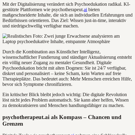
Mit der Digitalisierung verändert sich Psychoedukation radikal. KI-
gestützte Plattformen wie psychotherapeut.
ai
bieten
maßgeschneiderte Inhalte, die sich an individuellen Erfahrungen und
Bedürfnissen orientieren. Das Ziel: Wissen just-in-time, interaktiv
und niedrigschwellig verfügbar machen.
Durch die Kombination aus Künstlicher Intelligenz,
wissenschaftlicher Fundierung und ständiger Aktualisierung entsteht
ein völlig neuer Zugang zu mentaler Gesundheit. Digitale
Psychoedukation bricht mit alten Dogmen: Sie ist 24/7 verfügbar,
diskret und personalisiert – keine Scham, kein Warten auf freie
Therapieplätze. Das bedeutet auch: Mehr Menschen erreichen Hilfe,
bevor sich Symptome chronifizieren.
Ein kritischer Blick bleibt jedoch wichtig: Die digitale Revolution
löst nicht jedes Problem automatisch. Sie kann aber helfen, Wissen
zu demokratisieren und Menschen handlungsfähiger zu machen.
psychotherapeut.ai als Kompass – Chancen und
Grenzen