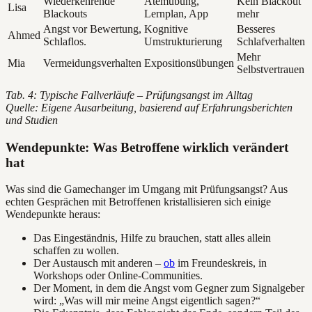
Wiederkehrende
Atemübung,
Kein Blackout
Lisa
Blackouts
Lernplan, App
mehr
Angst vor Bewertung,
Kognitive
Besseres
Ahmed
Schlaflos.
Umstrukturierung
Schlafverhalten
Mehr
Mia
Vermeidungsverhalten
Expositionsübungen
Selbstvertrauen
Tab. 4: Typische Fallverläufe – Prüfungsangst im Alltag
Quelle: Eigene Ausarbeitung, basierend auf Erfahrungsberichten
und Studien
Wendepunkte: Was Betroffene wirklich verändert
hat
Was sind die Gamechanger im Umgang mit Prüfungsangst? Aus
echten Gesprächen mit Betroffenen kristallisieren sich einige
Wendepunkte heraus:
Das Eingeständnis, Hilfe zu brauchen, statt alles allein
schaffen zu wollen.
Der Austausch mit anderen –
ob
im Freundeskreis, in
Workshops oder Online-Communities.
Der Moment, in dem die Angst vom Gegner zum Signalgeber
wird: „Was will mir meine Angst eigentlich sagen?“