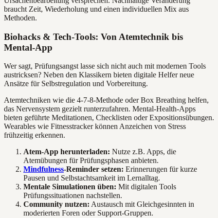
Ursachenbearbeitung versprechen. Nachhaltige Veränderung
braucht Zeit, Wiederholung und einen individuellen Mix aus
Methoden.
Biohacks & Tech-Tools: Von Atemtechnik bis
Mental-App
Wer sagt, Prüfungsangst lasse sich nicht auch mit modernen Tools
austricksen? Neben den Klassikern bieten digitale Helfer neue
Ansätze für Selbstregulation und Vorbereitung.
Atemtechniken wie die 4-7-8-Methode oder Box Breathing helfen,
das Nervensystem gezielt runterzufahren. Mental-Health-Apps
bieten geführte Meditationen, Checklisten oder Expositionsübungen.
Wearables wie Fitnesstracker können Anzeichen von Stress
frühzeitig erkennen.
Atem-App herunterladen:
Nutze z.B. Apps, die
Atemübungen für Prüfungsphasen anbieten.
Mindfulness
-Reminder setzen:
Erinnerungen für kurze
Pausen und Selbstachtsamkeit im Lernalltag.
Mentale Simulationen üben:
Mit digitalen Tools
Prüfungssituationen nachstellen.
Community nutzen:
Austausch mit Gleichgesinnten in
moderierten Foren oder Support-Gruppen.