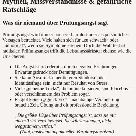
Mythen, Missverständnisse & gefährliche
Ratschläge
Was dir niemand über Prüfungsangst sagt
Prüfungsangst wird immer noch verharmlost oder als persönliches
Versagen betrachtet. Viele halten sich für „zu schwach“ oder
„unnormal“, wenn sie Symptome erleben. Doch die Wahrheit ist
radikaler: Prüfungsangst trifft die Leistungsstärksten ebenso wie die
Unsicheren.
Die Angst ist oft erlernt – durch negative Erfahrungen,
Erwartungsdruck oder Demütigungen.
Sie kann Ausdruck einer tieferen Sinnkrise oder
Identitätsfrage sein, nicht nur Resultat von Stress.
Viele „geheime Tricks“, die online kursieren, sind Placebos –
oder verschlimmern das Problem sogar.
Es gibt keinen „Quick Fix“ – nachhaltige Veränderung
braucht Zeit, Übung und oft professionelle Begleitung.
„Die größte Lüge über Prüfungsangst ist, dass sie mit
einem Trick verschwindet. Sie will verstanden, nicht
weggeatmet werden.“
— (Zitat, basierend auf aktuellen Beratungsansätzen)