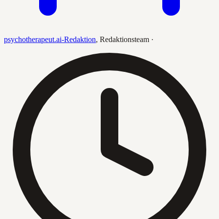
psychotherapeut.ai-Redaktion
,
Redaktionsteam
·