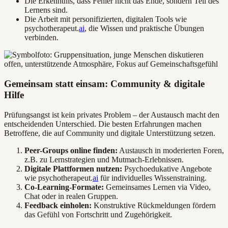
Die Erkenntnis, dass Fehler nicht das Ende, sondern Teil des
Lernens sind.
Die Arbeit mit personifizierten, digitalen Tools wie
psychotherapeut.
ai
, die Wissen und praktische Übungen
verbinden.
Gemeinsam statt einsam: Community & digitale
Hilfe
Prüfungsangst ist kein privates Problem – der Austausch macht den
entscheidenden Unterschied. Die besten Erfahrungen machen
Betroffene, die auf Community und digitale Unterstützung setzen.
Peer-Groups online finden:
Austausch in moderierten Foren,
z.B. zu Lernstrategien und Mutmach-Erlebnissen.
Digitale Plattformen nutzen:
Psychoedukative Angebote
wie psychotherapeut.
ai
für individuelles Wissenstraining.
Co-Learning-Formate:
Gemeinsames Lernen via Video,
Chat oder in realen Gruppen.
Feedback einholen:
Konstruktive Rückmeldungen fördern
das Gefühl von Fortschritt und Zugehörigkeit.