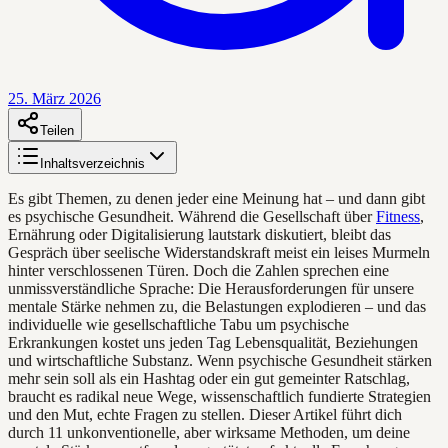
25. März 2026
Teilen
Inhaltsverzeichnis
Es gibt Themen, zu denen jeder eine Meinung hat – und dann gibt
es psychische Gesundheit. Während die Gesellschaft über
Fitness
,
Ernährung oder Digitalisierung lautstark diskutiert, bleibt das
Gespräch über seelische Widerstandskraft meist ein leises Murmeln
hinter verschlossenen Türen. Doch die Zahlen sprechen eine
unmissverständliche Sprache: Die Herausforderungen für unsere
mentale Stärke nehmen zu, die Belastungen explodieren – und das
individuelle wie gesellschaftliche Tabu um psychische
Erkrankungen kostet uns jeden Tag Lebensqualität, Beziehungen
und wirtschaftliche Substanz. Wenn psychische Gesundheit stärken
mehr sein soll als ein Hashtag oder ein gut gemeinter Ratschlag,
braucht es radikal neue Wege, wissenschaftlich fundierte Strategien
und den Mut, echte Fragen zu stellen. Dieser Artikel führt dich
durch 11 unkonventionelle, aber wirksame Methoden, um deine