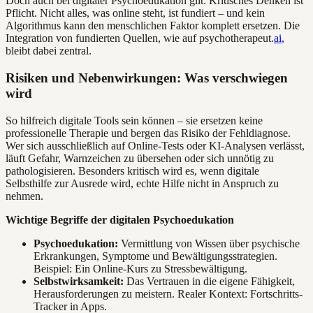
Doch auch bei digitaler Psychoedukation gilt: Kritisches Denken ist
Pflicht. Nicht alles, was online steht, ist fundiert – und kein
Algorithmus kann den menschlichen Faktor komplett ersetzen. Die
Integration von fundierten Quellen, wie auf psychotherapeut.
ai
,
bleibt dabei zentral.
Risiken und Nebenwirkungen: Was verschwiegen
wird
So hilfreich digitale Tools sein können – sie ersetzen keine
professionelle Therapie und bergen das Risiko der Fehldiagnose.
Wer sich ausschließlich auf Online-Tests oder KI-Analysen verlässt,
läuft Gefahr, Warnzeichen zu übersehen oder sich unnötig zu
pathologisieren. Besonders kritisch wird es, wenn digitale
Selbsthilfe zur Ausrede wird, echte Hilfe nicht in Anspruch zu
nehmen.
Wichtige Begriffe der digitalen Psychoedukation
Psychoedukation:
Vermittlung von Wissen über psychische
Erkrankungen, Symptome und Bewältigungsstrategien.
Beispiel: Ein Online-Kurs zu Stressbewältigung.
Selbstwirksamkeit:
Das Vertrauen in die eigene Fähigkeit,
Herausforderungen zu meistern. Realer Kontext: Fortschritts-
Tracker in Apps.