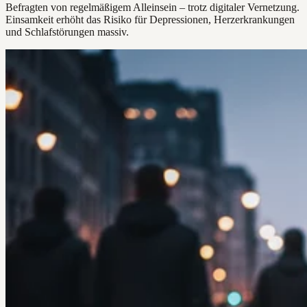
Befragten von regelmäßigem Alleinsein – trotz digitaler Vernetzung.
Einsamkeit erhöht das Risiko für Depressionen, Herzerkrankungen
und Schlafstörungen massiv.