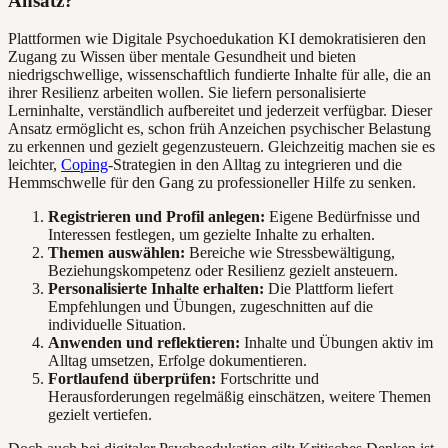
Ansatz?
Plattformen wie Digitale Psychoedukation KI demokratisieren den
Zugang zu Wissen über mentale Gesundheit und bieten
niedrigschwellige, wissenschaftlich fundierte Inhalte für alle, die an
ihrer Resilienz arbeiten wollen. Sie liefern personalisierte
Lerninhalte, verständlich aufbereitet und jederzeit verfügbar. Dieser
Ansatz ermöglicht es, schon früh Anzeichen psychischer Belastung
zu erkennen und gezielt gegenzusteuern. Gleichzeitig machen sie es
leichter,
Coping
-Strategien in den Alltag zu integrieren und die
Hemmschwelle für den Gang zu professioneller Hilfe zu senken.
Registrieren und Profil anlegen:
Eigene Bedürfnisse und
Interessen festlegen, um gezielte Inhalte zu erhalten.
Themen auswählen:
Bereiche wie Stressbewältigung,
Beziehungskompetenz oder Resilienz gezielt ansteuern.
Personalisierte Inhalte erhalten:
Die Plattform liefert
Empfehlungen und Übungen, zugeschnitten auf die
individuelle Situation.
Anwenden und reflektieren:
Inhalte und Übungen aktiv im
Alltag umsetzen, Erfolge dokumentieren.
Fortlaufend überprüfen:
Fortschritte und
Herausforderungen regelmäßig einschätzen, weitere Themen
gezielt vertiefen.