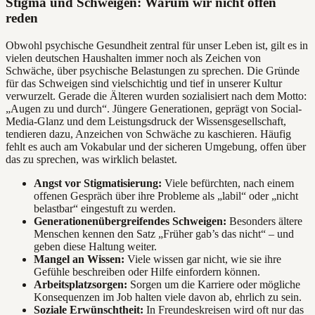
Stigma und Schweigen: Warum wir nicht offen
reden
Obwohl psychische Gesundheit zentral für unser Leben ist, gilt es in
vielen deutschen Haushalten immer noch als Zeichen von
Schwäche, über psychische Belastungen zu sprechen. Die Gründe
für das Schweigen sind vielschichtig und tief in unserer Kultur
verwurzelt. Gerade die Älteren wurden sozialisiert nach dem Motto:
„Augen zu und durch“. Jüngere Generationen, geprägt von Social-
Media-Glanz und dem Leistungsdruck der Wissensgesellschaft,
tendieren dazu, Anzeichen von Schwäche zu kaschieren. Häufig
fehlt es auch am Vokabular und der sicheren Umgebung, offen über
das zu sprechen, was wirklich belastet.
Angst vor Stigmatisierung:
Viele befürchten, nach einem
offenen Gespräch über ihre Probleme als „labil“ oder „nicht
belastbar“ eingestuft zu werden.
Generationenübergreifendes Schweigen:
Besonders ältere
Menschen kennen den Satz „Früher gab’s das nicht“ – und
geben diese Haltung weiter.
Mangel an Wissen:
Viele wissen gar nicht, wie sie ihre
Gefühle beschreiben oder Hilfe einfordern können.
Arbeitsplatzsorgen:
Sorgen um die Karriere oder mögliche
Konsequenzen im Job halten viele davon ab, ehrlich zu sein.
Soziale Erwünschtheit:
In Freundeskreisen wird oft nur das