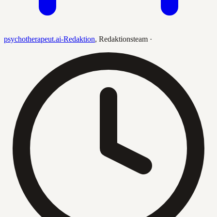
psychotherapeut.ai-Redaktion
,
Redaktionsteam
·