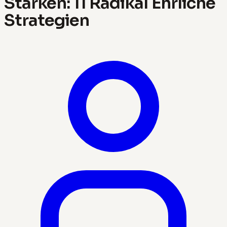
Stärken: 11 Radikal Ehrliche
Strategien