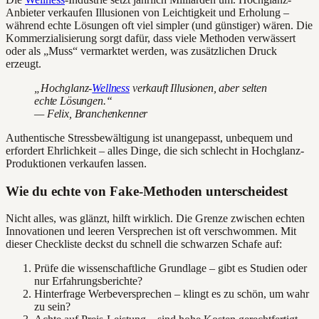
Anbieter verkaufen Illusionen von Leichtigkeit und Erholung –
während echte Lösungen oft viel simpler (und günstiger) wären. Die
Kommerzialisierung sorgt dafür, dass viele Methoden verwässert
oder als „Muss“ vermarktet werden, was zusätzlichen Druck
erzeugt.
„Hochglanz-
Wellness
verkauft Illusionen, aber selten
echte Lösungen.“
— Felix, Branchenkenner
Authentische Stressbewältigung ist unangepasst, unbequem und
erfordert Ehrlichkeit – alles Dinge, die sich schlecht in Hochglanz-
Produktionen verkaufen lassen.
Wie du echte von Fake-Methoden unterscheidest
Nicht alles, was glänzt, hilft wirklich. Die Grenze zwischen echten
Innovationen und leeren Versprechen ist oft verschwommen. Mit
dieser Checkliste deckst du schnell die schwarzen Schafe auf:
Prüfe die wissenschaftliche Grundlage – gibt es Studien oder
nur Erfahrungsberichte?
Hinterfrage Werbeversprechen – klingt es zu schön, um wahr
zu sein?