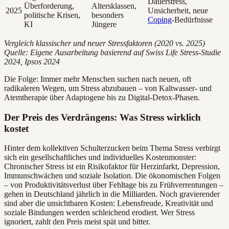
Dauerstress,
Überforderung,
Altersklassen,
2025
Unsicherheit, neue
politische Krisen,
besonders
Coping
-Bedürfnisse
KI
Jüngere
Vergleich klassischer und neuer Stressfaktoren (2020 vs. 2025)
Quelle: Eigene Ausarbeitung basierend auf Swiss Life Stress-Studie
2024, Ipsos 2024
Die Folge: Immer mehr Menschen suchen nach neuen, oft
radikaleren Wegen, um Stress abzubauen – von Kaltwasser- und
Atemtherapie über Adaptogene bis zu Digital-Detox-Phasen.
Der Preis des Verdrängens: Was Stress wirklich
kostet
Hinter dem kollektiven Schulterzucken beim Thema Stress verbirgt
sich ein gesellschaftliches und individuelles Kostenmonster:
Chronischer Stress ist ein Risikofaktor für Herzinfarkt, Depression,
Immunschwächen und soziale Isolation. Die ökonomischen Folgen
– von Produktivitätsverlust über Fehltage bis zu Frühverrentungen –
gehen in Deutschland jährlich in die Milliarden. Noch gravierender
sind aber die unsichtbaren Kosten: Lebensfreude, Kreativität und
soziale Bindungen werden schleichend erodiert. Wer Stress
ignoriert, zahlt den Preis meist spät und bitter.