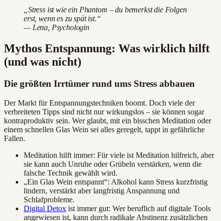
„Stress ist wie ein Phantom – du bemerkst die Folgen
erst, wenn es zu spät ist.“
— Lena, Psychologin
Mythos Entspannung: Was wirklich hilft
(und was nicht)
Die größten Irrtümer rund ums Stress abbauen
Der Markt für Entspannungstechniken boomt. Doch viele der
verbreiteten Tipps sind nicht nur wirkungslos – sie können sogar
kontraproduktiv sein. Wer glaubt, mit ein bisschen Meditation oder
einem schnellen Glas Wein sei alles geregelt, tappt in gefährliche
Fallen.
Meditation hilft immer: Für viele ist Meditation hilfreich, aber
sie kann auch Unruhe oder Grübeln verstärken, wenn die
falsche Technik gewählt wird.
„Ein Glas Wein entspannt“: Alkohol kann Stress kurzfristig
lindern, verstärkt aber langfristig Anspannung und
Schlafprobleme.
Digital Detox
ist immer gut: Wer beruflich auf digitale Tools
angewiesen ist, kann durch radikale Abstinenz zusätzlichen