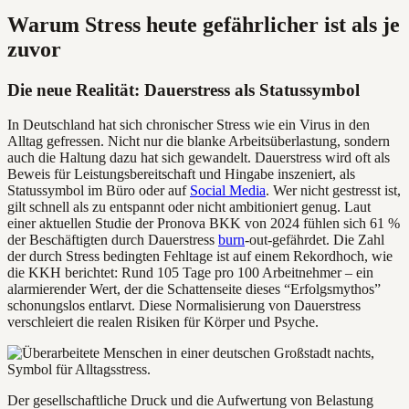
Warum Stress heute gefährlicher ist als je
zuvor
Die neue Realität: Dauerstress als Statussymbol
In Deutschland hat sich chronischer Stress wie ein Virus in den
Alltag gefressen. Nicht nur die blanke Arbeitsüberlastung, sondern
auch die Haltung dazu hat sich gewandelt. Dauerstress wird oft als
Beweis für Leistungsbereitschaft und Hingabe inszeniert, als
Statussymbol im Büro oder auf
Social Media
. Wer nicht gestresst ist,
gilt schnell als zu entspannt oder nicht ambitioniert genug. Laut
einer aktuellen Studie der Pronova BKK von 2024 fühlen sich 61 %
der Beschäftigten durch Dauerstress
burn
-out-gefährdet. Die Zahl
der durch Stress bedingten Fehltage ist auf einem Rekordhoch, wie
die KKH berichtet: Rund 105 Tage pro 100 Arbeitnehmer – ein
alarmierender Wert, der die Schattenseite dieses “Erfolgsmythos”
schonungslos entlarvt. Diese Normalisierung von Dauerstress
verschleiert die realen Risiken für Körper und Psyche.
Der gesellschaftliche Druck und die Aufwertung von Belastung