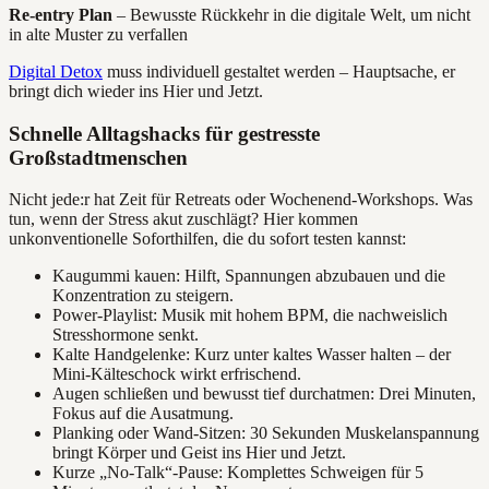
Re-entry Plan
– Bewusste Rückkehr in die digitale Welt, um nicht
in alte Muster zu verfallen
Digital Detox
muss individuell gestaltet werden – Hauptsache, er
bringt dich wieder ins Hier und Jetzt.
Schnelle Alltagshacks für gestresste
Großstadtmenschen
Nicht jede:r hat Zeit für Retreats oder Wochenend-Workshops. Was
tun, wenn der Stress akut zuschlägt? Hier kommen
unkonventionelle Soforthilfen, die du sofort testen kannst:
Kaugummi kauen: Hilft, Spannungen abzubauen und die
Konzentration zu steigern.
Power-Playlist: Musik mit hohem BPM, die nachweislich
Stresshormone senkt.
Kalte Handgelenke: Kurz unter kaltes Wasser halten – der
Mini-Kälteschock wirkt erfrischend.
Augen schließen und bewusst tief durchatmen: Drei Minuten,
Fokus auf die Ausatmung.
Planking oder Wand-Sitzen: 30 Sekunden Muskelanspannung
bringt Körper und Geist ins Hier und Jetzt.
Kurze „No-Talk“-Pause: Komplettes Schweigen für 5