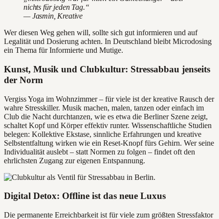
nichts für jeden Tag.“
— Jasmin, Kreative
Wer diesen Weg gehen will, sollte sich gut informieren und auf
Legalität und Dosierung achten. In Deutschland bleibt Microdosing
ein Thema für Informierte und Mutige.
Kunst, Musik und Clubkultur: Stressabbau jenseits
der Norm
Vergiss Yoga im Wohnzimmer – für viele ist der kreative Rausch der
wahre Stresskiller. Musik machen, malen, tanzen oder einfach im
Club die Nacht durchtanzen, wie es etwa die Berliner Szene zeigt,
schaltet Kopf und Körper effektiv runter. Wissenschaftliche Studien
belegen: Kollektive Ekstase, sinnliche Erfahrungen und kreative
Selbstentfaltung wirken wie ein Reset-Knopf fürs Gehirn. Wer seine
Individualität auslebt – statt Normen zu folgen – findet oft den
ehrlichsten Zugang zur eigenen Entspannung.
Digital Detox: Offline ist das neue Luxus
Die permanente Erreichbarkeit ist für viele zum größten Stressfaktor