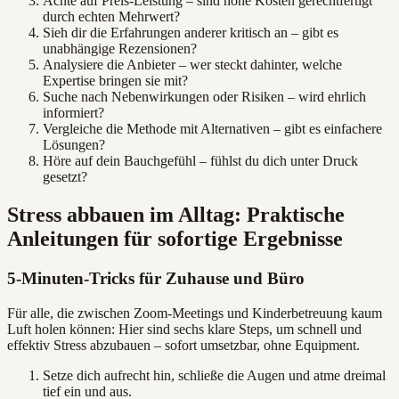
Achte auf Preis-Leistung – sind hohe Kosten gerechtfertigt
durch echten Mehrwert?
Sieh dir die Erfahrungen anderer kritisch an – gibt es
unabhängige Rezensionen?
Analysiere die Anbieter – wer steckt dahinter, welche
Expertise bringen sie mit?
Suche nach Nebenwirkungen oder Risiken – wird ehrlich
informiert?
Vergleiche die Methode mit Alternativen – gibt es einfachere
Lösungen?
Höre auf dein Bauchgefühl – fühlst du dich unter Druck
gesetzt?
Stress abbauen im Alltag: Praktische
Anleitungen für sofortige Ergebnisse
5-Minuten-Tricks für Zuhause und Büro
Für alle, die zwischen Zoom-Meetings und Kinderbetreuung kaum
Luft holen können: Hier sind sechs klare Steps, um schnell und
effektiv Stress abzubauen – sofort umsetzbar, ohne Equipment.
Setze dich aufrecht hin, schließe die Augen und atme dreimal
tief ein und aus.