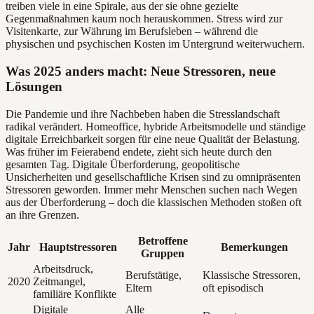
treiben viele in eine Spirale, aus der sie ohne gezielte
Gegenmaßnahmen kaum noch herauskommen. Stress wird zur
Visitenkarte, zur Währung im Berufsleben – während die
physischen und psychischen Kosten im Untergrund weiterwuchern.
Was 2025 anders macht: Neue Stressoren, neue
Lösungen
Die Pandemie und ihre Nachbeben haben die Stresslandschaft
radikal verändert. Homeoffice, hybride Arbeitsmodelle und ständige
digitale Erreichbarkeit sorgen für eine neue Qualität der Belastung.
Was früher im Feierabend endete, zieht sich heute durch den
gesamten Tag. Digitale Überforderung, geopolitische
Unsicherheiten und gesellschaftliche Krisen sind zu omnipräsenten
Stressoren geworden. Immer mehr Menschen suchen nach Wegen
aus der Überforderung – doch die klassischen Methoden stoßen oft
an ihre Grenzen.
Betroffene
Jahr
Hauptstressoren
Bemerkungen
Gruppen
Arbeitsdruck,
Berufstätige,
Klassische Stressoren,
2020
Zeitmangel,
Eltern
oft episodisch
familiäre Konflikte
Digitale
Alle