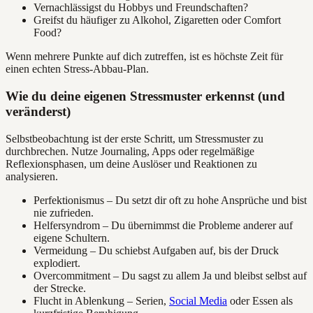
Vernachlässigst du Hobbys und Freundschaften?
Greifst du häufiger zu Alkohol, Zigaretten oder Comfort
Food?
Wenn mehrere Punkte auf dich zutreffen, ist es höchste Zeit für
einen echten Stress-Abbau-Plan.
Wie du deine eigenen Stressmuster erkennst (und
veränderst)
Selbstbeobachtung ist der erste Schritt, um Stressmuster zu
durchbrechen. Nutze Journaling, Apps oder regelmäßige
Reflexionsphasen, um deine Auslöser und Reaktionen zu
analysieren.
Perfektionismus – Du setzt dir oft zu hohe Ansprüche und bist
nie zufrieden.
Helfersyndrom – Du übernimmst die Probleme anderer auf
eigene Schultern.
Vermeidung – Du schiebst Aufgaben auf, bis der Druck
explodiert.
Overcommitment – Du sagst zu allem Ja und bleibst selbst auf
der Strecke.
Flucht in Ablenkung – Serien,
Social Media
oder Essen als