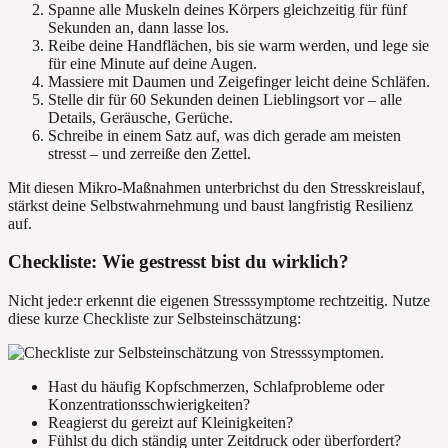
Spanne alle Muskeln deines Körpers gleichzeitig für fünf
Sekunden an, dann lasse los.
Reibe deine Handflächen, bis sie warm werden, und lege sie
für eine Minute auf deine Augen.
Massiere mit Daumen und Zeigefinger leicht deine Schläfen.
Stelle dir für 60 Sekunden deinen Lieblingsort vor – alle
Details, Geräusche, Gerüche.
Schreibe in einem Satz auf, was dich gerade am meisten
stresst – und zerreiße den Zettel.
Mit diesen Mikro-Maßnahmen unterbrichst du den Stresskreislauf,
stärkst deine Selbstwahrnehmung und baust langfristig Resilienz
auf.
Checkliste: Wie gestresst bist du wirklich?
Nicht jede:r erkennt die eigenen Stresssymptome rechtzeitig. Nutze
diese kurze Checkliste zur Selbsteinschätzung:
Hast du häufig Kopfschmerzen, Schlafprobleme oder
Konzentrationsschwierigkeiten?
Reagierst du gereizt auf Kleinigkeiten?
Fühlst du dich ständig unter Zeitdruck oder überfordert?