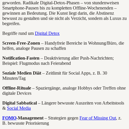
geworden. Radikale Digital-Detox-Phasen – von stundenweisen
Smartphone-Pausen bis zu kompletten Offline-Wochenenden –
gewinnen an Bedeutung. Die Kunst liegt darin, die Abstinenz
bewusst zu gestalten und sie nicht als Verzicht, sondern als Luxus zu
begreifen.
Begriffe rund um
Digital Detox
Screen-Free-Zonen
– Handyfreie Bereiche in Wohnung/Büro, die
helfen, analoge Pausen zu schaffen
Notification-Fasten
– Deaktivierung aller Push-Nachrichten;
Beispiel: Flugmodus nach Feierabend
Soziale Medien Diät
– Zeitlimit für Social Apps, z. B. 30
Minuten/Tag
Offline-Rituale
– Spaziergänge, analoge Hobbys oder Treffen ohne
digitale Devices
Digital Sabbatical
– Längere bewusste Auszeiten von Arbeitstools
&
Social Media
FOMO
-Management
– Strategien gegen
Fear of Missing Out
, z.
B. bewusste Priorisierung