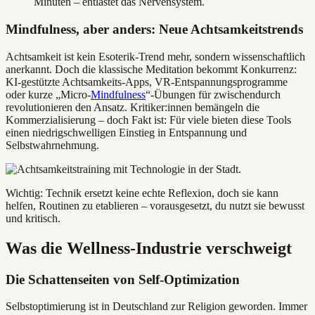
Minuten – entlastet das Nervensystem.
Mindfulness, aber anders: Neue Achtsamkeitstrends
Achtsamkeit ist kein Esoterik-Trend mehr, sondern wissenschaftlich
anerkannt. Doch die klassische Meditation bekommt Konkurrenz:
KI-gestützte Achtsamkeits-Apps, VR-Entspannungsprogramme
oder kurze „Micro-
Mindfulness
“-Übungen für zwischendurch
revolutionieren den Ansatz. Kritiker:innen bemängeln die
Kommerzialisierung – doch Fakt ist: Für viele bieten diese Tools
einen niedrigschwelligen Einstieg in Entspannung und
Selbstwahrnehmung.
Wichtig: Technik ersetzt keine echte Reflexion, doch sie kann
helfen, Routinen zu etablieren – vorausgesetzt, du nutzt sie bewusst
und kritisch.
Was die Wellness-Industrie verschweigt
Die Schattenseiten von Self-Optimization
Selbstoptimierung ist in Deutschland zur Religion geworden. Immer