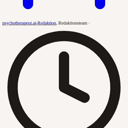
psychotherapeut.ai-Redaktion
,
Redaktionsteam
·