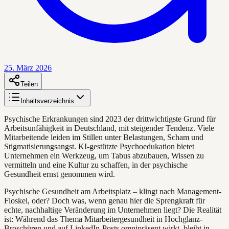
25. März 2026
Teilen
Inhaltsverzeichnis
Psychische Erkrankungen sind 2023 der drittwichtigste Grund für
Arbeitsunfähigkeit in Deutschland, mit steigender Tendenz. Viele
Mitarbeitende leiden im Stillen unter Belastungen, Scham und
Stigmatisierungsangst. KI-gestützte Psychoedukation bietet
Unternehmen ein Werkzeug, um Tabus abzubauen, Wissen zu
vermitteln und eine Kultur zu schaffen, in der psychische
Gesundheit ernst genommen wird.
Psychische Gesundheit am Arbeitsplatz – klingt nach Management-
Floskel, oder? Doch was, wenn genau hier die Sprengkraft für
echte, nachhaltige Veränderung im Unternehmen liegt? Die Realität
ist: Während das Thema Mitarbeitergesundheit in Hochglanz-
Broschüren und auf LinkedIn-Posts omnipräsent wirkt, bleibt in