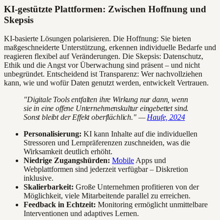
KI-gestützte Plattformen: Zwischen Hoffnung und
Skepsis
KI-basierte Lösungen polarisieren. Die Hoffnung: Sie bieten
maßgeschneiderte Unterstützung, erkennen individuelle Bedarfe und
reagieren flexibel auf Veränderungen. Die Skepsis: Datenschutz,
Ethik und die Angst vor Überwachung sind präsent – und nicht
unbegründet. Entscheidend ist Transparenz: Wer nachvollziehen
kann, wie und wofür Daten genutzt werden, entwickelt Vertrauen.
"Digitale Tools entfalten ihre Wirkung nur dann, wenn
sie in eine offene Unternehmenskultur eingebettet sind.
Sonst bleibt der Effekt oberflächlich." —
Haufe, 2024
Personalisierung:
KI kann Inhalte auf die individuellen
Stressoren und Lernpräferenzen zuschneiden, was die
Wirksamkeit deutlich erhöht.
Niedrige Zugangshürden:
Mobile
Apps und
Webplattformen sind jederzeit verfügbar – Diskretion
inklusive.
Skalierbarkeit:
Große Unternehmen profitieren von der
Möglichkeit, viele Mitarbeitende parallel zu erreichen.
Feedback in Echtzeit:
Monitoring ermöglicht unmittelbare
Interventionen und adaptives Lernen.