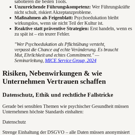
sabotieren die besten Tools.
Unzureichende Führungskompetenz:
Wer Führungskräfte
nicht schult, riskiert Akzeptanzprobleme.
Maßnahmen als Feigenblatt:
Psychoedukation bleibt
wirkungslos, wenn sie nicht Teil der Kultur ist.
Reaktive statt präventive Strategien:
Erst handeln, wenn es
zu spät ist – ein teurer Fehler.
"Wer Psychoedukation als Pflichtübung versteht,
verpasst die Chance auf echte Veränderung. Es braucht
Mut, Ehrlichkeit und echtes Commitment." —
Seminarleitung,
MICE Service Group, 2024
Risiken, Nebenwirkungen & wie
Unternehmen Vertrauen schaffen
Datenschutz, Ethik und rechtliche Fallstricke
Gerade bei sensiblen Themen wie psychischer Gesundheit müssen
Unternehmen höchste Standards einhalten:
Datenschutz
Strenge Einhaltung der DSGVO – alle Daten müssen anonymisiert