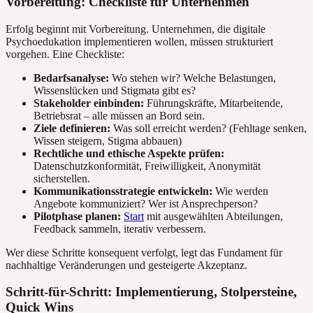
Vorbereitung: Checkliste für Unternehmen
Erfolg beginnt mit Vorbereitung. Unternehmen, die digitale
Psychoedukation implementieren wollen, müssen strukturiert
vorgehen. Eine Checkliste:
Bedarfsanalyse:
Wo stehen wir? Welche Belastungen,
Wissenslücken und Stigmata gibt es?
Stakeholder einbinden:
Führungskräfte, Mitarbeitende,
Betriebsrat – alle müssen an Bord sein.
Ziele definieren:
Was soll erreicht werden? (Fehltage senken,
Wissen steigern, Stigma abbauen)
Rechtliche und ethische Aspekte prüfen:
Datenschutzkonformität, Freiwilligkeit, Anonymität
sicherstellen.
Kommunikationsstrategie entwickeln:
Wie werden
Angebote kommuniziert? Wer ist Ansprechperson?
Pilotphase planen:
Start
mit ausgewählten Abteilungen,
Feedback sammeln, iterativ verbessern.
Wer diese Schritte konsequent verfolgt, legt das Fundament für
nachhaltige Veränderungen und gesteigerte Akzeptanz.
Schritt-für-Schritt: Implementierung, Stolpersteine,
Quick Wins