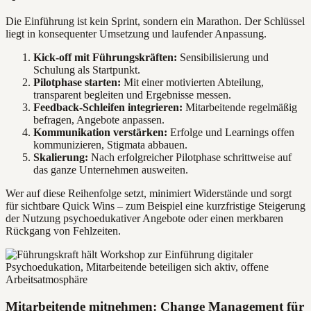
Die Einführung ist kein Sprint, sondern ein Marathon. Der Schlüssel
liegt in konsequenter Umsetzung und laufender Anpassung.
Kick-off mit Führungskräften:
Sensibilisierung und
Schulung als Startpunkt.
Pilotphase starten:
Mit einer motivierten Abteilung,
transparent begleiten und Ergebnisse messen.
Feedback-Schleifen integrieren:
Mitarbeitende regelmäßig
befragen, Angebote anpassen.
Kommunikation verstärken:
Erfolge und Learnings offen
kommunizieren, Stigmata abbauen.
Skalierung:
Nach erfolgreicher Pilotphase schrittweise auf
das ganze Unternehmen ausweiten.
Wer auf diese Reihenfolge setzt, minimiert Widerstände und sorgt
für sichtbare Quick Wins – zum Beispiel eine kurzfristige Steigerung
der Nutzung psychoedukativer Angebote oder einen merkbaren
Rückgang von Fehlzeiten.
Mitarbeitende mitnehmen: Change Management für