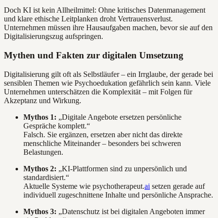
Doch KI ist kein Allheilmittel: Ohne kritisches Datenmanagement
und klare ethische Leitplanken droht Vertrauensverlust.
Unternehmen müssen ihre Hausaufgaben machen, bevor sie auf den
Digitalisierungszug aufspringen.
Mythen und Fakten zur digitalen Umsetzung
Digitalisierung gilt oft als Selbstläufer – ein Irrglaube, der gerade bei
sensiblen Themen wie Psychoedukation gefährlich sein kann. Viele
Unternehmen unterschätzen die Komplexität – mit Folgen für
Akzeptanz und Wirkung.
Mythos 1:
„Digitale Angebote ersetzen persönliche
Gespräche komplett.“
Falsch. Sie ergänzen, ersetzen aber nicht das direkte
menschliche Miteinander – besonders bei schweren
Belastungen.
Mythos 2:
„KI-Plattformen sind zu unpersönlich und
standardisiert.“
Aktuelle Systeme wie psychotherapeut.
ai
setzen gerade auf
individuell zugeschnittene Inhalte und persönliche Ansprache.
Mythos 3:
„Datenschutz ist bei digitalen Angeboten immer