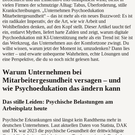
vielen Firmen der schmutzige Alltag: Tabus, Überforderung, stille
Krankschreibungen. „Unternehmen Psychoedukation
Mitarbeitergesundheit“ – das ist mehr als ein neues Buzzword: Es ist
ein radikaler Imperativ, der die Art, wie wir Arbeit und
Wohlbefinden denken, auf den Kopf stellt. Dieser Artikel taucht tief
ein, entlarvt Mythen, liefert harte Zahlen und zeigt, warum digitale
Psychoedukation mit KI-Unterstützung mehr als ein Trend ist: Sie ist
das Werkzeug, das Unternehmen aus der Komfortzone zwingt. Du
willst wissen, warum jetzt der Moment ist, umzudenken? Dann lies
weiter – und erwarte unbequeme Wahrheiten, echte Lösungen und
eine Perspektive, die du so noch nicht gelesen hast.
Warum Unternehmen bei
Mitarbeitergesundheit versagen – und
wie Psychoedukation das ändern kann
Das stille Leiden: Psychische Belastungen am
Arbeitsplatz heute
Psychische Erkrankungen sind längst kein Randthema mehr in
deutschen Unternehmen. Laut aktuellen Daten von Statista, DAK
und TK war 2023 die psychische Gesundheit der drittwichtigste