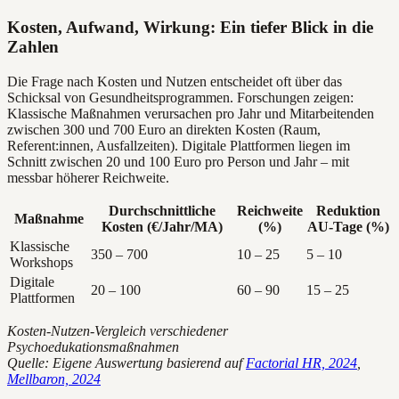
Kosten, Aufwand, Wirkung: Ein tiefer Blick in die
Zahlen
Die Frage nach Kosten und Nutzen entscheidet oft über das
Schicksal von Gesundheitsprogrammen. Forschungen zeigen:
Klassische Maßnahmen verursachen pro Jahr und Mitarbeitenden
zwischen 300 und 700 Euro an direkten Kosten (Raum,
Referent:innen, Ausfallzeiten). Digitale Plattformen liegen im
Schnitt zwischen 20 und 100 Euro pro Person und Jahr – mit
messbar höherer Reichweite.
Durchschnittliche
Reichweite
Reduktion
Maßnahme
Kosten (€/Jahr/MA)
(%)
AU-Tage (%)
Klassische
350 – 700
10 – 25
5 – 10
Workshops
Digitale
20 – 100
60 – 90
15 – 25
Plattformen
Kosten-Nutzen-Vergleich verschiedener
Psychoedukationsmaßnahmen
Quelle: Eigene Auswertung basierend auf
Factorial HR, 2024
,
Mellbaron, 2024