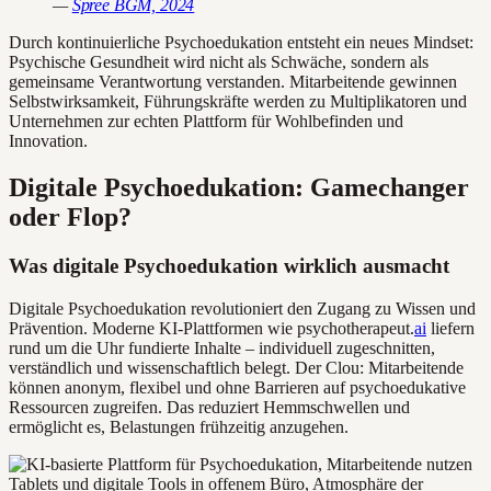
—
Spree BGM, 2024
Durch kontinuierliche Psychoedukation entsteht ein neues Mindset:
Psychische Gesundheit wird nicht als Schwäche, sondern als
gemeinsame Verantwortung verstanden. Mitarbeitende gewinnen
Selbstwirksamkeit, Führungskräfte werden zu Multiplikatoren und
Unternehmen zur echten Plattform für Wohlbefinden und
Innovation.
Digitale Psychoedukation: Gamechanger
oder Flop?
Was digitale Psychoedukation wirklich ausmacht
Digitale Psychoedukation revolutioniert den Zugang zu Wissen und
Prävention. Moderne KI-Plattformen wie psychotherapeut.
ai
liefern
rund um die Uhr fundierte Inhalte – individuell zugeschnitten,
verständlich und wissenschaftlich belegt. Der Clou: Mitarbeitende
können anonym, flexibel und ohne Barrieren auf psychoedukative
Ressourcen zugreifen. Das reduziert Hemmschwellen und
ermöglicht es, Belastungen frühzeitig anzugehen.