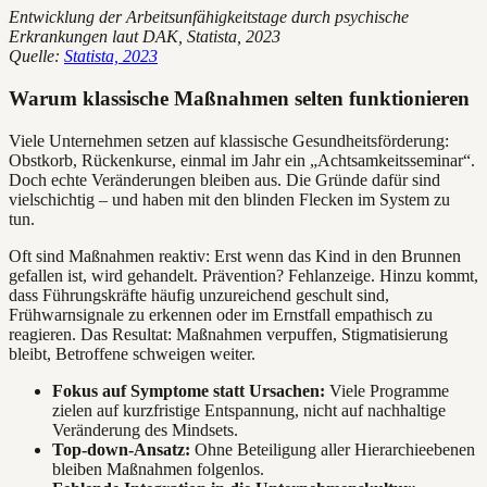
Entwicklung der Arbeitsunfähigkeitstage durch psychische
Erkrankungen laut DAK, Statista, 2023
Quelle:
Statista, 2023
Warum klassische Maßnahmen selten funktionieren
Viele Unternehmen setzen auf klassische Gesundheitsförderung:
Obstkorb, Rückenkurse, einmal im Jahr ein „Achtsamkeitsseminar“.
Doch echte Veränderungen bleiben aus. Die Gründe dafür sind
vielschichtig – und haben mit den blinden Flecken im System zu
tun.
Oft sind Maßnahmen reaktiv: Erst wenn das Kind in den Brunnen
gefallen ist, wird gehandelt. Prävention? Fehlanzeige. Hinzu kommt,
dass Führungskräfte häufig unzureichend geschult sind,
Frühwarnsignale zu erkennen oder im Ernstfall empathisch zu
reagieren. Das Resultat: Maßnahmen verpuffen, Stigmatisierung
bleibt, Betroffene schweigen weiter.
Fokus auf Symptome statt Ursachen:
Viele Programme
zielen auf kurzfristige Entspannung, nicht auf nachhaltige
Veränderung des Mindsets.
Top-down-Ansatz:
Ohne Beteiligung aller Hierarchieebenen
bleiben Maßnahmen folgenlos.