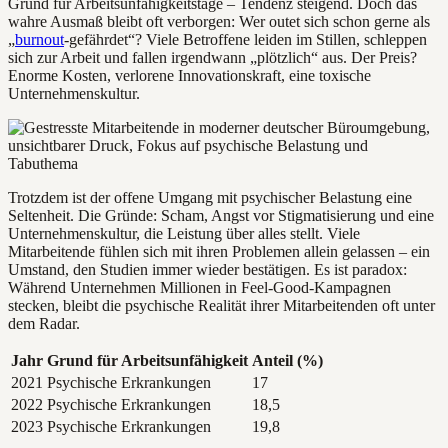
Grund für Arbeitsunfähigkeitstage – Tendenz steigend. Doch das
wahre Ausmaß bleibt oft verborgen: Wer outet sich schon gerne als
„
burnout
-gefährdet“? Viele Betroffene leiden im Stillen, schleppen
sich zur Arbeit und fallen irgendwann „plötzlich“ aus. Der Preis?
Enorme Kosten, verlorene Innovationskraft, eine toxische
Unternehmenskultur.
Trotzdem ist der offene Umgang mit psychischer Belastung eine
Seltenheit. Die Gründe: Scham, Angst vor Stigmatisierung und eine
Unternehmenskultur, die Leistung über alles stellt. Viele
Mitarbeitende fühlen sich mit ihren Problemen allein gelassen – ein
Umstand, den Studien immer wieder bestätigen. Es ist paradox:
Während Unternehmen Millionen in Feel-Good-Kampagnen
stecken, bleibt die psychische Realität ihrer Mitarbeitenden oft unter
dem Radar.
Jahr
Grund für Arbeitsunfähigkeit
Anteil (%)
2021
Psychische Erkrankungen
17
2022
Psychische Erkrankungen
18,5
2023
Psychische Erkrankungen
19,8