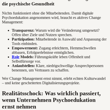
die psychische Gesundheit
Nichts funktioniert ohne die Mitarbeitenden. Damit digitale
Psychoedukation angenommen wird, braucht es aktives Change
Management:
Transparenz:
Warum wird die Veränderung umgesetzt?
Offen über Ziele und Nutzen sprechen.
Partizipation:
Mitarbeitende in Auswahl und Anpassung der
Tools einbinden.
Empowerment:
Zugang erleichtern, Hemmschwellen
abbauen, Erfolgserlebnisse ermöglichen.
Role
Models:
Führungskräfte leben Offenheit und
Selbstfürsorge vor.
Anlaufstellen:
Klare, niedrigschwellige Ansprechpersonen
benennen, um Vertrauen zu schaffen.
Wer Change Management ernst nimmt, erlebt echten Kulturwandel
– und keine gescheiterten Digitalisierungsprojekte.
Realitätsschock: Was wirklich passiert,
wenn Unternehmen Psychoedukation
ernst nehmen