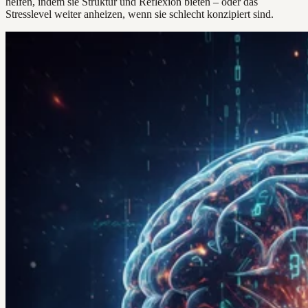
helfen, indem sie Struktur und Reflexion bieten – oder das
Stresslevel weiter anheizen, wenn sie schlecht konzipiert sind.