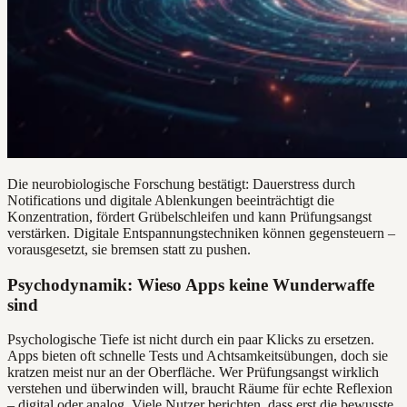
Die neurobiologische Forschung bestätigt: Dauerstress durch
Notifications und digitale Ablenkungen beeinträchtigt die
Konzentration, fördert Grübelschleifen und kann Prüfungsangst
verstärken. Digitale Entspannungstechniken können gegensteuern –
vorausgesetzt, sie bremsen statt zu pushen.
Psychodynamik: Wieso Apps keine Wunderwaffe
sind
Psychologische Tiefe ist nicht durch ein paar Klicks zu ersetzen.
Apps bieten oft schnelle Tests und Achtsamkeitsübungen, doch sie
kratzen meist nur an der Oberfläche. Wer Prüfungsangst wirklich
verstehen und überwinden will, braucht Räume für echte Reflexion
– digital oder analog. Viele Nutzer berichten, dass erst die bewusste