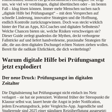
uns, wie viel wir verdrängen, digital übertünchen oder – im besten
Fall – klug lösen können. Immer mehr Menschen suchen nach
„digitale Hilfe bei Prüfungsangst“ – mit dem Versprechen auf
schnelle Linderung, innovative Strategien und die Hoffnung,
endlich Kontrolle zurückzugewinnen. Doch was steckt wirklich
hinter der Flut an Apps, KI-Coaches und digitalen Selbsttests?
Welche Chancen bieten sie, welche Risiken verschweigen sie?
Dieser Guide zerlegt gnadenlos die Mythen, deckt verborgene
Fallstricke auf und liefert handverlesene, praxisnahe Strategien für
alle, die aus dem digitalen Dschungel echten Nutzen ziehen wollen.
Bereit für die radikale Ehrlichkeit, die dich weiterbringt?
Warum digitale Hilfe bei Prüfungsangst
jetzt explodiert
Der neue Druck: Prüfungsangst im digitalen
Zeitalter
Die Digitalisierung hat Prüfungsangst nicht einfach ins Netz
verlagert – sie hat sie potenziert. Während früher der Stresspunkt die
Klausur selbst war, lauert heute die Angst in jeder Notification,
jedem Erwartungsdruck, jeder Vergleichs-App. Jugendliche und
Studierende sind 2025 einer ständigen Reizüberflutung ausgesetzt: