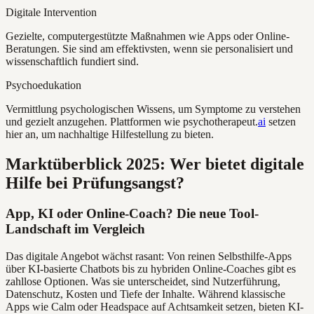
Digitale Intervention
Gezielte, computergestützte Maßnahmen wie Apps oder Online-
Beratungen. Sie sind am effektivsten, wenn sie personalisiert und
wissenschaftlich fundiert sind.
Psychoedukation
Vermittlung psychologischen Wissens, um Symptome zu verstehen
und gezielt anzugehen. Plattformen wie psychotherapeut.
ai
setzen
hier an, um nachhaltige Hilfestellung zu bieten.
Marktüberblick 2025: Wer bietet digitale
Hilfe bei Prüfungsangst?
App, KI oder Online-Coach? Die neue Tool-
Landschaft im Vergleich
Das digitale Angebot wächst rasant: Von reinen Selbsthilfe-Apps
über KI-basierte Chatbots bis zu hybriden Online-Coaches gibt es
zahllose Optionen. Was sie unterscheidet, sind Nutzerführung,
Datenschutz, Kosten und Tiefe der Inhalte. Während klassische
Apps wie Calm oder Headspace auf Achtsamkeit setzen, bieten KI-