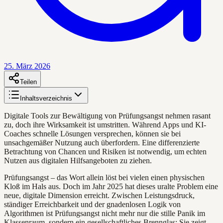
25. März 2026
Teilen
Inhaltsverzeichnis
Digitale Tools zur Bewältigung von Prüfungsangst nehmen rasant
zu, doch ihre Wirksamkeit ist umstritten. Während Apps und KI-
Coaches schnelle Lösungen versprechen, können sie bei
unsachgemäßer Nutzung auch überfordern. Eine differenzierte
Betrachtung von Chancen und Risiken ist notwendig, um echten
Nutzen aus digitalen Hilfsangeboten zu ziehen.
Prüfungsangst – das Wort allein löst bei vielen einen physischen
Kloß im Hals aus. Doch im Jahr 2025 hat dieses uralte Problem eine
neue, digitale Dimension erreicht. Zwischen Leistungsdruck,
ständiger Erreichbarkeit und der gnadenlosen Logik von
Algorithmen ist Prüfungsangst nicht mehr nur die stille Panik im
Klassenraum, sondern ein gesellschaftliches Brennglas: Sie zeigt