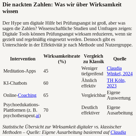
Die nackten Zahlen: Was wir über Wirksamkeit
wissen
Der Hype um digitale Hilfe bei Prüfungsangst ist groß, aber was
sagen die Zahlen? Wissenschaftliche Studien und Umfragen zeigen:
Digitale Tools können Prüfungsangst wirksam reduzieren, wenn sie
gezielt und regelmäßig eingesetzt werden. Dennoch gibt es
Unterschiede in der Effektivität je nach Methode und Nutzergruppe.
Wirksamkeitsrate
Vergleich
Intervention
Quelle
(%)
zu Klassik
Weniger
Claudia
Meditation-Apps
45
tiefgreifend
Winkel, 2024
Ähnlich
TH Köln,
KI-Chatbots
60
effektiv
2023
Eigene
Online-
Coaching
65
Vergleichbar
Auswertung
Psychoedukations-
Deutlich
Eigene
Plattformen (z. B.
70
effektiver
Ausarbeitung
psychotherapeut.
ai
)
Statistische Übersicht zur Wirksamkeit digitaler vs. klassischer
Methoden – Quelle: Eigene Ausarbeitung basierend auf
Claudia