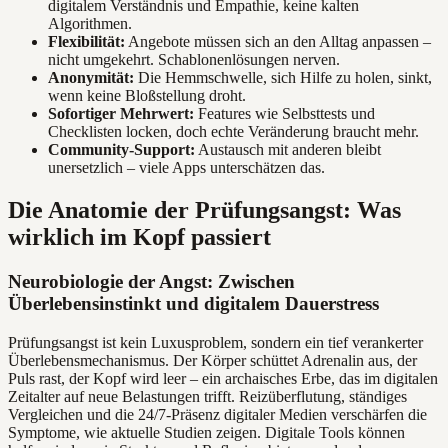
digitalem Verständnis und Empathie, keine kalten
Algorithmen.
Flexibilität:
Angebote müssen sich an den Alltag anpassen –
nicht umgekehrt. Schablonenlösungen nerven.
Anonymität:
Die Hemmschwelle, sich Hilfe zu holen, sinkt,
wenn keine Bloßstellung droht.
Sofortiger Mehrwert:
Features wie Selbsttests und
Checklisten locken, doch echte Veränderung braucht mehr.
Community-Support:
Austausch mit anderen bleibt
unersetzlich – viele Apps unterschätzen das.
Die Anatomie der Prüfungsangst: Was
wirklich im Kopf passiert
Neurobiologie der Angst: Zwischen
Überlebensinstinkt und digitalem Dauerstress
Prüfungsangst ist kein Luxusproblem, sondern ein tief verankerter
Überlebensmechanismus. Der Körper schüttet Adrenalin aus, der
Puls rast, der Kopf wird leer – ein archaisches Erbe, das im digitalen
Zeitalter auf neue Belastungen trifft. Reizüberflutung, ständiges
Vergleichen und die 24/7-Präsenz digitaler Medien verschärfen die
Symptome, wie aktuelle Studien zeigen. Digitale Tools können