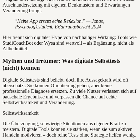
Auseinandersetzung mit eigenen Denkmustern und Erwartungen
Veränderung bringt.
"Keine App ersetzt echte Reflexion." — Jonas,
Psychologiestudent, Erfahrungsbericht 2024
Hier trennt sich digitaler Hype von nachhaltiger Wirkung: Tools wie
StudiCoachBot oder Wysa sind wertvoll – als Ergänzung, nicht als
Allheilmittel.
Mythen und Irrtümer: Was digitale Selbsttests
(nicht) können
Digitale Selbsttests sind beliebt, doch ihre Aussagekraft wird oft
überschätzt. Sie können Orientierung geben, aber keine
professionelle Diagnose ersetzen. Zu viele Nutzer verlassen sich auf
pauschale Ergebnisse und verpassen die Chance auf echte
Selbstwirksamkeit und Veränderung.
Selbstwirksamkeit
Die Überzeugung, schwierige Situationen aus eigener Kraft zu
meistern. Digitale Tools können sie stärken, wenn sie zum aktiven
Handeln motivieren – doch reine Tests ohne Strategie helfen wenig.