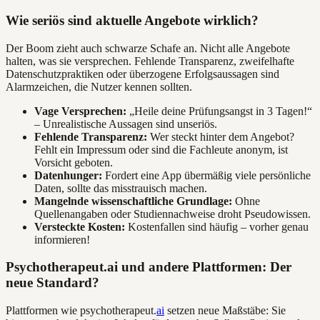
Wie seriös sind aktuelle Angebote wirklich?
Der Boom zieht auch schwarze Schafe an. Nicht alle Angebote
halten, was sie versprechen. Fehlende Transparenz, zweifelhafte
Datenschutzpraktiken oder überzogene Erfolgsaussagen sind
Alarmzeichen, die Nutzer kennen sollten.
Vage Versprechen:
„Heile deine Prüfungsangst in 3 Tagen!“
– Unrealistische Aussagen sind unseriös.
Fehlende Transparenz:
Wer steckt hinter dem Angebot?
Fehlt ein Impressum oder sind die Fachleute anonym, ist
Vorsicht geboten.
Datenhunger:
Fordert eine App übermäßig viele persönliche
Daten, sollte das misstrauisch machen.
Mangelnde wissenschaftliche Grundlage:
Ohne
Quellenangaben oder Studiennachweise droht Pseudowissen.
Versteckte Kosten:
Kostenfallen sind häufig – vorher genau
informieren!
Psychotherapeut.ai und andere Plattformen: Der
neue Standard?
Plattformen wie psychotherapeut.
ai
setzen neue Maßstäbe: Sie