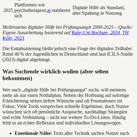
Plattformen wie
Digitale Hilfe als Standard,
2025
psychotherapeut.
ai
etablieren
aber Spaltung in Nutzung
sich
Meilensteine digitaler Hilfe bei Prüfungsangst 2000-2025 – Quelle:
Eigene Ausarbeitung basierend auf
Ruhr-Uni Bochum, 2024
,
TH
Köln, 2023
Die Enttabuisierung bleibt jedoch eine Frage der digitalen Teilhabe:
Rund 40 % der Jugendlichen in Deutschland sind laut ICILS-Studie
(2023) digital abgehängt.
Was Suchende wirklich wollen (aber selten
bekommen)
Wer nach „digitale Hilfe bei Prüfungsangst“ sucht, will meistens
mehr als nur einen Notfallplan. Neben der Hoffnung auf sofortige
Erleichterung stehen tiefere Wünsche und oft Frustrationen im
Fokus: Viele Tools versprechen schnelle Ergebnisse, doch Nutzer
wünschen sich oft persönliche Ansprache, nachhaltige Strategien
und echte Verbindung – nicht nur weitere To-Do-Listen. Häufig
fehlt es an echter Reflexion und individuellen Lösungswegen.
Emotionale Nähe:
Trotz aller Technik suchen Nutzer nach