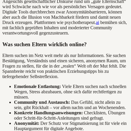
Angesichts gesellschaftlicher Diskurse rund um „gute Elternschaft“
wird Schwäche nach wie vor als persönliches Versagen gedeutet.
Digitale Tools durchbrechen zwar Anonymitätsbarrieren, können
aber auch die Illusion von Machbarkeit fördern und damit neuen
Druck erzeugen. Plattformen wie psychotherapeut.
ai
bemühen sich,
mit fachlich geprüften Inhalten und moderierter Community
verantwortungsvoll gegenzusteuern.
Was suchen Eltern wirklich online?
Eltern suchen im Netz weit mehr als nur Informationen. Sie suchen
Bestätigung, Verständnis und einen sicheren, anonymen Raum, um
Fragen zu stellen, für die in der „realen“ Welt oft der Mut fehlt. Die
Spannbreite reicht von praktischen Erziehungstipps bis zu
tiefergehender Selbstreflexion.
Emotionale Entlastung:
Viele Eltern suchen nach schnellen
Wegen, Stress abzubauen, ohne sich dafür rechtfertigen zu
müssen.
Community und Austausch:
Das Gefühl, nicht allein zu
sein, gibt Rückhalt – vor allem nachts und an Wochenenden.
Konkrete Handlungsanweisungen:
Checklisten, Übungen
oder Schritt-für-Schritt-Anleitungen sind gefragt.
Anonymität:
Der Schutz vor Stigmatisierung ist für viele ein
Hauptargument für digitale Angebote.