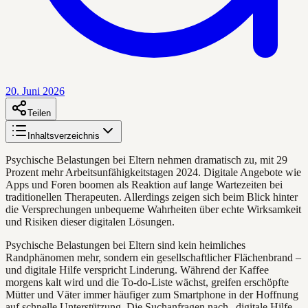
20. Juni 2026
Teilen
Inhaltsverzeichnis
Psychische Belastungen bei Eltern nehmen dramatisch zu, mit 29
Prozent mehr Arbeitsunfähigkeitstagen 2024. Digitale Angebote wie
Apps und Foren boomen als Reaktion auf lange Wartezeiten bei
traditionellen Therapeuten. Allerdings zeigen sich beim Blick hinter
die Versprechungen unbequeme Wahrheiten über echte Wirksamkeit
und Risiken dieser digitalen Lösungen.
Psychische Belastungen bei Eltern sind kein heimliches
Randphänomen mehr, sondern ein gesellschaftlicher Flächenbrand –
und digitale Hilfe verspricht Linderung. Während der Kaffee
morgens kalt wird und die To-do-Liste wächst, greifen erschöpfte
Mütter und Väter immer häufiger zum Smartphone in der Hoffnung
auf schnelle Unterstützung. Die Suchanfragen nach „digitale Hilfe