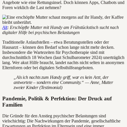
Angebote wie eine Rettungsinsel. Doch können Apps, Chatbots und
Foren wirklich die Last nehmen?
Alt
: Erschöpfte Mutter mit Handy am Frühstückstisch sucht nach
digitaler Hilfe bei psychischen Belastungen
Traditionelle Anlaufstellen – etwa Beratungsstellen oder der
Hausarzt – können den Bedarf schon lange nicht mehr decken.
Insbesondere die Wartezeiten für Psychotherapie sind mit
durchschnittlich 18 Wochen (laut Schulbarometer 2024) unerträglich
lang. Wer akut Hilfe braucht, landet nachts nicht selten in anonymen
Elternforen oder bei digitalen Selbsthilfeangeboten.
„Als ich nachts zum Handy griff, war es kein Arzt, der
antwortete – sondern eine Community.“ — Anne, Mutter
zweier Kinder (Testimonial)
Pandemie, Politik & Perfektion: Der Druck auf
Familien
Die Gründe für den Anstieg psychischer Belastungen sind
vielschichtig: Die Nachwirkungen der Pandemie, gesellschaftliche
Erwartungen an Perfektion im Elternsein und eine immer