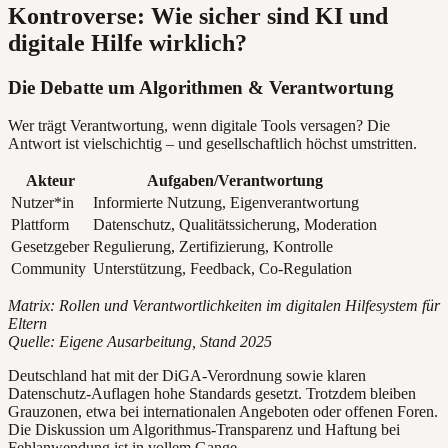
Kontroverse: Wie sicher sind KI und
digitale Hilfe wirklich?
Die Debatte um Algorithmen & Verantwortung
Wer trägt Verantwortung, wenn digitale Tools versagen? Die
Antwort ist vielschichtig – und gesellschaftlich höchst umstritten.
Akteur
Aufgaben/Verantwortung
Nutzer*in
Informierte Nutzung, Eigenverantwortung
Plattform
Datenschutz, Qualitätssicherung, Moderation
Gesetzgeber
Regulierung, Zertifizierung, Kontrolle
Community
Unterstützung, Feedback, Co-Regulation
Matrix: Rollen und Verantwortlichkeiten im digitalen Hilfesystem für
Eltern
Quelle: Eigene Ausarbeitung, Stand 2025
Deutschland hat mit der DiGA-Verordnung sowie klaren
Datenschutz-Auflagen hohe Standards gesetzt. Trotzdem bleiben
Grauzonen, etwa bei internationalen Angeboten oder offenen Foren.
Die Diskussion um Algorithmus-Transparenz und Haftung bei
Fehlanwendung ist in vollem Gange.