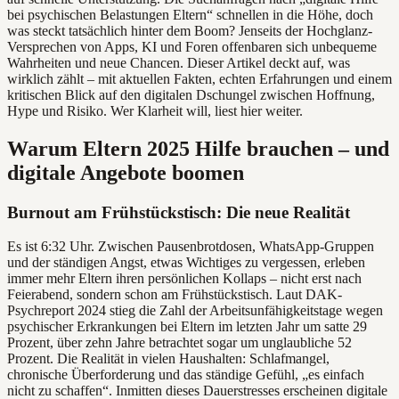
bei psychischen Belastungen Eltern“ schnellen in die Höhe, doch
was steckt tatsächlich hinter dem Boom? Jenseits der Hochglanz-
Versprechen von Apps, KI und Foren offenbaren sich unbequeme
Wahrheiten und neue Chancen. Dieser Artikel deckt auf, was
wirklich zählt – mit aktuellen Fakten, echten Erfahrungen und einem
kritischen Blick auf den digitalen Dschungel zwischen Hoffnung,
Hype und Risiko. Wer Klarheit will, liest hier weiter.
Warum Eltern 2025 Hilfe brauchen – und
digitale Angebote boomen
Burnout am Frühstückstisch: Die neue Realität
Es ist 6:32 Uhr. Zwischen Pausenbrotdosen, WhatsApp-Gruppen
und der ständigen Angst, etwas Wichtiges zu vergessen, erleben
immer mehr Eltern ihren persönlichen Kollaps – nicht erst nach
Feierabend, sondern schon am Frühstückstisch. Laut DAK-
Psychreport 2024 stieg die Zahl der Arbeitsunfähigkeitstage wegen
psychischer Erkrankungen bei Eltern im letzten Jahr um satte 29
Prozent, über zehn Jahre betrachtet sogar um unglaubliche 52
Prozent. Die Realität in vielen Haushalten: Schlafmangel,
chronische Überforderung und das ständige Gefühl, „es einfach
nicht zu schaffen“. Inmitten dieses Dauerstresses erscheinen digitale