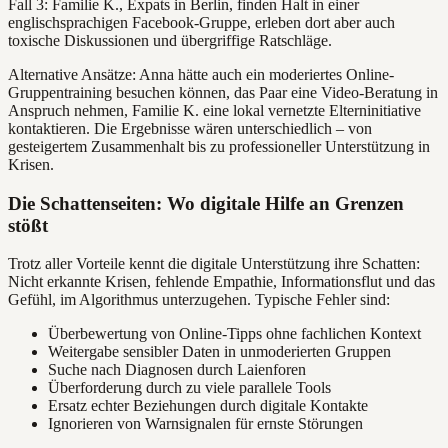
Fall 3: Familie K., Expats in Berlin, finden Halt in einer
englischsprachigen Facebook-Gruppe, erleben dort aber auch
toxische Diskussionen und übergriffige Ratschläge.
Alternative Ansätze: Anna hätte auch ein moderiertes Online-
Gruppentraining besuchen können, das Paar eine Video-Beratung in
Anspruch nehmen, Familie K. eine lokal vernetzte Elterninitiative
kontaktieren. Die Ergebnisse wären unterschiedlich – von
gesteigertem Zusammenhalt bis zu professioneller Unterstützung in
Krisen.
Die Schattenseiten: Wo digitale Hilfe an Grenzen
stößt
Trotz aller Vorteile kennt die digitale Unterstützung ihre Schatten:
Nicht erkannte Krisen, fehlende Empathie, Informationsflut und das
Gefühl, im Algorithmus unterzugehen. Typische Fehler sind:
Überbewertung von Online-Tipps ohne fachlichen Kontext
Weitergabe sensibler Daten in unmoderierten Gruppen
Suche nach Diagnosen durch Laienforen
Überforderung durch zu viele parallele Tools
Ersatz echter Beziehungen durch digitale Kontakte
Ignorieren von Warnsignalen für ernste Störungen