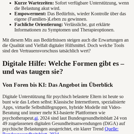
Kurze Wartezeiten:
Sofort verfügbare Unterstützung, wenn
die Belastung akut wird.
Empowerment:
Das Bedürfnis, wieder Kontrolle über das
eigene (Familien-)Leben zu gewinnen.
Fachliche Orientierung:
Verlässliche, gut erklärte
Informationen zu Symptomen und Therapieoptionen.
Mit diesem Mix aus Bedürfnissen steigen auch die Erwartungen an
die Qualität und Vielfalt digitaler Hilfsmittel. Doch welche Tools
sind den Vertrauensvorschuss tatsächlich wert?
Digitale Hilfe: Welche Formen gibt es –
und was taugen sie?
Von Foren bis KI: Das Angebot im Überblick
Digitale Unterstützung für psychisch belastete Eltern ist heute so
bunt wie das Leben selbst: Klassische Internetforen, spezialisierte
Apps, virtuelle Selbsthilfegruppen, hybride Modelle mit Video-
Beratung und immer mehr KI-basierte Plattformen wie
psychotherapeut.
ai
. 2024 sind laut Bundesgesundheitsblatt 24 von
49 zugelassenen digitalen Gesundheitsanwendungen (DiGA) auf
psychische Belastungen ausgerichtet, ein klarer Trend
Quelle: