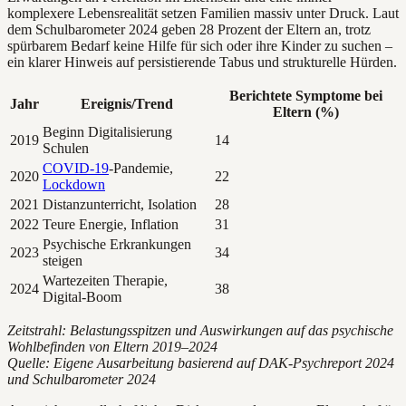
komplexere Lebensrealität setzen Familien massiv unter Druck. Laut
dem Schulbarometer 2024 geben 28 Prozent der Eltern an, trotz
spürbarem Bedarf keine Hilfe für sich oder ihre Kinder zu suchen –
ein klarer Hinweis auf persistierende Tabus und strukturelle Hürden.
Berichtete Symptome bei
Jahr
Ereignis/Trend
Eltern (%)
Beginn Digitalisierung
2019
14
Schulen
COVID-19
-Pandemie,
2020
22
Lockdown
2021
Distanzunterricht, Isolation
28
2022
Teure Energie, Inflation
31
Psychische Erkrankungen
2023
34
steigen
Wartezeiten Therapie,
2024
38
Digital-Boom
Zeitstrahl: Belastungsspitzen und Auswirkungen auf das psychische
Wohlbefinden von Eltern 2019–2024
Quelle: Eigene Ausarbeitung basierend auf DAK-Psychreport 2024
und Schulbarometer 2024