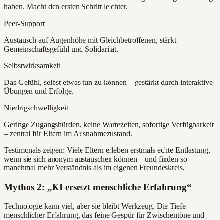
haben. Macht den ersten Schritt leichter.
Peer-Support
Austausch auf Augenhöhe mit Gleichbetroffenen, stärkt
Gemeinschaftsgefühl und Solidarität.
Selbstwirksamkeit
Das Gefühl, selbst etwas tun zu können – gestärkt durch interaktive
Übungen und Erfolge.
Niedrigschwelligkeit
Geringe Zugangshürden, keine Wartezeiten, sofortige Verfügbarkeit
– zentral für Eltern im Ausnahmezustand.
Testimonals zeigen: Viele Eltern erleben erstmals echte Entlastung,
wenn sie sich anonym austauschen können – und finden so
manchmal mehr Verständnis als im eigenen Freundeskreis.
Mythos 2: „KI ersetzt menschliche Erfahrung“
Technologie kann viel, aber sie bleibt Werkzeug. Die Tiefe
menschlicher Erfahrung, das feine Gespür für Zwischentöne und