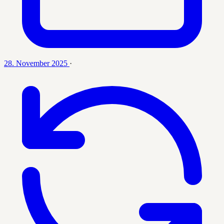
28. November 2025
·