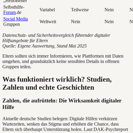
„HelloBetter“
Selbsthilfe-
Variabel
Teilweise
Nein
N
Forum
.de
Social Media
Weltweit
Nein
Nein
N
Gruppen
Datenschutz- und Sicherheitsvergleich führender digitaler
Hilfsangebote für Eltern
Quelle: Eigene Auswertung, Stand Mai 2025
Eltern sollten sich immer Informieren, wie Plattformen mit Daten
umgehen, und grundsätzlich keine sensiblen Details in offenen
Gruppen teilen.
Was funktioniert wirklich? Studien,
Zahlen und echte Geschichten
Zahlen, die aufrütteln: Die Wirksamkeit digitaler
Hilfe
Aktuelle deutsche Studien belegen: Digitale Hilfen verkürzen
Wartezeiten, senken das Stigma und erhöhen die Chance, dass
Eltern sich überhaupt Unterstützung holen. Laut DAK-Psychreport