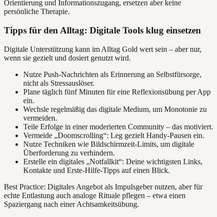
Orientierung und Informationszugang, ersetzen aber keine
persönliche Therapie.
Tipps für den Alltag: Digitale Tools klug einsetzen
Digitale Unterstützung kann im Alltag Gold wert sein – aber nur,
wenn sie gezielt und dosiert genutzt wird.
Nutze Push-Nachrichten als Erinnerung an Selbstfürsorge,
nicht als Stressauslöser.
Plane täglich fünf Minuten für eine Reflexionsübung per App
ein.
Wechsle regelmäßig das digitale Medium, um Monotonie zu
vermeiden.
Teile Erfolge in einer moderierten Community – das motiviert.
Vermeide „Doomscrolling“: Leg gezielt Handy-Pausen ein.
Nutze Techniken wie Bildschirmzeit-Limits, um digitale
Überforderung zu verhindern.
Erstelle ein digitales „Notfallkit“: Deine wichtigsten Links,
Kontakte und Erste-Hilfe-Tipps auf einen Blick.
Best Practice: Digitales Angebot als Impulsgeber nutzen, aber für
echte Entlastung auch analoge Rituale pflegen – etwa einen
Spaziergang nach einer Achtsamkeitsübung.