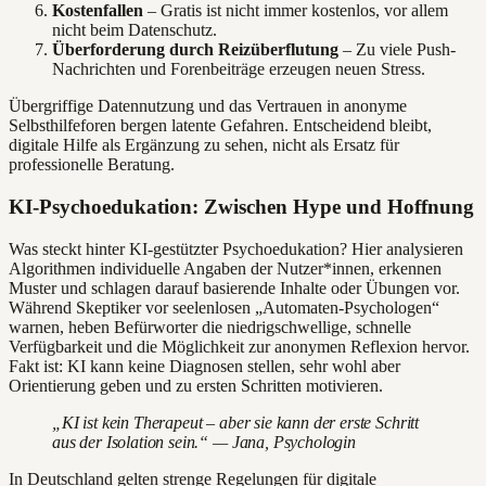
Kostenfallen
– Gratis ist nicht immer kostenlos, vor allem
nicht beim Datenschutz.
Überforderung durch Reizüberflutung
– Zu viele Push-
Nachrichten und Forenbeiträge erzeugen neuen Stress.
Übergriffige Datennutzung und das Vertrauen in anonyme
Selbsthilfeforen bergen latente Gefahren. Entscheidend bleibt,
digitale Hilfe als Ergänzung zu sehen, nicht als Ersatz für
professionelle Beratung.
KI-Psychoedukation: Zwischen Hype und Hoffnung
Was steckt hinter KI-gestützter Psychoedukation? Hier analysieren
Algorithmen individuelle Angaben der Nutzer*innen, erkennen
Muster und schlagen darauf basierende Inhalte oder Übungen vor.
Während Skeptiker vor seelenlosen „Automaten-Psychologen“
warnen, heben Befürworter die niedrigschwellige, schnelle
Verfügbarkeit und die Möglichkeit zur anonymen Reflexion hervor.
Fakt ist: KI kann keine Diagnosen stellen, sehr wohl aber
Orientierung geben und zu ersten Schritten motivieren.
„KI ist kein Therapeut – aber sie kann der erste Schritt
aus der Isolation sein.“ — Jana, Psychologin
In Deutschland gelten strenge Regelungen für digitale