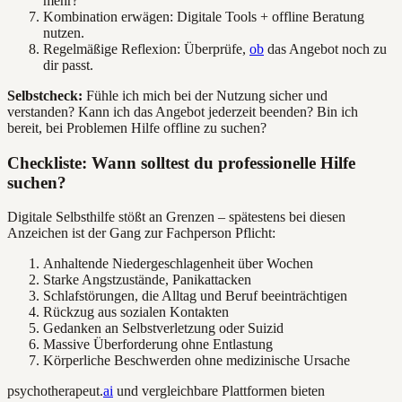
mehr?
Kombination erwägen: Digitale Tools + offline Beratung
nutzen.
Regelmäßige Reflexion: Überprüfe,
ob
das Angebot noch zu
dir passt.
Selbstcheck:
Fühle ich mich bei der Nutzung sicher und
verstanden? Kann ich das Angebot jederzeit beenden? Bin ich
bereit, bei Problemen Hilfe offline zu suchen?
Checkliste: Wann solltest du professionelle Hilfe
suchen?
Digitale Selbsthilfe stößt an Grenzen – spätestens bei diesen
Anzeichen ist der Gang zur Fachperson Pflicht:
Anhaltende Niedergeschlagenheit über Wochen
Starke Angstzustände, Panikattacken
Schlafstörungen, die Alltag und Beruf beeinträchtigen
Rückzug aus sozialen Kontakten
Gedanken an Selbstverletzung oder Suizid
Massive Überforderung ohne Entlastung
Körperliche Beschwerden ohne medizinische Ursache
psychotherapeut.
ai
und vergleichbare Plattformen bieten