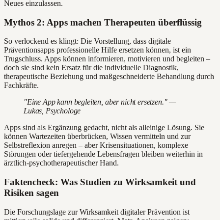
Neues einzulassen.
Mythos 2: Apps machen Therapeuten überflüssig
So verlockend es klingt: Die Vorstellung, dass digitale
Präventionsapps professionelle Hilfe ersetzen können, ist ein
Trugschluss. Apps können informieren, motivieren und begleiten –
doch sie sind kein Ersatz für die individuelle Diagnostik,
therapeutische Beziehung und maßgeschneiderte Behandlung durch
Fachkräfte.
"Eine App kann begleiten, aber nicht ersetzen." —
Lukas, Psychologe
Apps sind als Ergänzung gedacht, nicht als alleinige Lösung. Sie
können Wartezeiten überbrücken, Wissen vermitteln und zur
Selbstreflexion anregen – aber Krisensituationen, komplexe
Störungen oder tiefergehende Lebensfragen bleiben weiterhin in
ärztlich-psychotherapeutischer Hand.
Faktencheck: Was Studien zu Wirksamkeit und
Risiken sagen
Die Forschungslage zur Wirksamkeit digitaler Prävention ist