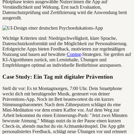
Pilotphase testen ausgewählte Nutzer:innen die App auf
Verständlichkeit und Wirkung. Erst nach Evaluation,
Datenschutzprüfung und Zertifizierung wird die Anwendung breit
ausgerollt.
Wichtige Kriterien sind: Niedrigschwelligkeit, klare Sprache,
Datenschutzkonformität und die Möglichkeit zur Personalisierung.
Erfolgreiche Apps bieten Feedback, motivieren zur regelmäßigen
Nutzung und bauen auf bewährte
Coping
-Strategien. Sie greifen auf
KI-Algorithmen zurück, um Lerninhalte, Übungen und
Empfehlungen optimal an individuelle Bedürfnisse anzupassen.
Case Study: Ein Tag mit digitaler Prävention
Stell dir vor: Es ist Montagmorgen, 7:00 Uhr. Dein Smartphone
weckt dich mit beruhigender Musik, gesteuert von deiner
Präventions-App. Noch im Bett beantwortest du ein kurzes
Stimmungsbarometer. Nach dem Zähneputzen schlägst du eine
Mini-Meditation vor dem ersten Kaffee vor. Auf dem Weg zur
Arbeit bekommst du einen Erinnerungs-Push: "Jetzt zwei Minuten
bewusste Atmung." Mittags nutzt du in der Pause einen kurzen
Check-in, abends machst du ein Achtsamkeitsspiel. Die App gibt
personalisiertes Feedback, schlägt neue Übungen vor und erinnert