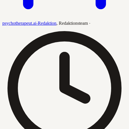
psychotherapeut.ai-Redaktion
,
Redaktionsteam
·