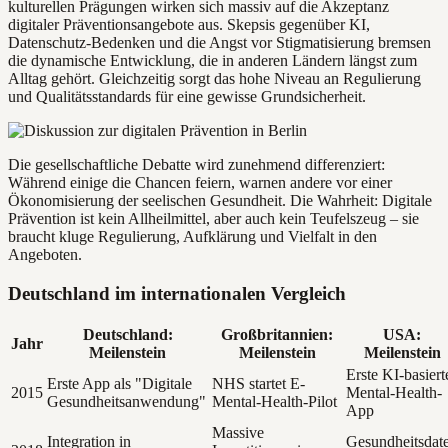
kulturellen Prägungen wirken sich massiv auf die Akzeptanz
digitaler Präventionsangebote aus. Skepsis gegenüber KI,
Datenschutz-Bedenken und die Angst vor Stigmatisierung bremsen
die dynamische Entwicklung, die in anderen Ländern längst zum
Alltag gehört. Gleichzeitig sorgt das hohe Niveau an Regulierung
und Qualitätsstandards für eine gewisse Grundsicherheit.
Die gesellschaftliche Debatte wird zunehmend differenziert:
Während einige die Chancen feiern, warnen andere vor einer
Ökonomisierung der seelischen Gesundheit. Die Wahrheit: Digitale
Prävention ist kein Allheilmittel, aber auch kein Teufelszeug – sie
braucht kluge Regulierung, Aufklärung und Vielfalt in den
Angeboten.
Deutschland im internationalen Vergleich
Deutschland:
Großbritannien:
USA:
Jahr
Meilenstein
Meilenstein
Meilenstein
Erste KI-basiert
Erste App als "Digitale
NHS startet E-
2015
Mental-Health-
Gesundheitsanwendung"
Mental-Health-Pilot
App
Massive
Integration in
Gesundheitsdat