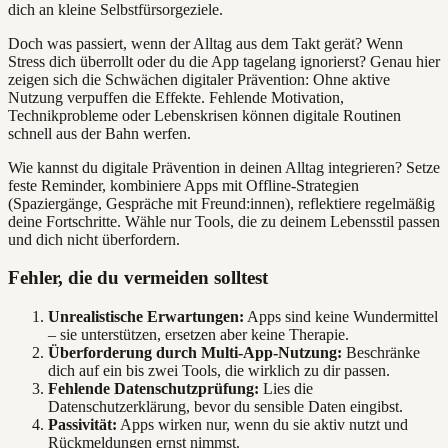
dich an kleine Selbstfürsorgeziele.
Doch was passiert, wenn der Alltag aus dem Takt gerät? Wenn
Stress dich überrollt oder du die App tagelang ignorierst? Genau hier
zeigen sich die Schwächen digitaler Prävention: Ohne aktive
Nutzung verpuffen die Effekte. Fehlende Motivation,
Technikprobleme oder Lebenskrisen können digitale Routinen
schnell aus der Bahn werfen.
Wie kannst du digitale Prävention in deinen Alltag integrieren? Setze
feste Reminder, kombiniere Apps mit Offline-Strategien
(Spaziergänge, Gespräche mit Freund:innen), reflektiere regelmäßig
deine Fortschritte. Wähle nur Tools, die zu deinem Lebensstil passen
und dich nicht überfordern.
Fehler, die du vermeiden solltest
Unrealistische Erwartungen:
Apps sind keine Wundermittel
– sie unterstützen, ersetzen aber keine Therapie.
Überforderung durch Multi-App-Nutzung:
Beschränke
dich auf ein bis zwei Tools, die wirklich zu dir passen.
Fehlende Datenschutzprüfung:
Lies die
Datenschutzerklärung, bevor du sensible Daten eingibst.
Passivität:
Apps wirken nur, wenn du sie aktiv nutzt und
Rückmeldungen ernst nimmst.