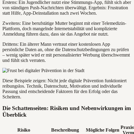
Erstens: Ein Jugendlicher nutzt eine Stimmungs-App, fühlt sich aber
von ständigen Push-Nachrichten überwältigt. Ergebnis: Frustration
statt Hilfe, App-Deinstallation nach zwei Wochen.
Zweitens: Eine berufstätige Mutter beginnt mit einer Telemedizin-
Plattform, doch mangelnde Internetstabilität und komplizierte
Anmeldung führen dazu, dass sie das Angebot nie nutzt.
Drittens: Ein älterer Mann vertraut einer kostenlosen App
persönliche Daten an, ohne die Datenschutzbedingungen zu prüfen
– wenig später wird er mit personalisierter Werbung überschwemmt
und fühlt sich verraten.
Diese Beispiele zeigen: Nicht jede digitale Prävention funktioniert
reibungslos. Technik, Datenschutz, Motivation und individuelle
Passung sind entscheidende Faktoren für den Erfolg oder das
Scheitern.
Die Schattenseiten: Risiken und Nebenwirkungen im
Überblick
Praxis
Risiko
Beschreibung
Mögliche Folgen
Verm