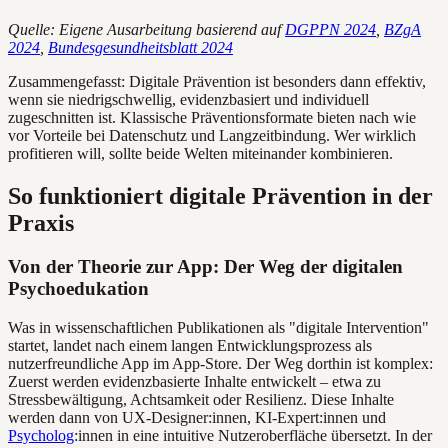
Quelle: Eigene Ausarbeitung basierend auf
DGPPN 2024
,
BZgA
2024
,
Bundesgesundheitsblatt 2024
Zusammengefasst: Digitale Prävention ist besonders dann effektiv,
wenn sie niedrigschwellig, evidenzbasiert und individuell
zugeschnitten ist. Klassische Präventionsformate bieten nach wie
vor Vorteile bei Datenschutz und Langzeitbindung. Wer wirklich
profitieren will, sollte beide Welten miteinander kombinieren.
So funktioniert digitale Prävention in der
Praxis
Von der Theorie zur App: Der Weg der digitalen
Psychoedukation
Was in wissenschaftlichen Publikationen als "digitale Intervention"
startet, landet nach einem langen Entwicklungsprozess als
nutzerfreundliche App im App-Store. Der Weg dorthin ist komplex:
Zuerst werden evidenzbasierte Inhalte entwickelt – etwa zu
Stressbewältigung, Achtsamkeit oder Resilienz. Diese Inhalte
werden dann von UX-Designer:innen, KI-Expert:innen und
Psycholog
:innen in eine intuitive Nutzeroberfläche übersetzt. In der