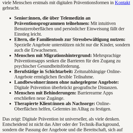
viele Menschen erstmals mit digitalen Präventionsformen in
Kontakt
gebracht.
Senior:innen, die über Telemedizin an
Präventionsprogrammen teilnehmen:
Mit intuitiven
Benutzeroberflächen und persönlicher Einweisung fällt der
Einstieg leicht.
Eltern, die Familientools zur Stressbewältigung nutzen:
Spezielle Angebote unterstützen nicht nur die Kinder, sondern
auch die Erwachsenen.
Menschen mit Migrationshintergrund:
Mehrsprachige
Präventionsapps senken die Barrieren für den Zugang zu
psychischer Gesundheitsförderung.
Berufstätige in Schichtarbeit:
Zeitunabhängige Online-
Angebote ermöglichen flexible Teilnahme.
Landbewohner:innen ohne nahegelegene Angebote:
Digitale Prävention überbrückt geografische Distanzen.
Menschen mit Behinderungen:
Barrierearme Apps
erschließen neue Zugänge.
Therapierte Klient:innen als Nachsorge:
Online-
Oberflächen helfen, Gelerntes im Alltag zu festigen.
Das zeigt: Digitale Prävention ist universeller, als viele denken.
Entscheidend ist nicht das Alter oder der Technik-Background,
sondern die Passung der Angebote und die Bereitschaft, sich auf