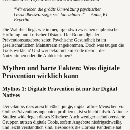
"Wir erleben die größte Umwälzung psychischer
Gesundheitsvorsorge seit Jahrzehnten." — Anna, KI-
Expertin
Die Wahrheit liegt, wie immer, irgendwo zwischen euphorischer
Hoffnung und kritischer Distanz. Der Boom digitaler
Präventionsangebote zeigt: Psychische Gesundheit ist im
gesellschaftlichen Mainstream angekommen. Doch was taugen die
Tools wirklich? Und wer bekommt am Ende mehr – die
Nutzer:innen oder die Anbieter:innen?
Mythen und harte Fakten: Was digitale
Prävention wirklich kann
Mythos 1: Digitale Prävention ist nur für Digital
Natives
Der Glaube, dass ausschließlich junge, digital-affine Menschen von
Online-Präventionsangeboten profitieren, ist schlicht falsch. Aktuelle
Studien widerlegen dieses Klischee: Auch weniger technikversierte
Gruppen nutzen digitale Tools, sofern Angebote niedrigschwellig
und leicht verständlich sind. Besonders die Corona-Pandemie hat