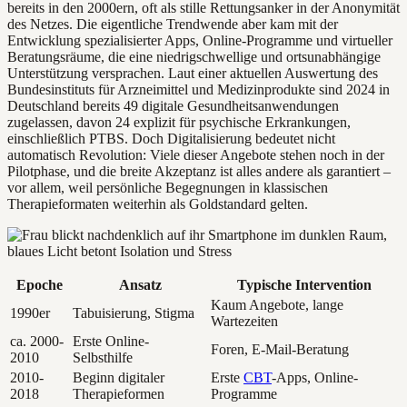
bereits in den 2000ern, oft als stille Rettungsanker in der Anonymität
des Netzes. Die eigentliche Trendwende aber kam mit der
Entwicklung spezialisierter Apps, Online-Programme und virtueller
Beratungsräume, die eine niedrigschwellige und ortsunabhängige
Unterstützung versprachen. Laut einer aktuellen Auswertung des
Bundesinstituts für Arzneimittel und Medizinprodukte sind 2024 in
Deutschland bereits 49 digitale Gesundheitsanwendungen
zugelassen, davon 24 explizit für psychische Erkrankungen,
einschließlich PTBS. Doch Digitalisierung bedeutet nicht
automatisch Revolution: Viele dieser Angebote stehen noch in der
Pilotphase, und die breite Akzeptanz ist alles andere als garantiert –
vor allem, weil persönliche Begegnungen in klassischen
Therapieformaten weiterhin als Goldstandard gelten.
Epoche
Ansatz
Typische Intervention
Kaum Angebote, lange
1990er
Tabuisierung, Stigma
Wartezeiten
ca. 2000-
Erste Online-
Foren, E-Mail-Beratung
2010
Selbsthilfe
2010-
Beginn digitaler
Erste
CBT
-Apps, Online-
2018
Therapieformen
Programme