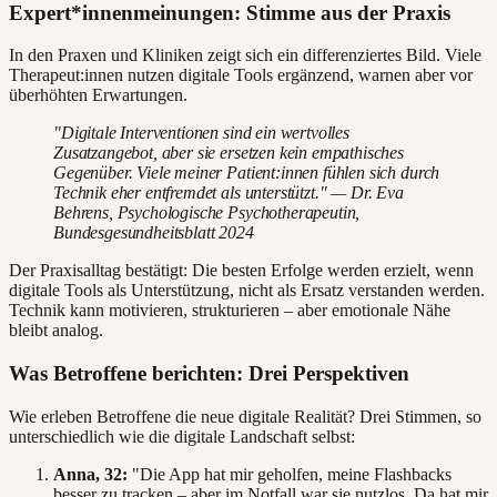
Expert*innenmeinungen: Stimme aus der Praxis
In den Praxen und Kliniken zeigt sich ein differenziertes Bild. Viele
Therapeut:innen nutzen digitale Tools ergänzend, warnen aber vor
überhöhten Erwartungen.
"Digitale Interventionen sind ein wertvolles
Zusatzangebot, aber sie ersetzen kein empathisches
Gegenüber. Viele meiner Patient:innen fühlen sich durch
Technik eher entfremdet als unterstützt." — Dr. Eva
Behrens, Psychologische Psychotherapeutin,
Bundesgesundheitsblatt 2024
Der Praxisalltag bestätigt: Die besten Erfolge werden erzielt, wenn
digitale Tools als Unterstützung, nicht als Ersatz verstanden werden.
Technik kann motivieren, strukturieren – aber emotionale Nähe
bleibt analog.
Was Betroffene berichten: Drei Perspektiven
Wie erleben Betroffene die neue digitale Realität? Drei Stimmen, so
unterschiedlich wie die digitale Landschaft selbst:
Anna, 32:
"Die App hat mir geholfen, meine Flashbacks
besser zu tracken – aber im Notfall war sie nutzlos. Da hat mir