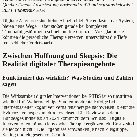
Quelle: Eigene Ausarbeitung basierend auf Bundesgesundheitsblatt
2024, Publizistik 2024
Digitale Angebote sind keine Allheilmittel. Sie entlasten das System,
bieten neue Wege – aber stoßen gerade bei komplexen
Traumafolgestörungen schnell an ihre Grenzen. Wer glaubt, sie
könnten die persönliche Therapie ersetzen, unterschätzt die Tiefe
menschlicher Verletzbarkeit.
Zwischen Hoffnung und Skepsis: Die
Realität digitaler Therapieangebote
Funktioniert das wirklich? Was Studien und Zahlen
sagen
Die Wirksamkeit digitaler Interventionen bei PTBS ist so umstritten
wie ihr Ruf. Während einige Studien moderate Erfolge bei
internetbasierter kognitiver Verhaltenstherapie nachweisen, bleibt die
Evidenzlage insgesamt durchwachsen. Ein Review aus dem
Bundesgesundheitsblatt 2024 kommt zu dem Schluss: "Digitale
Interventionen können klassische Therapie ergänzen, ein Ersatz sind
sie jedoch nicht." Die Ergebnisse schwanken je nach Zielgruppe,
Setting und eingesetzter Technik.