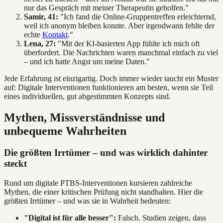
nur das Gespräch mit meiner Therapeutin geholfen."
Samir, 41:
"Ich fand die Online-Gruppentreffen erleichternd,
weil ich anonym bleiben konnte. Aber irgendwann fehlte der
echte
Kontakt
."
Lena, 27:
"Mit der KI-basierten App fühlte ich mich oft
überfordert. Die Nachrichten waren manchmal einfach zu viel
– und ich hatte Angst um meine Daten."
Jede Erfahrung ist einzigartig. Doch immer wieder taucht ein Muster
auf: Digitale Interventionen funktionieren am besten, wenn sie Teil
eines individuellen, gut abgestimmten Konzepts sind.
Mythen, Missverständnisse und
unbequeme Wahrheiten
Die größten Irrtümer – und was wirklich dahinter
steckt
Rund um digitale PTBS-Interventionen kursieren zahlreiche
Mythen, die einer kritischen Prüfung nicht standhalten. Hier die
größten Irrtümer – und was sie in Wahrheit bedeuten:
"Digital ist für alle besser":
Falsch. Studien zeigen, dass