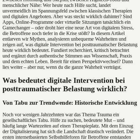
menschlicher Nähe: Wer heute nach Hilfe sucht, landet
unvermeidlich im Spannungsfeld zwischen klassischen Therapien
und digitalen Angeboten. Aber was steckt wirklich dahinter? Sind
Apps, Online-Programme oder virtuelle Sitzungen tatsächlich ein
Gamechanger – oder droht hier eine neue Art von digitalem Stress,
die Betroffene noch tiefer in die Krise stößt? In diesem Artikel
entlarven wir Mythen, analysieren unbequeme Wahrheiten und
zeigen auf, was digitale Intervention bei posttraumatischer Belastung
heute wirklich bedeutet. Fundiert recherchiert, kritisch betrachtet
und ergänzt durch authentische Stimmen aus Wissenschaft, Praxis
und dem echten Leben. Bereit für einen Perspektivwechsel? Dann
lies weiter – aber nur, wenn du die ganze Wahrheit verträgst.
Was bedeutet digitale Intervention bei
posttraumatischer Belastung wirklich?
Von Tabu zur Trendwende: Historische Entwicklung
Noch vor wenigen Jahrzehnten war das Thema Trauma ein
gesellschaftliches Tabu. Hilfe zu suchen, bedeutete Mut – und
häufig lange Wartezeiten auf einen Therapieplatz. Mit dem Einzug
der Digitalisierung hat sich die Landschaft drastisch verändert. Die
ersten internetbasierten Selbsthilfeforen für Betroffene entstanden