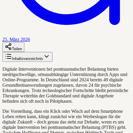
25. März 2026
Teilen
Inhaltsverzeichnis
Digitale Interventionen bei posttraumatischer Belastung bieten
niedrigschwellige, ortsunabhängige Unterstützung durch Apps und
Online-Programme. In Deutschland sind 2024 bereits 49 digitale
Gesundheitsanwendungen zugelassen, davon 24 für psychische
Erkrankungen. Trotz technologischer Fortschritte bleibt persönliche
Therapie weiterhin der Goldstandard und digitale Angebote
befinden sich oft noch in Pilotphasen.
Die Vorstellung, dass ein Klick oder Wisch auf dem Smartphone
Leben retten kann, klingt zunächst wie ein Werbeslogan für die
digitale Zukunft – doch genau das steht zur Debatte, wenn es um
digitale Intervention bei posttraumatischer Belastung (PTBS) geht.
Zwischen Hoffnung und Skepsis, zwischen Hightech-Tools und