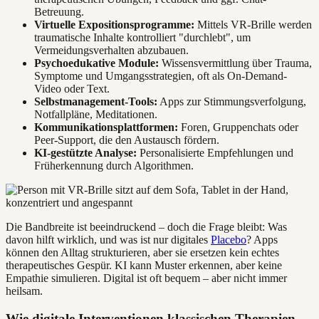
Betreuung.
Virtuelle Expositionsprogramme:
Mittels VR-Brille werden
traumatische Inhalte kontrolliert "durchlebt", um
Vermeidungsverhalten abzubauen.
Psychoedukative Module:
Wissensvermittlung über Trauma,
Symptome und Umgangsstrategien, oft als On-Demand-
Video oder Text.
Selbstmanagement-Tools:
Apps zur Stimmungsverfolgung,
Notfallpläne, Meditationen.
Kommunikationsplattformen:
Foren, Gruppenchats oder
Peer-Support, die den Austausch fördern.
KI-gestützte Analyse:
Personalisierte Empfehlungen und
Früherkennung durch Algorithmen.
Die Bandbreite ist beeindruckend – doch die Frage bleibt: Was
davon hilft wirklich, und was ist nur digitales
Placebo
? Apps
können den Alltag strukturieren, aber sie ersetzen kein echtes
therapeutisches Gespür. KI kann Muster erkennen, aber keine
Empathie simulieren. Digital ist oft bequem – aber nicht immer
heilsam.
Wie digitale Interventionen klassischen Therapien