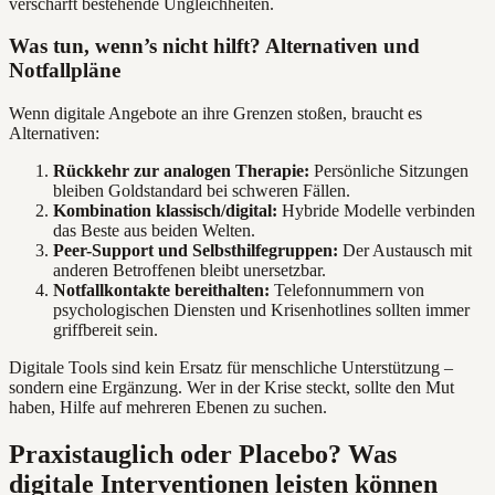
verschärft bestehende Ungleichheiten.
Was tun, wenn’s nicht hilft? Alternativen und
Notfallpläne
Wenn digitale Angebote an ihre Grenzen stoßen, braucht es
Alternativen:
Rückkehr zur analogen Therapie:
Persönliche Sitzungen
bleiben Goldstandard bei schweren Fällen.
Kombination klassisch/digital:
Hybride Modelle verbinden
das Beste aus beiden Welten.
Peer-Support und Selbsthilfegruppen:
Der Austausch mit
anderen Betroffenen bleibt unersetzbar.
Notfallkontakte bereithalten:
Telefonnummern von
psychologischen Diensten und Krisenhotlines sollten immer
griffbereit sein.
Digitale Tools sind kein Ersatz für menschliche Unterstützung –
sondern eine Ergänzung. Wer in der Krise steckt, sollte den Mut
haben, Hilfe auf mehreren Ebenen zu suchen.
Praxistauglich oder Placebo? Was
digitale Interventionen leisten können