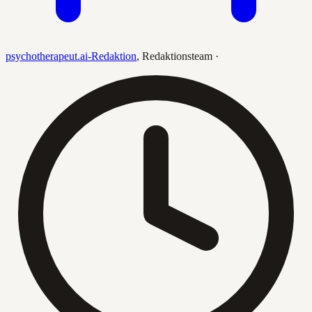
psychotherapeut.ai-Redaktion
,
Redaktionsteam
·