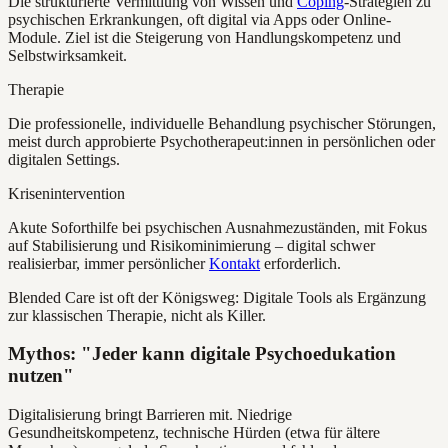
Die strukturierte Vermittlung von Wissen und
Coping
-Strategien zu
psychischen Erkrankungen, oft digital via Apps oder Online-
Module. Ziel ist die Steigerung von Handlungskompetenz und
Selbstwirksamkeit.
Therapie
Die professionelle, individuelle Behandlung psychischer Störungen,
meist durch approbierte Psychotherapeut:innen in persönlichen oder
digitalen Settings.
Krisenintervention
Akute Soforthilfe bei psychischen Ausnahmezuständen, mit Fokus
auf Stabilisierung und Risikominimierung – digital schwer
realisierbar, immer persönlicher
Kontakt
erforderlich.
Blended Care ist oft der Königsweg: Digitale Tools als Ergänzung
zur klassischen Therapie, nicht als Killer.
Mythos: "Jeder kann digitale Psychoedukation
nutzen"
Digitalisierung bringt Barrieren mit. Niedrige
Gesundheitskompetenz, technische Hürden (etwa für ältere