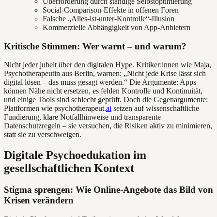
Überforderung durch ständige Selbstoptimierung
Social-Comparison-Effekte in offenen Foren
Falsche „Alles-ist-unter-Kontrolle“-Illusion
Kommerzielle Abhängigkeit von App-Anbietern
Kritische Stimmen: Wer warnt – und warum?
Nicht jeder jubelt über den digitalen Hype. Kritiker:innen wie Maja,
Psychotherapeutin aus Berlin, warnen: „Nicht jede Krise lässt sich
digital lösen – das muss gesagt werden.“ Die Argumente: Apps
können Nähe nicht ersetzen, es fehlen Kontrolle und Kontinuität,
und einige Tools sind schlecht geprüft. Doch die Gegenargumente:
Plattformen wie psychotherapeut.
ai
setzen auf wissenschaftliche
Fundierung, klare Notfallhinweise und transparente
Datenschutzregeln – sie versuchen, die Risiken aktiv zu minimieren,
statt sie zu verschweigen.
Digitale Psychoedukation im
gesellschaftlichen Kontext
Stigma sprengen: Wie Online-Angebote das Bild von
Krisen verändern