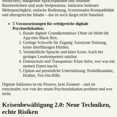
Menschen), mangelnde Sprachoptionen und fehlende
Barrierefreiheit sind reale Stolpersteine. Inklusion bedeutet:
Mehrsprachigkeit, einfache Bedienung, Screenreader-Kompatibilität
und altersgerechte Inhalte – das ist noch längst nicht Standard.
5 Voraussetzungen für erfolgreiche digitale
Psychoedukation:
Basale digitale Grundkenntnisse: Ohne sie bleibt die
App eine Black Box.
Geringe Schwelle für Zugang: Anonyme Nutzung,
keine überflüssigen Hürden.
Verständliche Sprache und klare Icons: Auch bei
geringer Lesekompetenz nutzbar.
Datenschutz und Transparenz: Klare Infos, wer was mit
meinen Daten macht.
Option auf persönliche Unterstützung: Notfallkontakte,
Hotline, Vor-Ort-Hilfe.
Digitale Inklusion ist ein Prozess, kein Zustand – und sie
entscheidet, wer von der neuen Psychoedukation profitiert und wer
nicht.
Krisenbewältigung 2.0: Neue Techniken,
echte Risiken