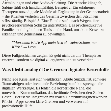
Atemübungen und eine Audio-Anleitung. Die Attacke klingt ab,
Sabine fühlt sich handlungsfähig. Beispiel 2: Ein erfahrener
Therapeut nutzt digitale Module als Ergänzung in der Gruppenarbeit
– die Klienten vertiefen das Gelernte zwischen den Sitzungen
selbstständig. Beispiel 3: Eine Familie sucht nach Wegen, ihren
psychoseerkrankten Sohn zu unterstützen. Das psychoedukative
Familienmodul gibt ihnen Tools an die Hand, um akute Krisen zu
erkennen und gemeinsam zu bewältigen.
"Manchmal ist die App mein Notruf – keine Scham, nur
Klick." — Leon
Diese Fallgeschichten zeigen: Es geht nicht darum, Therapie zu
ersetzen, sondern sie digital zu ergänzen und zu verstärken.
Was bleibt analog? Die Grenzen digitaler Krisenhilfe
Nicht jede Krise lässt sich wegklicken. Akute Suizidalität, schwere
Traumafolgen oder brennende Beziehungskonflikte sprengen die
digitalen Werkzeuge. Es fehlen die körperliche Nähe, die
nonverbale Kommunikation, das berühmte Zwischen-den-Zeilen-
Lesen. Hier ist die Integration mit realen Unterstützungsnetzwerken
Pflicht – Apps setzen klare Grenzen und verweisen auf
professionelle Hilfe.