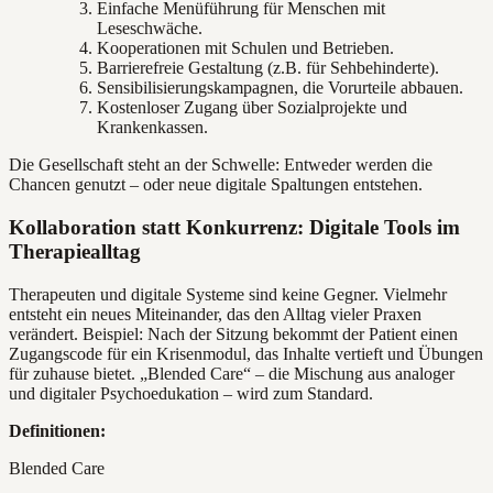
Einfache Menüführung für Menschen mit
Leseschwäche.
Kooperationen mit Schulen und Betrieben.
Barrierefreie Gestaltung (z.B. für Sehbehinderte).
Sensibilisierungskampagnen, die Vorurteile abbauen.
Kostenloser Zugang über Sozialprojekte und
Krankenkassen.
Die Gesellschaft steht an der Schwelle: Entweder werden die
Chancen genutzt – oder neue digitale Spaltungen entstehen.
Kollaboration statt Konkurrenz: Digitale Tools im
Therapiealltag
Therapeuten und digitale Systeme sind keine Gegner. Vielmehr
entsteht ein neues Miteinander, das den Alltag vieler Praxen
verändert. Beispiel: Nach der Sitzung bekommt der Patient einen
Zugangscode für ein Krisenmodul, das Inhalte vertieft und Übungen
für zuhause bietet. „Blended Care“ – die Mischung aus analoger
und digitaler Psychoedukation – wird zum Standard.
Definitionen:
Blended Care