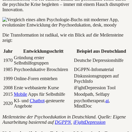
die psychische Krise begleiten – immer mit einem Hauch disruptiver
Innovation.
Die Transformation ist radikal, wie ein Blick auf die Meilensteine
zeigt:
Jahr
Entwicklungsschritt
Beispiel aus Deutschland
Gründung erster
1970
Deutsche Depressionshilfe
Selbsthilfegruppen
1985
Psychoedukative Broschüren
DGPPN-Infomaterial
Diskussionsgruppen auf
1999
Online-Foren entstehen
PsychInfo
2008
Erste webbasierte Kurse
iFightDepression Tool
2015
Mobile
Apps für Selbsthilfe
Moodpath, Selfapy
KI- und
Chatbot
-gesteuerte
psychotherapeut.
ai
,
2020
Angebote
MindDoc
Meilensteine der Psychoedukation in Deutschland. Quelle: Eigene
Ausarbeitung basierend auf
DGPPN
,
iFightDepression