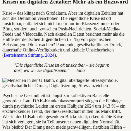
Krisen im digitalen Zeitalter: Mehr als ein Buzzword
Krise – das klingt nach Großalarm. Aber im digitalen Zeitalter hat
sich die Definition verschoben. Die eigentliche Krise ist oft
unsichtbar, entfaltet sich nicht mehr nur im Klassenzimmer oder
Büro, sondern auch zwischen Push-Nachrichten, Social-Media-
Feeds und Videocalls. Nach aktuellen Daten berichtet mehr als die
Hälfte der deutschen Jugendlichen (51 %) von psychischen
Belastungen. Die Ursachen? Pandemie, gesellschaftlicher Druck,
dauerhafte Online-Verfügbarkeit und globale Unsicherheiten
(
Bertelsmann Stiftung, 2024
).
"Die eigentliche Krise ist oft unsichtbar – sie beginnt
dort, wo wir sie digitalisieren." — Jana
Psychische Gesundheit ist längst zur kollektiven Baustelle
geworden. Laut DAK-Krankenkassenreport stiegen die Fehltage
durch psychische Leiden im ersten Halbjahr 2024 um 14,3 % – ein
erschreckender Trend, der die Gesellschaft mitten ins Mark trifft.
Wer in der U-Bahn die gesenkten Blicke sieht, erkennt: Die Krise
hat sich verlagert, sie ist Teil unserer neuen digitalen Normalität.
Was bleibt? Der Drang nach niedrigschwelligen, flexiblen Hilfen –