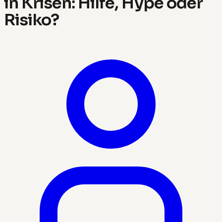
in Krisen: Hilfe, Hype oder
Risiko?