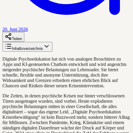
20. Juni 2026
Teilen
Inhaltsverzeichnis
Digitale Psychoedukation hat sich von analogen Broschüren zu
Apps und KI-gesteuerten Chatbots entwickelt und wird angesichts
steigender psychischer Belastungen zur Lebensader. Sie bietet
schnelle, flexible und anonyme Unterstützung, doch ihre
Wirksamkeit und Grenzen erfordern einen ehrlichen Blick auf
Chancen und Risiken dieser neuen Krisenintervention.
Die Zeiten, in denen psychische Krisen nur hinter verschlossenen
Türen ausgetragen wurden, sind vorbei. Heute explodieren
psychische Belastungen mitten in einer Gesellschaft, die alles
digitalisiert – sogar das eigene Leid. „Digitale Psychoedukation
Krisenbewältigung“ ist kein Buzzword mehr, sondern bitterer Alltag
für Millionen. Zwischen Pandemie, Krieg, Klimakrise und einem
ständigen digitalen Dauerfeuer wächst der Druck auf Körper und