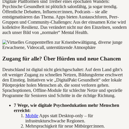
Digitale Plattformen sind Treiber eines epochalen Wandels:
Psychische Gesundheit ist plötzlich salonfähig, ja sogar trendig.
Öffentliche Debatten, Influencer:innen, Podcasts – sie alle
entstigmatisieren das Thema. Apps bieten Austauschforen, Peer-
Gruppen und Community-Challenges: Aus der einsamen Krise wird
kollektive Resilienz. Das verändert nicht nur den Einzelnen, sondern
auch unser Bild von „normaler“ Mental Health.
Zugang für alle? Über Hürden und neue Chancen
Deutschland ist digital nicht gleichgeschaltet: Auf dem Land gibt’s
oft weniger Zugang zu schnellen Netzen, Bildungsferne erschwert
den Einstieg. Initiativen wie „DigitalPakt Gesundheit“ oder lokale
Pilotprojekte holen Menschen ab, die sonst verloren gehen.
Sprachoptionen, Offline-Module für schlechte Netze und spezielle
Programme für Senioren sind Schritte in die richtige Richtung.
7 Wege, wie digitale Psychoedukation mehr Menschen
erreicht:
Mobile
Apps statt Desktop-only – für
infrastrukturschwache Regionen.
Mehrsprachigkeit für neue Mitbürger:innen.