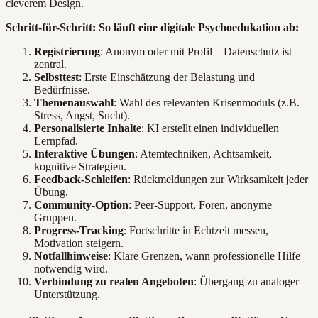
cleverem Design.
Schritt-für-Schritt: So läuft eine digitale Psychoedukation ab:
Registrierung
: Anonym oder mit Profil – Datenschutz ist
zentral.
Selbsttest
: Erste Einschätzung der Belastung und
Bedürfnisse.
Themenauswahl
: Wahl des relevanten Krisenmoduls (z.B.
Stress, Angst, Sucht).
Personalisierte Inhalte
: KI erstellt einen individuellen
Lernpfad.
Interaktive Übungen
: Atemtechniken, Achtsamkeit,
kognitive Strategien.
Feedback-Schleifen
: Rückmeldungen zur Wirksamkeit jeder
Übung.
Community-Option
: Peer-Support, Foren, anonyme
Gruppen.
Progress-Tracking
: Fortschritte in Echtzeit messen,
Motivation steigern.
Notfallhinweise
: Klare Grenzen, wann professionelle Hilfe
notwendig wird.
Verbindung zu realen Angeboten
: Übergang zu analoger
Unterstützung.