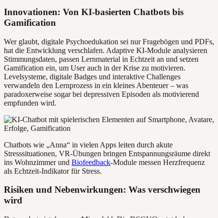
Innovationen: Von KI-basierten Chatbots bis
Gamification
Wer glaubt, digitale Psychoedukation sei nur Fragebögen und PDFs,
hat die Entwicklung verschlafen. Adaptive KI-Module analysieren
Stimmungsdaten, passen Lernmaterial in Echtzeit an und setzen
Gamification ein, um User auch in der Krise zu motivieren.
Levelsysteme, digitale Badges und interaktive Challenges
verwandeln den Lernprozess in ein kleines Abenteuer – was
paradoxerweise sogar bei depressiven Episoden als motivierend
empfunden wird.
Chatbots wie „Anna“ in vielen Apps leiten durch akute
Stresssituationen, VR-Übungen bringen Entspannungsräume direkt
ins Wohnzimmer und
Biofeedback
-Module messen Herzfrequenz
als Echtzeit-Indikator für Stress.
Risiken und Nebenwirkungen: Was verschwiegen
wird