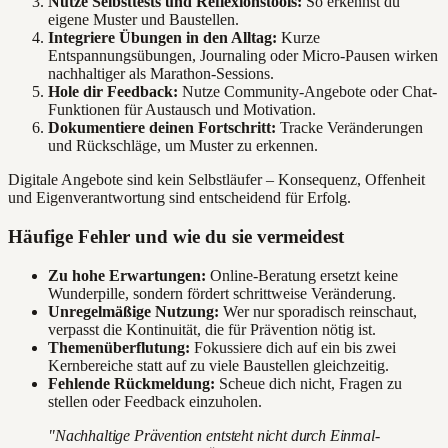
Nutze Selbsttests und Reflexionstools:
So erkennst du
eigene Muster und Baustellen.
Integriere Übungen in den Alltag:
Kurze
Entspannungsübungen, Journaling oder Micro-Pausen wirken
nachhaltiger als Marathon-Sessions.
Hole dir Feedback:
Nutze Community-Angebote oder Chat-
Funktionen für Austausch und Motivation.
Dokumentiere deinen Fortschritt:
Tracke Veränderungen
und Rückschläge, um Muster zu erkennen.
Digitale Angebote sind kein Selbstläufer – Konsequenz, Offenheit
und Eigenverantwortung sind entscheidend für Erfolg.
Häufige Fehler und wie du sie vermeidest
Zu hohe Erwartungen:
Online-Beratung ersetzt keine
Wunderpille, sondern fördert schrittweise Veränderung.
Unregelmäßige Nutzung:
Wer nur sporadisch reinschaut,
verpasst die Kontinuität, die für Prävention nötig ist.
Themenüberflutung:
Fokussiere dich auf ein bis zwei
Kernbereiche statt auf zu viele Baustellen gleichzeitig.
Fehlende Rückmeldung:
Scheue dich nicht, Fragen zu
stellen oder Feedback einzuholen.
"Nachhaltige Prävention entsteht nicht durch Einmal-