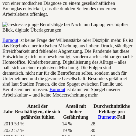
von einer modischen Diagnose zu einem gesellschaftlichen
Brennglas entwickelt, das die dunklen Seiten des modernen
Arbeitslebens offenlegt.
Burnout
ist keine Frage der Willensstärke oder Disziplin mehr. Es ist
das Ergebnis einer toxischen Mischung aus hohem Druck, ständiger
Erreichbarkeit und fehlender Abgrenzung. Die Pandemie hat diese
Entwicklung nicht nur beschleunigt, sondern auch sichtbar gemacht:
Homeoffice, Kinderbetreuung, Digitalisierung des Alltags – alles
ballt sich zu einer explosiven Mischung. Die Folgen sind
dramatisch, nicht nur für die Betroffenen selbst, sondern auch für
Unternehmen und die gesamte Gesellschaft. Besonders gefährdet
sind laut Studien Frauen, die den Spagat zwischen Familie und
Beruf stemmen müssen.
Burnout
ist damit ein Spiegel unserer
Arbeitskultur – und keine Modeerscheinung mehr.
Anteil der
Anteil mit
Durchschnittliche
Jahr
Beschäftigten, die sich
hoher
Fehltage pro
gefährdet fühlen
Gefährdung
Burnout
-Fall
2019
53 %
14 %
28
2022
57 %
19 %
30