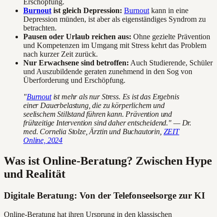
Erschöpfung.
Burnout
ist gleich Depression:
Burnout
kann in eine
Depression münden, ist aber als eigenständiges Syndrom zu
betrachten.
Pausen oder Urlaub reichen aus:
Ohne gezielte Prävention
und Kompetenzen im Umgang mit Stress kehrt das Problem
nach kurzer Zeit zurück.
Nur Erwachsene sind betroffen:
Auch Studierende, Schüler
und Auszubildende geraten zunehmend in den Sog von
Überforderung und Erschöpfung.
"
Burnout
ist mehr als nur Stress. Es ist das Ergebnis
einer Dauerbelastung, die zu körperlichem und
seelischem Stillstand führen kann. Prävention und
frühzeitige Intervention sind daher entscheidend." — Dr.
med. Cornelia Stolze, Ärztin und Buchautorin,
ZEIT
Online, 2024
Was ist Online-Beratung? Zwischen Hype
und Realität
Digitale Beratung: Von der Telefonseelsorge zur KI
Online-Beratung hat ihren Ursprung in den klassischen