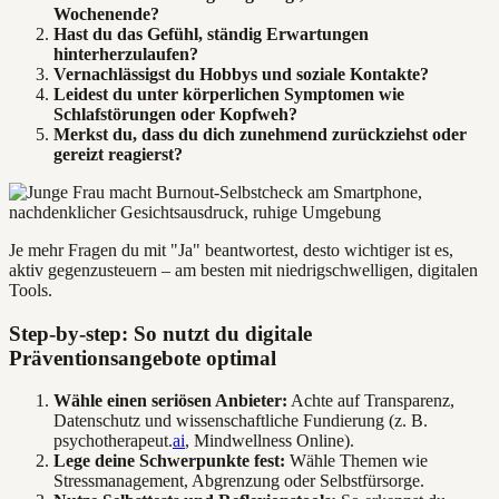
Wochenende?
Hast du das Gefühl, ständig Erwartungen
hinterherzulaufen?
Vernachlässigst du Hobbys und soziale Kontakte?
Leidest du unter körperlichen Symptomen wie
Schlafstörungen oder Kopfweh?
Merkst du, dass du dich zunehmend zurückziehst oder
gereizt reagierst?
Je mehr Fragen du mit "Ja" beantwortest, desto wichtiger ist es,
aktiv gegenzusteuern – am besten mit niedrigschwelligen, digitalen
Tools.
Step-by-step: So nutzt du digitale
Präventionsangebote optimal
Wähle einen seriösen Anbieter:
Achte auf Transparenz,
Datenschutz und wissenschaftliche Fundierung (z. B.
psychotherapeut.
ai
, Mindwellness Online).
Lege deine Schwerpunkte fest:
Wähle Themen wie
Stressmanagement, Abgrenzung oder Selbstfürsorge.