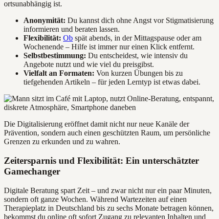
ortsunabhängig ist.
Anonymität:
Du kannst dich ohne Angst vor Stigmatisierung
informieren und beraten lassen.
Flexibilität:
Ob
spät abends, in der Mittagspause oder am
Wochenende – Hilfe ist immer nur einen Klick entfernt.
Selbstbestimmung:
Du entscheidest, wie intensiv du
Angebote nutzt und wie viel du preisgibst.
Vielfalt an Formaten:
Von kurzen Übungen bis zu
tiefgehenden Artikeln – für jeden Lerntyp ist etwas dabei.
Die Digitalisierung eröffnet damit nicht nur neue Kanäle der
Prävention, sondern auch einen geschützten Raum, um persönliche
Grenzen zu erkunden und zu wahren.
Zeitersparnis und Flexibilität: Ein unterschätzter
Gamechanger
Digitale Beratung spart Zeit – und zwar nicht nur ein paar Minuten,
sondern oft ganze Wochen. Während Wartezeiten auf einen
Therapieplatz in Deutschland bis zu sechs Monate betragen können,
bekommst du online oft sofort Zugang zu relevanten Inhalten und