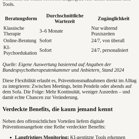
Tools.
Durchschnittliche
Beratungsform
Zugänglichkeit
Wartezeit
Klassische
Nur während
3–6 Monate
Therapie
Praxiszeiten
Online-Beratung
Sofort
24/7, von überall
KI-
Sofort
24/7, personalisiert
Psychoedukation
Quelle: Eigene Auswertung basierend auf Angaben der
Bundespsychotherapeutenkammer und Anbietern, Stand 2024
Diese Flexibilität erlaubt es, Präventionsmaßnahmen direkt im Alltag
zu integrieren: Zwischen Meetings, beim Pendeln oder abends auf
dem Sofa. Die Folge: Mehr Kontinuität, weniger Ausreden – und
damit echte Chancen zur Veränderung.
Verdeckte Benefits, die kaum jemand kennt
Neben den offensichtlichen Vorteilen liefern digitale
Präventionsangebote eine Reihe verdeckter Benefits:
Langfristiges Monitoring:
KI-gestützte Tools erkennen