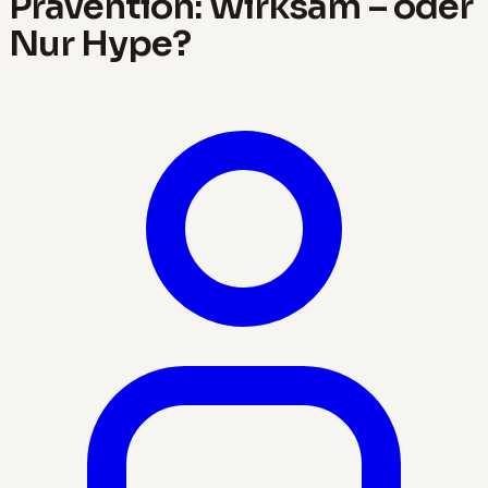
Prävention: Wirksam – oder
Nur Hype?