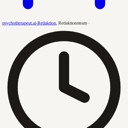
psychotherapeut.ai-Redaktion
,
Redaktionsteam
·