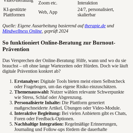
Video-Beratung
Zoom etc.
Interaktion
KI-gestützte
24/7, personalisiert,
Web, App
Plattformen
skalierbar
Quelle: Eigene Ausarbeitung basierend auf
therapie.de
und
Mindwellness Online
, geprüft 2024
So funktioniert Online-Beratung zur Burnout-
Prävention
Das Versprechen der Online-Beratung: Hilfe, wann und wo du sie
brauchst – oft ohne lange Wartezeiten oder Hürden. Doch wie läuft
digitale Prävention konkret ab?
Erstanalyse:
Digitale Tools bieten meist einen Selbstcheck
oder Fragebogen, um das eigene Risiko einzuschätzen.
Themenauswahl:
Nutzer wählen relevante Schwerpunkte
wie Stress, Schlaf oder Abgrenzung.
Personalisierte Inhalte:
Die Plattform generiert
maßgeschneiderte Artikel, Übungen oder Video-Module.
Interaktive Begleitung:
Bei vielen Anbietern gibt es Chats,
Foren oder Feedback-Optionen.
Nachhaltige Integration:
Regelmäßige Erinnerungen,
Journaling und Follow-ups fördern die dauerhafte