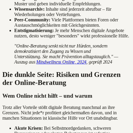
Muster und geben individuelle Empfehlungen.
Wissensarchiv:
Inhalte sind jederzeit abrufbar – für
Wiederholungen oder Vertiefungen.
Peer-Community:
Viele Plattformen bieten Foren oder
Austauschmöglichkeiten mit Gleichgesinnten.
Entstigmatisierung:
Je mehr Menschen digitale Angebote
nutzen, desto weniger "besonders" wirkt professionelle Hilfe.
"Online-Beratung senkt nicht nur Hürden, sondern
demokratisiert den Zugang zu Wissen und
Unterstützung. Sie macht Prävention alltagstauglich." —
Auszug aus
Mindwellness Online, 2024
, geprüft 2024
Die dunkle Seite: Risiken und Grenzen
der Online-Beratung
Wem Online nicht hilft – und warum
Trotz aller Vorteile stößt digitale Beratung manchmal an ihre
Grenzen. Nicht jede*r profitiert gleichermaßen davon, und in
manchen Situationen ist klassische Hilfe vor Ort unabdingbar.
Akute Krisen:
Bei Selbstmordgedanken, schweren