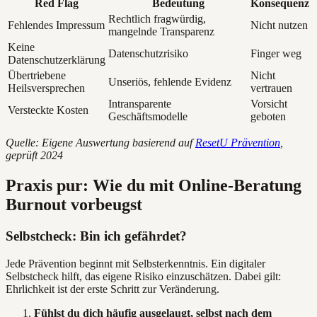
Red Flag
Bedeutung
Konsequenz
Rechtlich fragwürdig,
Fehlendes Impressum
Nicht nutzen
mangelnde Transparenz
Keine
Datenschutzrisiko
Finger weg
Datenschutzerklärung
Übertriebene
Nicht
Unseriös, fehlende Evidenz
Heilsversprechen
vertrauen
Intransparente
Vorsicht
Versteckte Kosten
Geschäftsmodelle
geboten
Quelle: Eigene Auswertung basierend auf
ResetU Prävention
,
geprüft 2024
Praxis pur: Wie du mit Online-Beratung
Burnout vorbeugst
Selbstcheck: Bin ich gefährdet?
Jede Prävention beginnt mit Selbsterkenntnis. Ein digitaler
Selbstcheck hilft, das eigene Risiko einzuschätzen. Dabei gilt:
Ehrlichkeit ist der erste Schritt zur Veränderung.
Fühlst du dich häufig ausgelaugt, selbst nach dem