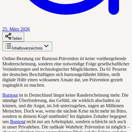
25. März 2026
Teilen
Inhaltsverzeichnis
Online-Beratung zur Burnout-Prävention ist keine vorübergehende
Modeerscheinung, sondern eine notwendige Folge gesellschaftlicher
Veränderungen und technologischer Möglichkeiten. Da 61 Prozent
der deutschen Beschäftigten sich burnoutgefährdet fühlen, stellt
digitale Hilfe einen wirksamen Ansatz dar, um Prävention gezielt
zugänglich zu machen.
Burnout
ist in Deutschland längst keine Randerscheinung mehr. Die
ständige Überforderung, das Gefühl, nie wirklich abschalten zu
können, und die Angst, im Job unterzugehen, nagen an Millionen
Menschen. Doch was, wenn die nächste Krise nicht mehr im Büro,
sondern in deinem Kopf stattfindet? Im digitalen Zeitalter begegnet
uns
Burnout
nicht nur am Arbeitsplatz, sondern schleicht sich auch
in unser Privatleben. Die radikale Wahrheit: Prävention ist möglich –