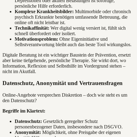
Depressionen oder akuten Belastungen ist sofortige,
persönliche Hilfe erforderlich.
Komplexe Krankheitsbilder:
Multimorbide oder chronisch
psychisch Erkrankte benötigen umfassende Betreuung, die
online oft nicht leistbar ist.
Technikaffinität:
Wer digital wenig versiert ist, fühlt sich
schnell überfordert oder isoliert.
Motivationsproblem:
Ohne Eigeninitiative und
Selbstverantwortung bleibt auch das beste Tool wirkungslos.
Digitale Beratung ist ein wichtiger Baustein der Prävention, ersetzt
aber keine tiefgehende, persönliche Therapie. Sie wirkt dort, wo
Information, Reflexion und Selbsthilfe im Vordergrund stehen –
nicht im Akutfall.
Datenschutz, Anonymität und Vertrauensfragen
Online-Angebote versprechen Diskretion – doch wie steht es um
den Datenschutz?
Begriffe im Klartext:
Datenschutz:
Gesetzlich geregelter Schutz
personenbezogener Daten, insbesondere nach DSGVO.
Anonymität:
Möglichkeit, ohne Preisgabe der eigenen