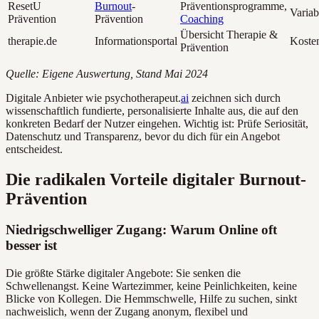
ResetU
Burnout
-
Präventionsprogramme,
Variab
Prävention
Prävention
Coaching
Übersicht Therapie &
therapie.de
Informationsportal
Koste
Prävention
Quelle: Eigene Auswertung, Stand Mai 2024
Digitale Anbieter wie psychotherapeut.
ai
zeichnen sich durch
wissenschaftlich fundierte, personalisierte Inhalte aus, die auf den
konkreten Bedarf der Nutzer eingehen. Wichtig ist: Prüfe Seriosität,
Datenschutz und Transparenz, bevor du dich für ein Angebot
entscheidest.
Die radikalen Vorteile digitaler Burnout-
Prävention
Niedrigschwelliger Zugang: Warum Online oft
besser ist
Die größte Stärke digitaler Angebote: Sie senken die
Schwellenangst. Keine Wartezimmer, keine Peinlichkeiten, keine
Blicke von Kollegen. Die Hemmschwelle, Hilfe zu suchen, sinkt
nachweislich, wenn der Zugang anonym, flexibel und