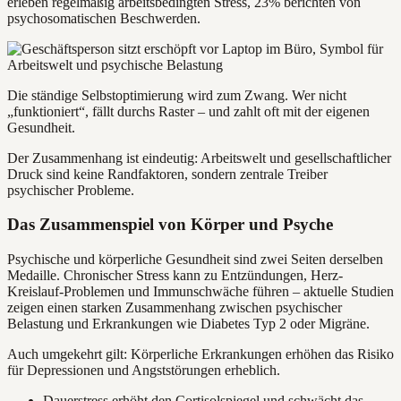
erleben regelmäßig arbeitsbedingten Stress, 23% berichten von
psychosomatischen Beschwerden.
Die ständige Selbstoptimierung wird zum Zwang. Wer nicht
„funktioniert“, fällt durchs Raster – und zahlt oft mit der eigenen
Gesundheit.
Der Zusammenhang ist eindeutig: Arbeitswelt und gesellschaftlicher
Druck sind keine Randfaktoren, sondern zentrale Treiber
psychischer Probleme.
Das Zusammenspiel von Körper und Psyche
Psychische und körperliche Gesundheit sind zwei Seiten derselben
Medaille. Chronischer Stress kann zu Entzündungen, Herz-
Kreislauf-Problemen und Immunschwäche führen – aktuelle Studien
zeigen einen starken Zusammenhang zwischen psychischer
Belastung und Erkrankungen wie Diabetes Typ 2 oder Migräne.
Auch umgekehrt gilt: Körperliche Erkrankungen erhöhen das Risiko
für Depressionen und Angststörungen erheblich.
Dauerstress erhöht den Cortisolspiegel und schwächt das