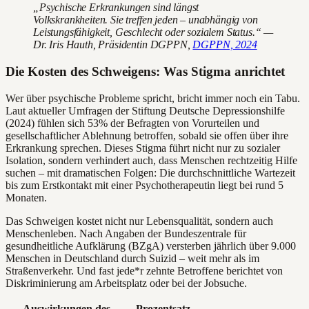
„Psychische Erkrankungen sind längst
Volkskrankheiten. Sie treffen jeden – unabhängig von
Leistungsfähigkeit, Geschlecht oder sozialem Status.“ —
Dr. Iris Hauth, Präsidentin DGPPN,
DGPPN, 2024
Die Kosten des Schweigens: Was Stigma anrichtet
Wer über psychische Probleme spricht, bricht immer noch ein Tabu.
Laut aktueller Umfragen der Stiftung Deutsche Depressionshilfe
(2024) fühlen sich 53% der Befragten von Vorurteilen und
gesellschaftlicher Ablehnung betroffen, sobald sie offen über ihre
Erkrankung sprechen. Dieses Stigma führt nicht nur zu sozialer
Isolation, sondern verhindert auch, dass Menschen rechtzeitig Hilfe
suchen – mit dramatischen Folgen: Die durchschnittliche Wartezeit
bis zum Erstkontakt mit einer Psychotherapeutin liegt bei rund 5
Monaten.
Das Schweigen kostet nicht nur Lebensqualität, sondern auch
Menschenleben. Nach Angaben der Bundeszentrale für
gesundheitliche Aufklärung (BZgA) versterben jährlich über 9.000
Menschen in Deutschland durch Suizid – weit mehr als im
Straßenverkehr. Und fast jede*r zehnte Betroffene berichtet von
Diskriminierung am Arbeitsplatz oder bei der Jobsuche.
Auswirkungen des
Prozentsatz