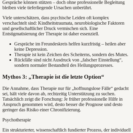
Gespräche können stützen – doch ohne professionelle Begleitung
bleiben viele tieferliegende Ursachen unberührt.
Viele unterschätzen, dass psychische Leiden oft komplex
verschachtelt sind: Kindheitstraumata, neurobiologische Faktoren
und gesellschaftlicher Druck vermischen sich. Eine
Entstigmatisierung der Therapie ist daher essenziell.
Gespräche im Freundeskreis helfen kurzfristig – heilen aber
keine Depression.
Therapie ist kein Zeichen des Scheiterns, sondern des Mutes.
Rückfälle sind nicht Ausdruck von „falscher Einstellung“,
sondern normaler Bestandteil des Heilungsprozesses.
Mythos 3: „Therapie ist die letzte Option“
Die Annahme, dass Therapie nur für „hoffnungslose Fälle“ gedacht
sei, hält viele davon ab, rechtzeitig Unterstützung zu suchen.
Tatsächlich zeigt die Forschung: Je früher professionelle Hilfe in
Anspruch genommen wird, desto besser die Prognose und desto
geringer das Risiko einer Chronifizierung.
Psychotherapie
Ein strukturierter, wissenschaftlich fundierter Prozess, der individuell