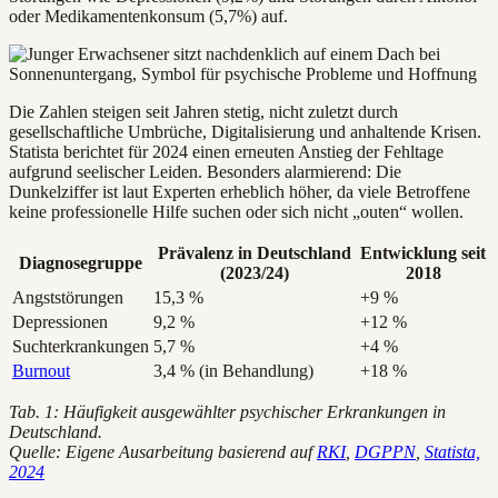
oder Medikamentenkonsum (5,7%) auf.
Die Zahlen steigen seit Jahren stetig, nicht zuletzt durch
gesellschaftliche Umbrüche, Digitalisierung und anhaltende Krisen.
Statista berichtet für 2024 einen erneuten Anstieg der Fehltage
aufgrund seelischer Leiden. Besonders alarmierend: Die
Dunkelziffer ist laut Experten erheblich höher, da viele Betroffene
keine professionelle Hilfe suchen oder sich nicht „outen“ wollen.
Prävalenz in Deutschland
Entwicklung seit
Diagnosegruppe
(2023/24)
2018
Angststörungen
15,3 %
+9 %
Depressionen
9,2 %
+12 %
Suchterkrankungen
5,7 %
+4 %
Burnout
3,4 % (in Behandlung)
+18 %
Tab. 1: Häufigkeit ausgewählter psychischer Erkrankungen in
Deutschland.
Quelle: Eigene Ausarbeitung basierend auf
RKI
,
DGPPN
,
Statista,
2024