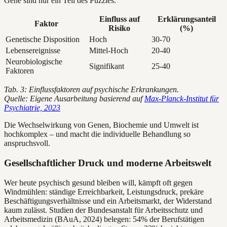
Gene sind nur ein Teil des Puzzles.
Einfluss auf
Erklärungsanteil
Faktor
Risiko
(%)
Genetische Disposition
Hoch
30-70
Lebensereignisse
Mittel-Hoch
20-40
Neurobiologische
Signifikant
25-40
Faktoren
Tab. 3: Einflussfaktoren auf psychische Erkrankungen.
Quelle: Eigene Ausarbeitung basierend auf
Max-Planck-Institut für
Psychiatrie, 2023
Die Wechselwirkung von Genen, Biochemie und Umwelt ist
hochkomplex – und macht die individuelle Behandlung so
anspruchsvoll.
Gesellschaftlicher Druck und moderne Arbeitswelt
Wer heute psychisch gesund bleiben will, kämpft oft gegen
Windmühlen: ständige Erreichbarkeit, Leistungsdruck, prekäre
Beschäftigungsverhältnisse und ein Arbeitsmarkt, der Widerstand
kaum zulässt. Studien der Bundesanstalt für Arbeitsschutz und
Arbeitsmedizin (BAuA, 2024) belegen: 54% der Berufstätigen