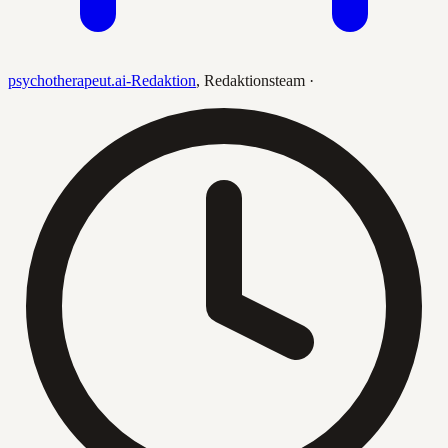
psychotherapeut.ai-Redaktion
,
Redaktionsteam
·