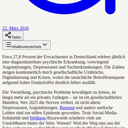
22. März 2026
Teilen
Inhaltsverzeichnis
Etwa 27,8 Prozent der Erwachsenen in Deutschland erleben jährlich
eine diagnostizierbare psychische Erkrankung, vorwiegend
Angststörungen, Depressionen und Suchterkrankungen. Die Zahlen
steigen kontinuierlich durch gesellschaftliche Umbrüche,
Digitalisierung und Krisen, wobei die tatsächliche Betroffenenquote
aufgrund hoher Dunkelziffer deutlich höher ausfällt.
Die Vorstellung, psychische Probleme bewältigen zu lernen, ist
längst mehr als ein privates Anliegen – sie ist ein gesellschaftliches
Manifest. Wer 2025 die Nerven verliert, ist nicht allein:
Depressionen, Angststörungen,
Burnout
und andere seelische
Leiden sind zur stillen Epidemie geworden. Trotz Social-Media-
Solidarität und
Wellness
-Buzzwords scheitern viele am
Unsichtbaren hinter der Stirn. Warum? Weil der Weg raus aus der