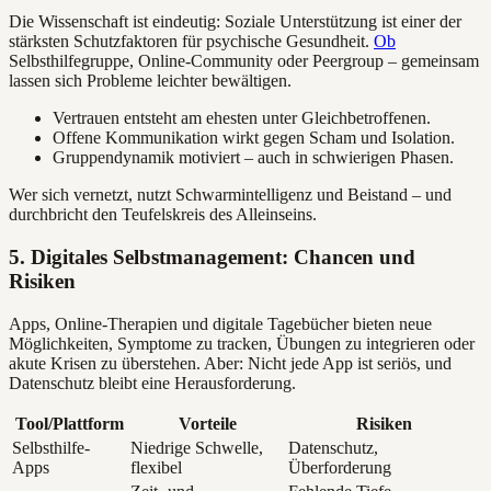
Die Wissenschaft ist eindeutig: Soziale Unterstützung ist einer der
stärksten Schutzfaktoren für psychische Gesundheit.
Ob
Selbsthilfegruppe, Online-Community oder Peergroup – gemeinsam
lassen sich Probleme leichter bewältigen.
Vertrauen entsteht am ehesten unter Gleichbetroffenen.
Offene Kommunikation wirkt gegen Scham und Isolation.
Gruppendynamik motiviert – auch in schwierigen Phasen.
Wer sich vernetzt, nutzt Schwarmintelligenz und Beistand – und
durchbricht den Teufelskreis des Alleinseins.
5. Digitales Selbstmanagement: Chancen und
Risiken
Apps, Online-Therapien und digitale Tagebücher bieten neue
Möglichkeiten, Symptome zu tracken, Übungen zu integrieren oder
akute Krisen zu überstehen. Aber: Nicht jede App ist seriös, und
Datenschutz bleibt eine Herausforderung.
Tool/Plattform
Vorteile
Risiken
Selbsthilfe-
Niedrige Schwelle,
Datenschutz,
Apps
flexibel
Überforderung