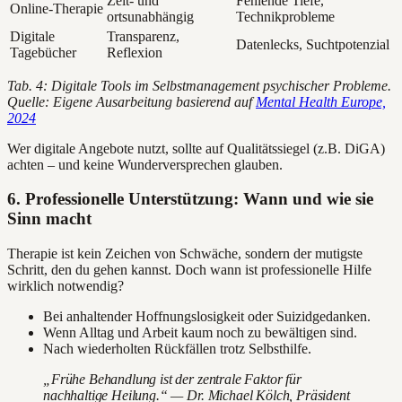
Zeit- und
Fehlende Tiefe,
Online-Therapie
ortsunabhängig
Technikprobleme
Digitale
Transparenz,
Datenlecks, Suchtpotenzial
Tagebücher
Reflexion
Tab. 4: Digitale Tools im Selbstmanagement psychischer Probleme.
Quelle: Eigene Ausarbeitung basierend auf
Mental Health Europe,
2024
Wer digitale Angebote nutzt, sollte auf Qualitätssiegel (z.B. DiGA)
achten – und keine Wunderversprechen glauben.
6. Professionelle Unterstützung: Wann und wie sie
Sinn macht
Therapie ist kein Zeichen von Schwäche, sondern der mutigste
Schritt, den du gehen kannst. Doch wann ist professionelle Hilfe
wirklich notwendig?
Bei anhaltender Hoffnungslosigkeit oder Suizidgedanken.
Wenn Alltag und Arbeit kaum noch zu bewältigen sind.
Nach wiederholten Rückfällen trotz Selbsthilfe.
„Frühe Behandlung ist der zentrale Faktor für
nachhaltige Heilung.“ — Dr. Michael Kölch, Präsident