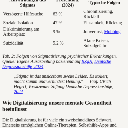
Typische Folgen
Stigmas
(2024)
Chronifizierung,
Verzögerte Hilfesuche
63 %
Rückfall
Soziale Isolation
47 %
Einsamkeit, Rückzug
Diskriminierung am
9 %
Jobverlust,
Mobbing
Arbeitsplatz
Akute Krisen,
Suizidalität
5,2 %
Suizidgefahr
Tab. 2: Folgen von Stigmatisierung psychischer Erkrankungen.
Quelle: Eigene Ausarbeitung basierend auf
BZgA
,
Deutsche
Depressionshilfe, 2024
„Stigma ist das unsichtbare zweite Leiden. Es isoliert,
macht stumm und verhindert Heilung.“ — Prof. Ulrich
Hegerl, Vorsitzender Stiftung Deutsche Depressionshilfe,
2024
Wie Digitalisierung unsere mentale Gesundheit
beeinflusst
Die Digitalisierung ist für viele ein zweischneidiges Schwert.
Einerseits ermöglichen Online-Therapien, Selbsthilfe-Apps und