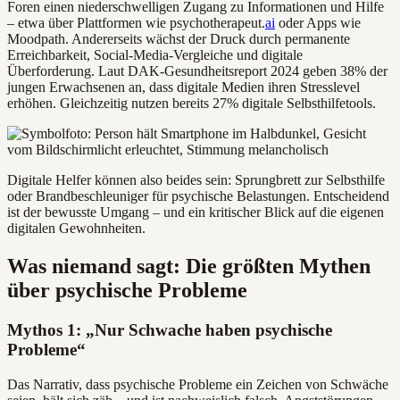
Foren einen niederschwelligen Zugang zu Informationen und Hilfe
– etwa über Plattformen wie psychotherapeut.
ai
oder Apps wie
Moodpath. Andererseits wächst der Druck durch permanente
Erreichbarkeit, Social-Media-Vergleiche und digitale
Überforderung. Laut DAK-Gesundheitsreport 2024 geben 38% der
jungen Erwachsenen an, dass digitale Medien ihren Stresslevel
erhöhen. Gleichzeitig nutzen bereits 27% digitale Selbsthilfetools.
Digitale Helfer können also beides sein: Sprungbrett zur Selbsthilfe
oder Brandbeschleuniger für psychische Belastungen. Entscheidend
ist der bewusste Umgang – und ein kritischer Blick auf die eigenen
digitalen Gewohnheiten.
Was niemand sagt: Die größten Mythen
über psychische Probleme
Mythos 1: „Nur Schwache haben psychische
Probleme“
Das Narrativ, dass psychische Probleme ein Zeichen von Schwäche