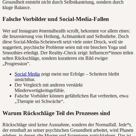
Gesundheit entsteht nicht durch Selbstkasteiung, sondern durch
kluge Balance.
Falsche Vorbilder und Social-Media-Fallen
Wer auf Instagram #mentalhealth scrollt, bekommt vor allem eines:
die Inszenierung von Heilung, Achtsamkeit und Selbstliebe. Doch
diese Social-Media-Scheinwelt setzt viele unter Druck, weil sie
suggeriert, psychische Probleme seien mit ein bisschen Yoga und
Smoothies erledigt. Der Reality-Check zeigt: Influencer*innen teilen
selten Rückschläge, sondern kuratieren ein Bild ewiger
„Progression“.
Social Media
zeigt meist nur Erfolge – Scheitern bleibt
unsichtbar.
Der Vergleich mit anderen verstärkt
Minderwertigkeitsgefühle.
Falsche Vorbilder können gefährlichen Rat verbreiten, etwa
„Therapie sei Schwäche“.
Warum Rückschläge Teil des Prozesses sind
Rückschläge sind keine Ausnahme, sondern der Normalfall. Jede*r,
der ernsthaft an seiner psychischen Gesundheit arbeitet, wird Phasen
erleben, in denen alte Muster und Symptome zurückkehren. Das ist