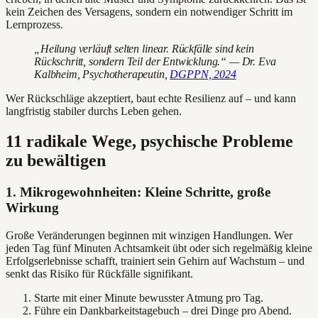
kein Zeichen des Versagens, sondern ein notwendiger Schritt im
Lernprozess.
„Heilung verläuft selten linear. Rückfälle sind kein
Rückschritt, sondern Teil der Entwicklung.“ — Dr. Eva
Kalbheim, Psychotherapeutin,
DGPPN, 2024
Wer Rückschläge akzeptiert, baut echte Resilienz auf – und kann
langfristig stabiler durchs Leben gehen.
11 radikale Wege, psychische Probleme
zu bewältigen
1. Mikrogewohnheiten: Kleine Schritte, große
Wirkung
Große Veränderungen beginnen mit winzigen Handlungen. Wer
jeden Tag fünf Minuten Achtsamkeit übt oder sich regelmäßig kleine
Erfolgserlebnisse schafft, trainiert sein Gehirn auf Wachstum – und
senkt das Risiko für Rückfälle signifikant.
Starte mit einer Minute bewusster Atmung pro Tag.
Führe ein Dankbarkeitstagebuch – drei Dinge pro Abend.