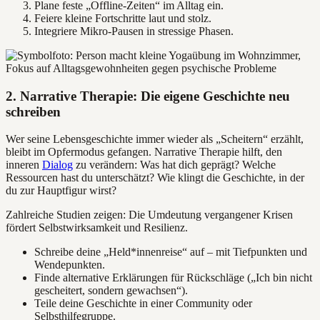
Plane feste „Offline-Zeiten“ im Alltag ein.
Feiere kleine Fortschritte laut und stolz.
Integriere Mikro-Pausen in stressige Phasen.
2. Narrative Therapie: Die eigene Geschichte neu
schreiben
Wer seine Lebensgeschichte immer wieder als „Scheitern“ erzählt,
bleibt im Opfermodus gefangen. Narrative Therapie hilft, den
inneren
Dialog
zu verändern: Was hat dich geprägt? Welche
Ressourcen hast du unterschätzt? Wie klingt die Geschichte, in der
du zur Hauptfigur wirst?
Zahlreiche Studien zeigen: Die Umdeutung vergangener Krisen
fördert Selbstwirksamkeit und Resilienz.
Schreibe deine „Held*innenreise“ auf – mit Tiefpunkten und
Wendepunkten.
Finde alternative Erklärungen für Rückschläge („Ich bin nicht
gescheitert, sondern gewachsen“).
Teile deine Geschichte in einer Community oder
Selbsthilfegruppe.