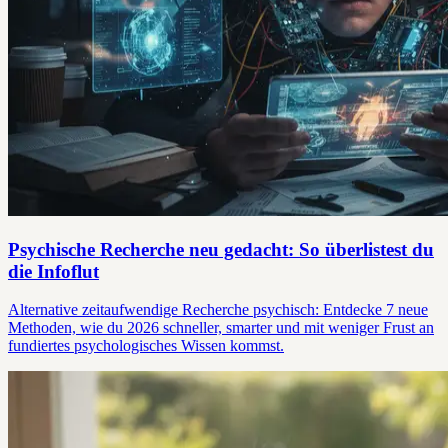
Psychische Recherche neu gedacht: So überlistest du
die Infoflut
Alternative zeitaufwendige Recherche psychisch: Entdecke 7 neue
Methoden, wie du 2026 schneller, smarter und mit weniger Frust an
fundiertes psychologisches Wissen kommst.