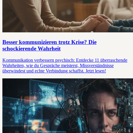
Besser kommunizieren trotz Krise? Die
schockierende Wahrheit
Kommunikation verbessern psychisch: Entdecke 11 überraschende
Wahrheiten, wie du Gespräche meisterst, Missverständnisse
überwindest und echte Verbindung schaffst. Jetzt lesen!