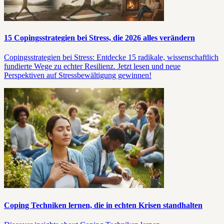
15 Copingsstrategien bei Stress, die 2026 alles verändern
Copingsstrategien bei Stress: Entdecke 15 radikale, wissenschaftlich
fundierte Wege zu echter Resilienz. Jetzt lesen und neue
Perspektiven auf Stressbewältigung gewinnen!
Coping Techniken lernen, die in echten Krisen standhalten