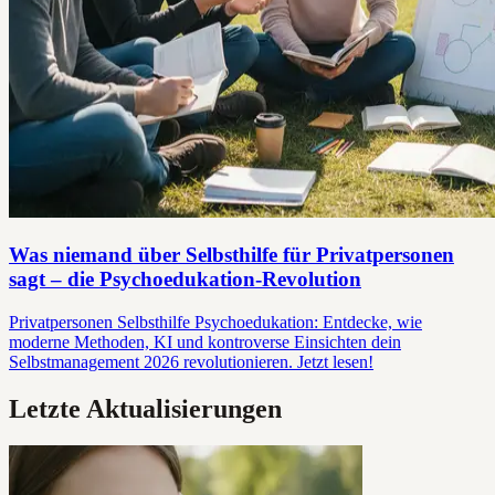
Was niemand über Selbsthilfe für Privatpersonen
sagt – die Psychoedukation-Revolution
Privatpersonen Selbsthilfe Psychoedukation: Entdecke, wie
moderne Methoden, KI und kontroverse Einsichten dein
Selbstmanagement 2026 revolutionieren. Jetzt lesen!
Letzte Aktualisierungen