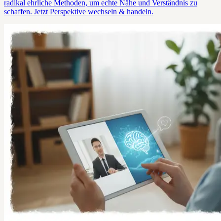
radikal ehrliche Methoden, um echte Nähe und Verständnis zu
schaffen. Jetzt Perspektive wechseln & handeln.