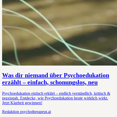
Was dir niemand über Psychoedukation
erzählt – einfach, schonungslos, neu
Psychoedukation einfach erklärt – endlich verständlich, kritisch &
praxisnah. Entdecke, wie Psychoedukation heute wirklich wirkt.
Jetzt Klarheit gewinnen!
Redaktion
psychotherapeut.ai