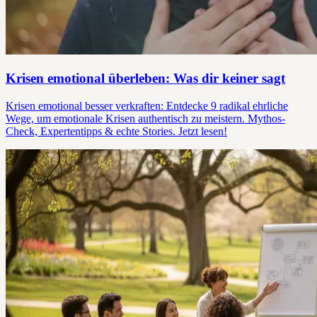
Krisen emotional überleben: Was dir keiner sagt
Krisen emotional besser verkraften: Entdecke 9 radikal ehrliche
Wege, um emotionale Krisen authentisch zu meistern. Mythos-
Check, Expertentipps & echte Stories. Jetzt lesen!