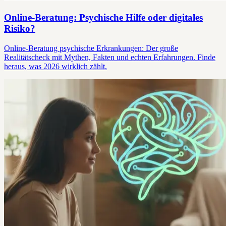
Online-Beratung: Psychische Hilfe oder digitales
Risiko?
Online-Beratung psychische Erkrankungen: Der große
Realitätscheck mit Mythen, Fakten und echten Erfahrungen. Finde
heraus, was 2026 wirklich zählt.